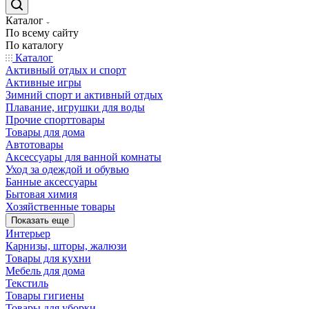
Каталог
По всему сайту
По каталогу
Каталог
Активный отдых и спорт
Активные игры
Зимний спорт и активный отдых
Плавание, игрушки для воды
Прочие спорттовары
Товары для дома
Автотовары
Аксессуары для ванной комнаты
Уход за одеждой и обувью
Банные аксессуары
Бытовая химия
Хозяйственные товары
Показать еще
Интерьер
Карнизы, шторы, жалюзи
Товары для кухни
Мебель для дома
Текстиль
Товары гигиены
Товары для уборки