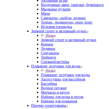
Активные игры
Воздушные змеи, тарелки, бумеранги
Мыльные пузыри
Мячи
Самокаты, скейты, ролики
Теннис, бадминтон, пинг-понг
Игровая площадка
Зимний спорт и активный отдых
Назад
Зимний спорт и активный отдых
Коньки
Ледянки
Снегокаты
Тюбинги
Снежкобластеры
Плавание, игрушки для воды
Назад
Плавание, игрушки для воды
Аксессуары для бассейнов
Бассейны
Водное оружие
Матрасы и круги
Наборы для игры в песок
Наборы для плавания
Прочие спорттовары