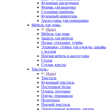
Кухонные расходники
Формы для выпечки
Столовые приборы
Кухонный инвентарь
Аксессуары для сервировки
Мебель для дома
Назад
Мебель для дома
Защита для мебели
Полки, стеллажи, тумбы
Этажерки, стойки для одежды, шкафы
с чехлом
Прочая мебель и аксессуары
Столы
Стулья, кресла
Текстиль
Назад
Текстиль
Кухонный текстиль
Постельное белье
Одеяла, подушки
Пледы, покрывала
Полотенца
Прочий текстиль
Декоративные коврики, шкуры