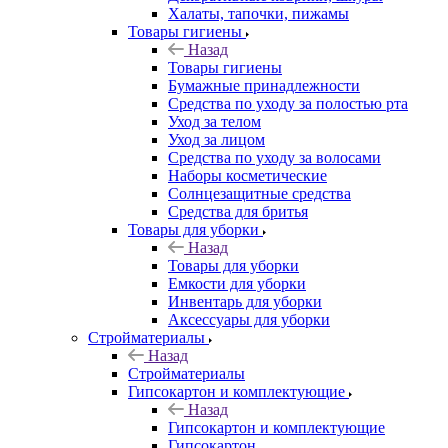
Халаты, тапочки, пижамы
Товары гигиены
Назад
Товары гигиены
Бумажные принадлежности
Средства по уходу за полостью рта
Уход за телом
Уход за лицом
Средства по уходу за волосами
Наборы косметические
Солнцезащитные средства
Средства для бритья
Товары для уборки
Назад
Товары для уборки
Емкости для уборки
Инвентарь для уборки
Аксессуары для уборки
Стройматериалы
Назад
Стройматериалы
Гипсокартон и комплектующие
Назад
Гипсокартон и комплектующие
Гипсокартон