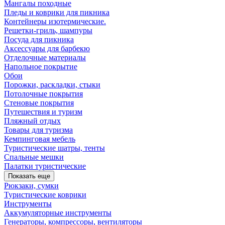
Мангалы походные
Пледы и коврики для пикника
Контейнеры изотермические.
Решетки-гриль, шампуры
Посуда для пикника
Аксессуары для барбекю
Отделочные материалы
Напольное покрытие
Обои
Порожки, раскладки, стыки
Потолочные покрытия
Стеновые покрытия
Путешествия и туризм
Пляжный отдых
Товары для туризма
Кемпинговая мебель
Туристические шатры, тенты
Спальные мешки
Палатки туристические
Показать еще
Рюкзаки, сумки
Туристические коврики
Инструменты
Аккумуляторные инструменты
Генераторы, компрессоры, вентиляторы