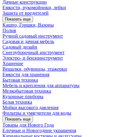
Дачные конструкции
Емкости, рукомойники, лейки
Защита от вредителей
Показать еще
Кашпо, Горшки, Вазоны
Полив
Ручной садовый инструмент
Садовая и дачная мебель
Садовый дизайн
Снегоуборочный инструмент
Электро- и бензоинструмент
Хранение
Вешалки, обувницы, этажерки
Емкости для хранения
Бытовая техника
Мебель и крепления для аппаратуры
Мелкобытовая техника
Кухонные приборы
Белая техника
Мойки высокого давления
Фильтры и умягчители для воды
Показать еще
Товары для Нового Года
Елочные и Новогодние украшения
Карнавальные костюмы и аксессуары