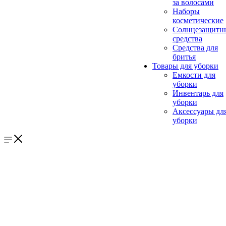
за волосами
Наборы
косметические
Солнцезащитн
средства
Средства для
бритья
Товары для уборки
Емкости для
уборки
Инвентарь для
уборки
Аксессуары дл
уборки