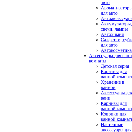
авто
Ароматизатор
для авто
Автоаксессуар
Аккумуляторы,
свечи, лампы
Автохимия
Салфетки, губ
для авто
Автокосметика
Аксессуары для ван
комнаты
Детская серия
Корзины для
ванной комнат
Хранение в
ванной
Аксессуары дл
ванн
Карнизы для
ванной комнат
Коврики для
ванной комнат
Настенные
аксессуары для