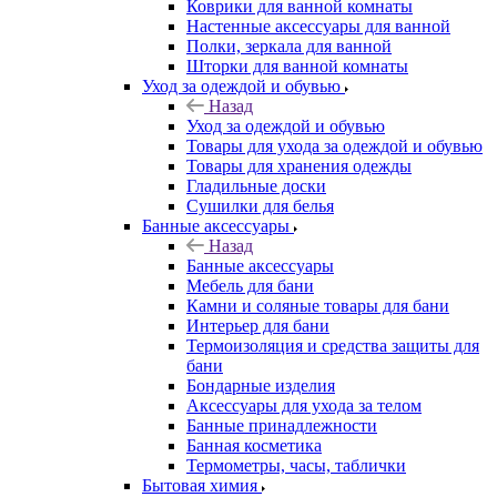
Коврики для ванной комнаты
Настенные аксессуары для ванной
Полки, зеркала для ванной
Шторки для ванной комнаты
Уход за одеждой и обувью
Назад
Уход за одеждой и обувью
Товары для ухода за одеждой и обувью
Товары для хранения одежды
Гладильные доски
Сушилки для белья
Банные аксессуары
Назад
Банные аксессуары
Мебель для бани
Камни и соляные товары для бани
Интерьер для бани
Термоизоляция и средства защиты для
бани
Бондарные изделия
Аксеcсуары для ухода за телом
Банные принадлежности
Банная косметика
Термометры, часы, таблички
Бытовая химия