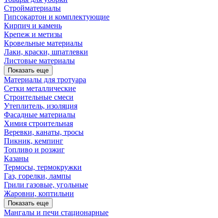
Стройматериалы
Гипсокартон и комплектующие
Кирпич и камень
Крепеж и метизы
Кровельные материалы
Лаки, краски, шпатлевки
Листовые материалы
Показать еще
Материалы для тротуара
Сетки металлические
Строительные смеси
Утеплитель, изоляция
Фасадные материалы
Химия строительная
Веревки, канаты, тросы
Пикник, кемпинг
Топливо и розжиг
Казаны
Термосы, термокружки
Газ, горелки, лампы
Грили газовые, угольные
Жаровни, коптильни
Показать еще
Мангалы и печи стационарные