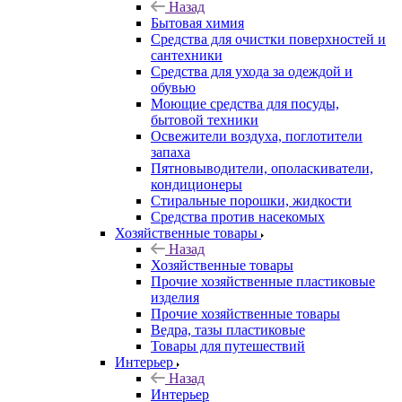
Назад
Бытовая химия
Средства для очистки поверхностей и
сантехники
Средства для ухода за одеждой и
обувью
Моющие средства для посуды,
бытовой техники
Освежители воздуха, поглотители
запаха
Пятновыводители, ополаскиватели,
кондиционеры
Стиральные порошки, жидкости
Средства против насекомых
Хозяйственные товары
Назад
Хозяйственные товары
Прочие хозяйственные пластиковые
изделия
Прочие хозяйственные товары
Ведра, тазы пластиковые
Товары для путешествий
Интерьер
Назад
Интерьер