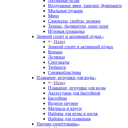
Активные игры
Воздушные змеи, тарелки, бумеранги
Мыльные пузыри
Мячи
Самокаты, скейты, ролики
Теннис, бадминтон, пинг-понг
Игровая площадка
Зимний спорт и активный отдых
Назад
Зимний спорт и активный отдых
Коньки
Ледянки
Снегокаты
Тюбинги
Снежкобластеры
Плавание, игрушки для воды
Назад
Плавание, игрушки для воды
Аксессуары для бассейнов
Бассейны
Водное оружие
Матрасы и круги
Наборы для игры в песок
Наборы для плавания
Прочие спорттовары