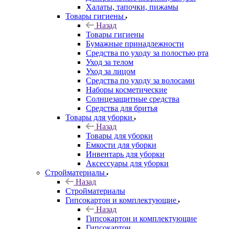
Халаты, тапочки, пижамы
Товары гигиены
Назад
Товары гигиены
Бумажные принадлежности
Средства по уходу за полостью рта
Уход за телом
Уход за лицом
Средства по уходу за волосами
Наборы косметические
Солнцезащитные средства
Средства для бритья
Товары для уборки
Назад
Товары для уборки
Емкости для уборки
Инвентарь для уборки
Аксессуары для уборки
Стройматериалы
Назад
Стройматериалы
Гипсокартон и комплектующие
Назад
Гипсокартон и комплектующие
Гипсокартон