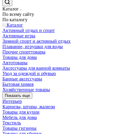
Каталог
По всему сайту
По каталогу
Каталог
Активный отдых и спорт
Активные игры
Зимний спорт и активный отдых
Плавание, игрушки для воды
Прочие спорттовары
Товары для дома
Автотовары
Аксессуары для ванной комнаты
Уход за одеждой и обувью
Банные аксессуары
Бытовая химия
Хозяйственные товары
Показать еще
Интерьер
Карнизы, шторы, жалюзи
Товары для кухни
Мебель для дома
Текстиль
Товары гигиены
Товары для уборки