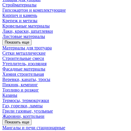
Стройматериалы
Гипсокартон и комплектующие
Кирпич и камень
Крепеж и метизы
Кровельные материалы
Лаки, краски, шпатлевки
Листовые материалы
Показать еще
Материалы для тротуара
Сетки металлические
Строительные смеси
Утеплитель, изоляция
Фасадные материалы
Химия строительная
Веревки, канаты, тросы
Пикник, кемпинг
Топливо и розжиг
Казаны
Термосы, термокружки
Газ, горелки, лампы
Грили газовые, угольные
Жаровни, коптильни
Показать еще
Мангалы и печи стационарные