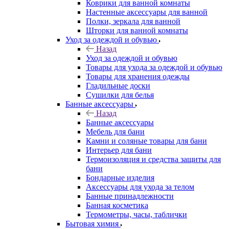
Коврики для ванной комнаты
Настенные аксессуары для ванной
Полки, зеркала для ванной
Шторки для ванной комнаты
Уход за одеждой и обувью
Назад
Уход за одеждой и обувью
Товары для ухода за одеждой и обувью
Товары для хранения одежды
Гладильные доски
Сушилки для белья
Банные аксессуары
Назад
Банные аксессуары
Мебель для бани
Камни и соляные товары для бани
Интерьер для бани
Термоизоляция и средства защиты для
бани
Бондарные изделия
Аксеcсуары для ухода за телом
Банные принадлежности
Банная косметика
Термометры, часы, таблички
Бытовая химия