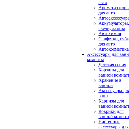
авто
Ароматизатор
для авто
Автоаксессуар
Аккумуляторы,
свечи, лампы
Автохимия
Салфетки, губ
для авто
Автокосметика
Аксессуары для ван
комнаты
Детская серия
Корзины для
ванной комнат
Хранение в
ванной
Аксессуары дл
ванн
Карнизы для
ванной комнат
Коврики для
ванной комнат
Настенные
аксессуары для