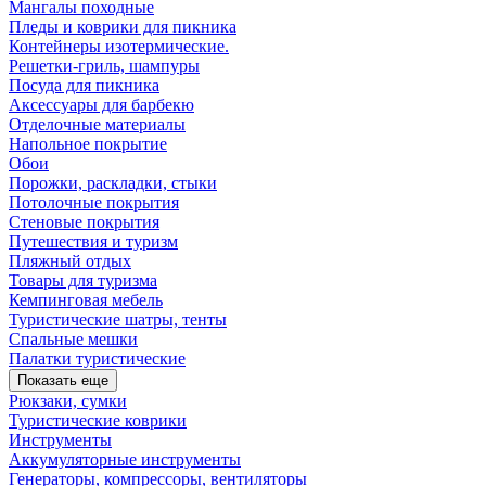
Мангалы походные
Пледы и коврики для пикника
Контейнеры изотермические.
Решетки-гриль, шампуры
Посуда для пикника
Аксессуары для барбекю
Отделочные материалы
Напольное покрытие
Обои
Порожки, раскладки, стыки
Потолочные покрытия
Стеновые покрытия
Путешествия и туризм
Пляжный отдых
Товары для туризма
Кемпинговая мебель
Туристические шатры, тенты
Спальные мешки
Палатки туристические
Показать еще
Рюкзаки, сумки
Туристические коврики
Инструменты
Аккумуляторные инструменты
Генераторы, компрессоры, вентиляторы