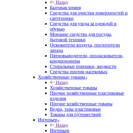
Назад
Бытовая химия
Средства для очистки поверхностей и
сантехники
Средства для ухода за одеждой и
обувью
Моющие средства для посуды,
бытовой техники
Освежители воздуха, поглотители
запаха
Пятновыводители, ополаскиватели,
кондиционеры
Стиральные порошки, жидкости
Средства против насекомых
Хозяйственные товары
Назад
Хозяйственные товары
Прочие хозяйственные пластиковые
изделия
Прочие хозяйственные товары
Ведра, тазы пластиковые
Товары для путешествий
Интерьер
Назад
Интерьер