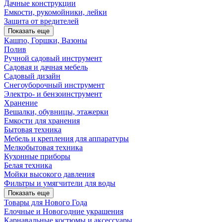
Дачные конструкции
Емкости, рукомойники, лейки
Защита от вредителей
Показать еще
Кашпо, Горшки, Вазоны
Полив
Ручной садовый инструмент
Садовая и дачная мебель
Садовый дизайн
Снегоуборочный инструмент
Электро- и бензоинструмент
Хранение
Вешалки, обувницы, этажерки
Емкости для хранения
Бытовая техника
Мебель и крепления для аппаратуры
Мелкобытовая техника
Кухонные приборы
Белая техника
Мойки высокого давления
Фильтры и умягчители для воды
Показать еще
Товары для Нового Года
Елочные и Новогодние украшения
Карнавальные костюмы и аксессуары