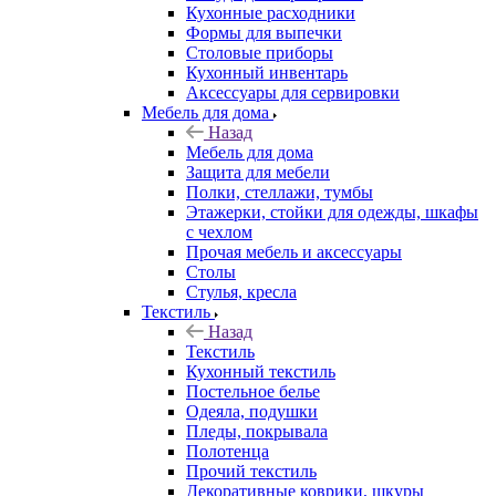
Кухонные расходники
Формы для выпечки
Столовые приборы
Кухонный инвентарь
Аксессуары для сервировки
Мебель для дома
Назад
Мебель для дома
Защита для мебели
Полки, стеллажи, тумбы
Этажерки, стойки для одежды, шкафы
с чехлом
Прочая мебель и аксессуары
Столы
Стулья, кресла
Текстиль
Назад
Текстиль
Кухонный текстиль
Постельное белье
Одеяла, подушки
Пледы, покрывала
Полотенца
Прочий текстиль
Декоративные коврики, шкуры