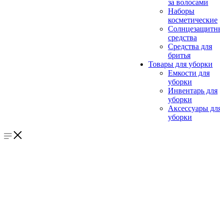
за волосами
Наборы
косметические
Солнцезащитн
средства
Средства для
бритья
Товары для уборки
Емкости для
уборки
Инвентарь для
уборки
Аксессуары дл
уборки