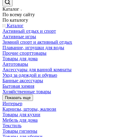
Каталог
По всему сайту
По каталогу
Каталог
Активный отдых и спорт
Активные игры
Зимний спорт и активный отдых
Плавание, игрушки для воды
Прочие спорттовары
Товары для дома
Автотовары
Аксессуары для ванной комнаты
Уход за одеждой и обувью
Банные аксессуары
Бытовая химия
Хозяйственные товары
Показать еще
Интерьер
Карнизы, шторы, жалюзи
Товары для кухни
Мебель для дома
Текстиль
Товары гигиены
Товары для уборки