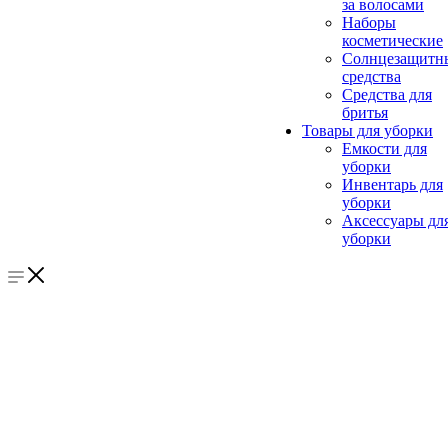
за волосами
Наборы
косметические
Солнцезащитн
средства
Средства для
бритья
Товары для уборки
Емкости для
уборки
Инвентарь для
уборки
Аксессуары дл
уборки