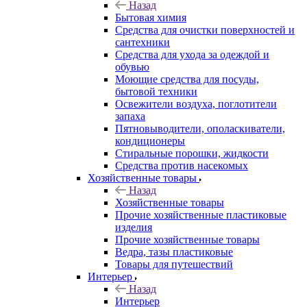
Назад
Бытовая химия
Средства для очистки поверхностей и
сантехники
Средства для ухода за одеждой и
обувью
Моющие средства для посуды,
бытовой техники
Освежители воздуха, поглотители
запаха
Пятновыводители, ополаскиватели,
кондиционеры
Стиральные порошки, жидкости
Средства против насекомых
Хозяйственные товары
Назад
Хозяйственные товары
Прочие хозяйственные пластиковые
изделия
Прочие хозяйственные товары
Ведра, тазы пластиковые
Товары для путешествий
Интерьер
Назад
Интерьер