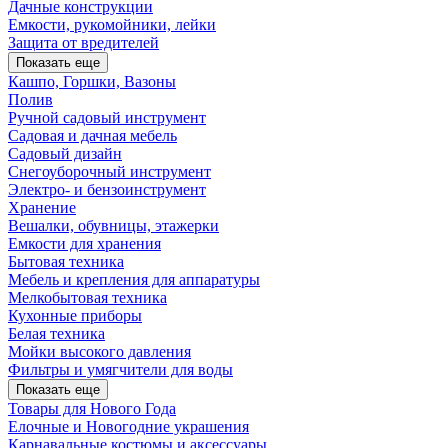
Дачные конструкции
Емкости, рукомойники, лейки
Защита от вредителей
Показать еще
Кашпо, Горшки, Вазоны
Полив
Ручной садовый инструмент
Садовая и дачная мебель
Садовый дизайн
Снегоуборочный инструмент
Электро- и бензоинструмент
Хранение
Вешалки, обувницы, этажерки
Емкости для хранения
Бытовая техника
Мебель и крепления для аппаратуры
Мелкобытовая техника
Кухонные приборы
Белая техника
Мойки высокого давления
Фильтры и умягчители для воды
Показать еще
Товары для Нового Года
Елочные и Новогодние украшения
Карнавальные костюмы и аксессуары