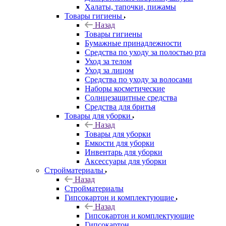
Халаты, тапочки, пижамы
Товары гигиены
Назад
Товары гигиены
Бумажные принадлежности
Средства по уходу за полостью рта
Уход за телом
Уход за лицом
Средства по уходу за волосами
Наборы косметические
Солнцезащитные средства
Средства для бритья
Товары для уборки
Назад
Товары для уборки
Емкости для уборки
Инвентарь для уборки
Аксессуары для уборки
Стройматериалы
Назад
Стройматериалы
Гипсокартон и комплектующие
Назад
Гипсокартон и комплектующие
Гипсокартон