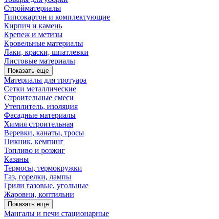
Стройматериалы
Гипсокартон и комплектующие
Кирпич и камень
Крепеж и метизы
Кровельные материалы
Лаки, краски, шпатлевки
Листовые материалы
Показать еще
Материалы для тротуара
Сетки металлические
Строительные смеси
Утеплитель, изоляция
Фасадные материалы
Химия строительная
Веревки, канаты, тросы
Пикник, кемпинг
Топливо и розжиг
Казаны
Термосы, термокружки
Газ, горелки, лампы
Грили газовые, угольные
Жаровни, коптильни
Показать еще
Мангалы и печи стационарные