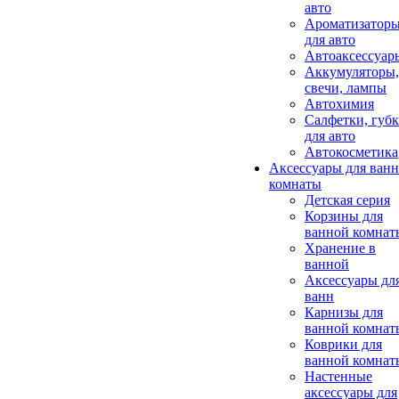
авто
Ароматизатор
для авто
Автоаксессуар
Аккумуляторы,
свечи, лампы
Автохимия
Салфетки, губ
для авто
Автокосметика
Аксессуары для ван
комнаты
Детская серия
Корзины для
ванной комнат
Хранение в
ванной
Аксессуары дл
ванн
Карнизы для
ванной комнат
Коврики для
ванной комнат
Настенные
аксессуары для