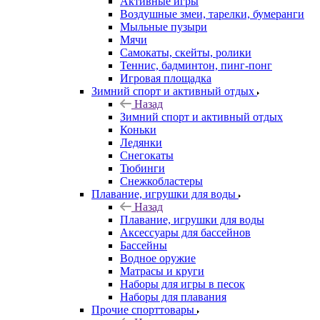
Активные игры
Воздушные змеи, тарелки, бумеранги
Мыльные пузыри
Мячи
Самокаты, скейты, ролики
Теннис, бадминтон, пинг-понг
Игровая площадка
Зимний спорт и активный отдых
Назад
Зимний спорт и активный отдых
Коньки
Ледянки
Снегокаты
Тюбинги
Снежкобластеры
Плавание, игрушки для воды
Назад
Плавание, игрушки для воды
Аксессуары для бассейнов
Бассейны
Водное оружие
Матрасы и круги
Наборы для игры в песок
Наборы для плавания
Прочие спорттовары