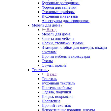
Кухонные расходники
Формы для выпечки
Столовые приборы
Кухонный инвентарь
Аксессуары для сервировки
Мебель для дома
Назад
Мебель для дома
Защита для мебели
Полки, стеллажи, тумбы
Этажерки, стойки для одежды, шкафы
с чехлом
Прочая мебель и аксессуары
Столы
Стулья, кресла
Текстиль
Назад
Текстиль
Кухонный текстиль
Постельное белье
Одеяла, подушки
Пледы, покрывала
Полотенца
Прочий текстиль
Декоративные коврики, шкуры