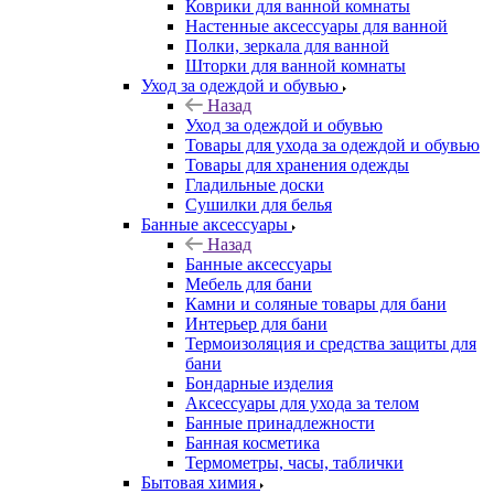
Коврики для ванной комнаты
Настенные аксессуары для ванной
Полки, зеркала для ванной
Шторки для ванной комнаты
Уход за одеждой и обувью
Назад
Уход за одеждой и обувью
Товары для ухода за одеждой и обувью
Товары для хранения одежды
Гладильные доски
Сушилки для белья
Банные аксессуары
Назад
Банные аксессуары
Мебель для бани
Камни и соляные товары для бани
Интерьер для бани
Термоизоляция и средства защиты для
бани
Бондарные изделия
Аксеcсуары для ухода за телом
Банные принадлежности
Банная косметика
Термометры, часы, таблички
Бытовая химия