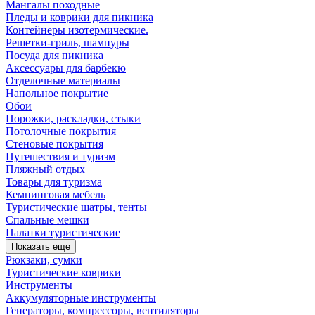
Мангалы походные
Пледы и коврики для пикника
Контейнеры изотермические.
Решетки-гриль, шампуры
Посуда для пикника
Аксессуары для барбекю
Отделочные материалы
Напольное покрытие
Обои
Порожки, раскладки, стыки
Потолочные покрытия
Стеновые покрытия
Путешествия и туризм
Пляжный отдых
Товары для туризма
Кемпинговая мебель
Туристические шатры, тенты
Спальные мешки
Палатки туристические
Показать еще
Рюкзаки, сумки
Туристические коврики
Инструменты
Аккумуляторные инструменты
Генераторы, компрессоры, вентиляторы