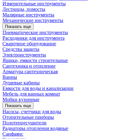
Измерительные инструменты
Лестницы, помосты
Малярные инструменты
Механические инструменты
Показать еще
Пневматические инструменты
Расходники для инструмента
Сварочное оборудование
Средства защиты
Электроиструменты
Ящики, емкости строительные
Сантехника и отопление
Арматура сантехническая
Ванны
Душевые кабины
Емкости для воды и канализации
Мебель для ванных комнат
Мойки кухонные
Показать еще
Насосы, счетчики для воды
Отопительные приборы
Полотенцесушители
Радиаторы отопления водяные
Санфаянс