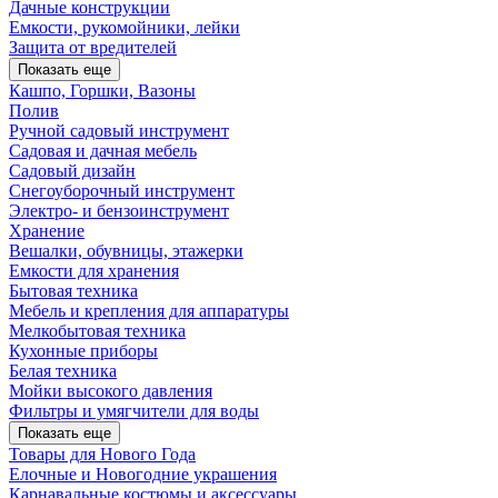
Дачные конструкции
Емкости, рукомойники, лейки
Защита от вредителей
Показать еще
Кашпо, Горшки, Вазоны
Полив
Ручной садовый инструмент
Садовая и дачная мебель
Садовый дизайн
Снегоуборочный инструмент
Электро- и бензоинструмент
Хранение
Вешалки, обувницы, этажерки
Емкости для хранения
Бытовая техника
Мебель и крепления для аппаратуры
Мелкобытовая техника
Кухонные приборы
Белая техника
Мойки высокого давления
Фильтры и умягчители для воды
Показать еще
Товары для Нового Года
Елочные и Новогодние украшения
Карнавальные костюмы и аксессуары