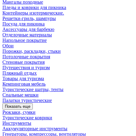
Мангалы походные
Пледы и коврики для пикника
Контейнеры изотермические.
Решетки-гриль, шампуры
Посуда для пикника
Аксессуары для барбекю
Отделочные материалы
Напольное покрытие
Обои
Порожки, раскладки, стыки
Потолочные покрытия
Стеновые покрытия
Путешествия и туризм
Пляжный отдых
Товары для туризма
Кемпинговая мебель
Туристические шатры, тенты
Спальные мешки
Палатки туристические
Показать еще
Рюкзаки, сумки
Туристические коврики
Инструменты
Аккумуляторные инструменты
Генераторы, компрессоры, вентиляторы