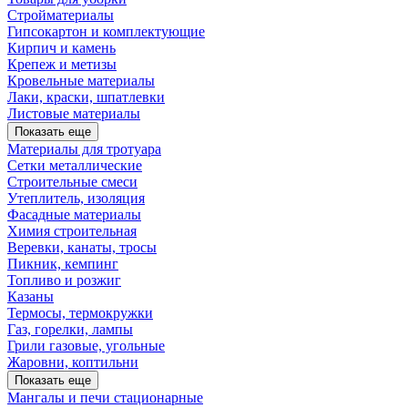
Стройматериалы
Гипсокартон и комплектующие
Кирпич и камень
Крепеж и метизы
Кровельные материалы
Лаки, краски, шпатлевки
Листовые материалы
Показать еще
Материалы для тротуара
Сетки металлические
Строительные смеси
Утеплитель, изоляция
Фасадные материалы
Химия строительная
Веревки, канаты, тросы
Пикник, кемпинг
Топливо и розжиг
Казаны
Термосы, термокружки
Газ, горелки, лампы
Грили газовые, угольные
Жаровни, коптильни
Показать еще
Мангалы и печи стационарные