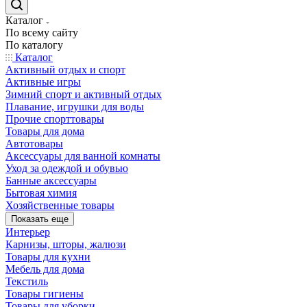
Каталог
По всему сайту
По каталогу
Каталог
Активный отдых и спорт
Активные игры
Зимний спорт и активный отдых
Плавание, игрушки для воды
Прочие спорттовары
Товары для дома
Автотовары
Аксессуары для ванной комнаты
Уход за одеждой и обувью
Банные аксессуары
Бытовая химия
Хозяйственные товары
Показать еще
Интерьер
Карнизы, шторы, жалюзи
Товары для кухни
Мебель для дома
Текстиль
Товары гигиены
Товары для уборки