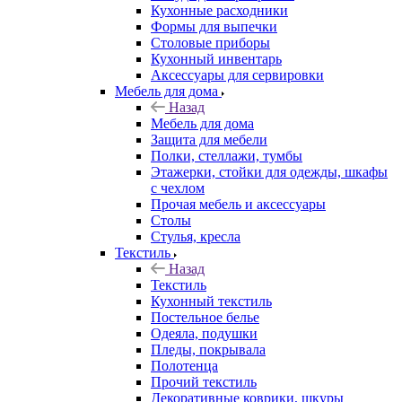
Кухонные расходники
Формы для выпечки
Столовые приборы
Кухонный инвентарь
Аксессуары для сервировки
Мебель для дома
Назад
Мебель для дома
Защита для мебели
Полки, стеллажи, тумбы
Этажерки, стойки для одежды, шкафы
с чехлом
Прочая мебель и аксессуары
Столы
Стулья, кресла
Текстиль
Назад
Текстиль
Кухонный текстиль
Постельное белье
Одеяла, подушки
Пледы, покрывала
Полотенца
Прочий текстиль
Декоративные коврики, шкуры