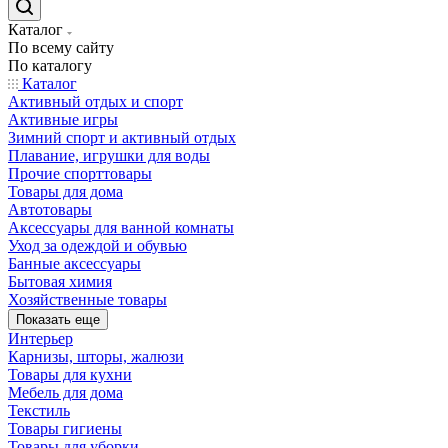
Каталог
По всему сайту
По каталогу
Каталог
Активный отдых и спорт
Активные игры
Зимний спорт и активный отдых
Плавание, игрушки для воды
Прочие спорттовары
Товары для дома
Автотовары
Аксессуары для ванной комнаты
Уход за одеждой и обувью
Банные аксессуары
Бытовая химия
Хозяйственные товары
Показать еще
Интерьер
Карнизы, шторы, жалюзи
Товары для кухни
Мебель для дома
Текстиль
Товары гигиены
Товары для уборки