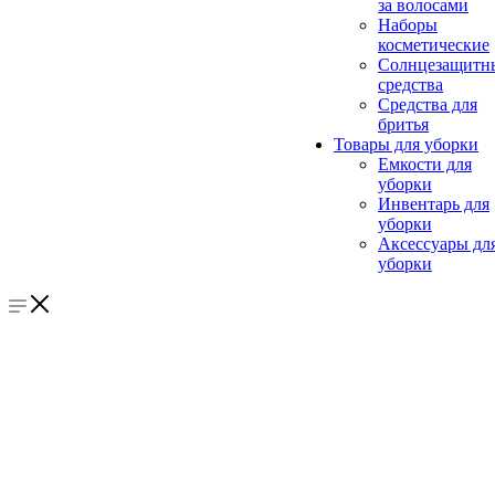
за волосами
Наборы
косметические
Солнцезащитн
средства
Средства для
бритья
Товары для уборки
Емкости для
уборки
Инвентарь для
уборки
Аксессуары дл
уборки