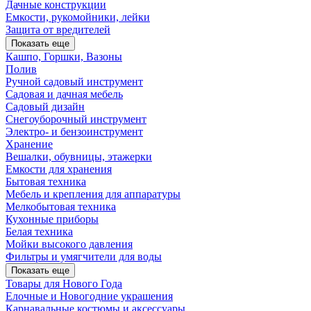
Дачные конструкции
Емкости, рукомойники, лейки
Защита от вредителей
Показать еще
Кашпо, Горшки, Вазоны
Полив
Ручной садовый инструмент
Садовая и дачная мебель
Садовый дизайн
Снегоуборочный инструмент
Электро- и бензоинструмент
Хранение
Вешалки, обувницы, этажерки
Емкости для хранения
Бытовая техника
Мебель и крепления для аппаратуры
Мелкобытовая техника
Кухонные приборы
Белая техника
Мойки высокого давления
Фильтры и умягчители для воды
Показать еще
Товары для Нового Года
Елочные и Новогодние украшения
Карнавальные костюмы и аксессуары