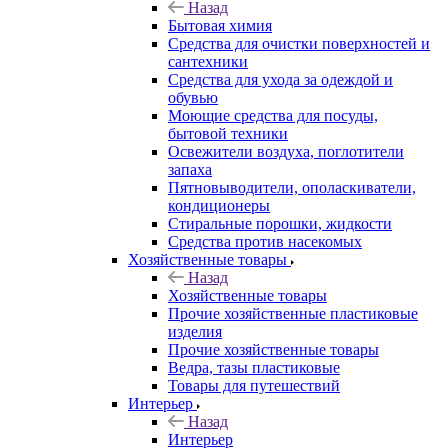
Назад
Бытовая химия
Средства для очистки поверхностей и
сантехники
Средства для ухода за одеждой и
обувью
Моющие средства для посуды,
бытовой техники
Освежители воздуха, поглотители
запаха
Пятновыводители, ополаскиватели,
кондиционеры
Стиральные порошки, жидкости
Средства против насекомых
Хозяйственные товары
Назад
Хозяйственные товары
Прочие хозяйственные пластиковые
изделия
Прочие хозяйственные товары
Ведра, тазы пластиковые
Товары для путешествий
Интерьер
Назад
Интерьер