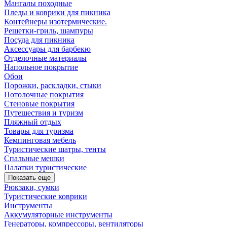
Мангалы походные
Пледы и коврики для пикника
Контейнеры изотермические.
Решетки-гриль, шампуры
Посуда для пикника
Аксессуары для барбекю
Отделочные материалы
Напольное покрытие
Обои
Порожки, раскладки, стыки
Потолочные покрытия
Стеновые покрытия
Путешествия и туризм
Пляжный отдых
Товары для туризма
Кемпинговая мебель
Туристические шатры, тенты
Спальные мешки
Палатки туристические
Показать еще
Рюкзаки, сумки
Туристические коврики
Инструменты
Аккумуляторные инструменты
Генераторы, компрессоры, вентиляторы