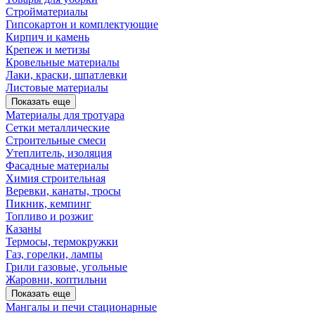
Стройматериалы
Гипсокартон и комплектующие
Кирпич и камень
Крепеж и метизы
Кровельные материалы
Лаки, краски, шпатлевки
Листовые материалы
Показать еще
Материалы для тротуара
Сетки металлические
Строительные смеси
Утеплитель, изоляция
Фасадные материалы
Химия строительная
Веревки, канаты, тросы
Пикник, кемпинг
Топливо и розжиг
Казаны
Термосы, термокружки
Газ, горелки, лампы
Грили газовые, угольные
Жаровни, коптильни
Показать еще
Мангалы и печи стационарные