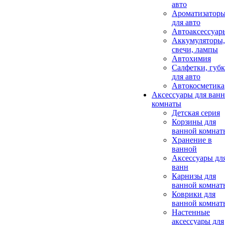
авто
Ароматизатор
для авто
Автоаксессуар
Аккумуляторы,
свечи, лампы
Автохимия
Салфетки, губ
для авто
Автокосметика
Аксессуары для ван
комнаты
Детская серия
Корзины для
ванной комнат
Хранение в
ванной
Аксессуары дл
ванн
Карнизы для
ванной комнат
Коврики для
ванной комнат
Настенные
аксессуары для