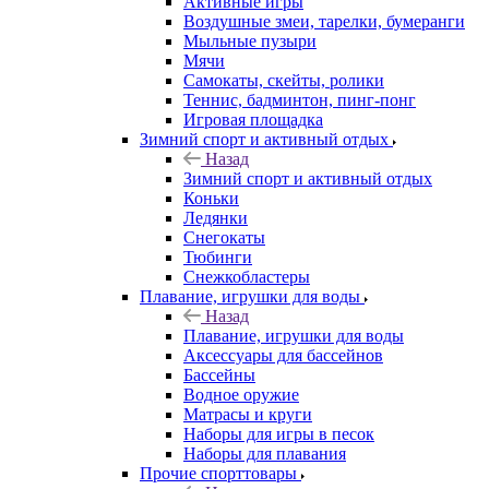
Активные игры
Воздушные змеи, тарелки, бумеранги
Мыльные пузыри
Мячи
Самокаты, скейты, ролики
Теннис, бадминтон, пинг-понг
Игровая площадка
Зимний спорт и активный отдых
Назад
Зимний спорт и активный отдых
Коньки
Ледянки
Снегокаты
Тюбинги
Снежкобластеры
Плавание, игрушки для воды
Назад
Плавание, игрушки для воды
Аксессуары для бассейнов
Бассейны
Водное оружие
Матрасы и круги
Наборы для игры в песок
Наборы для плавания
Прочие спорттовары