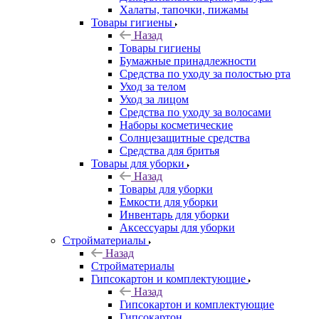
Халаты, тапочки, пижамы
Товары гигиены
Назад
Товары гигиены
Бумажные принадлежности
Средства по уходу за полостью рта
Уход за телом
Уход за лицом
Средства по уходу за волосами
Наборы косметические
Солнцезащитные средства
Средства для бритья
Товары для уборки
Назад
Товары для уборки
Емкости для уборки
Инвентарь для уборки
Аксессуары для уборки
Стройматериалы
Назад
Стройматериалы
Гипсокартон и комплектующие
Назад
Гипсокартон и комплектующие
Гипсокартон