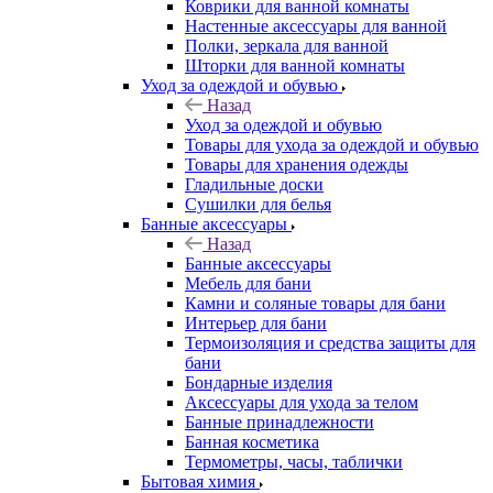
Коврики для ванной комнаты
Настенные аксессуары для ванной
Полки, зеркала для ванной
Шторки для ванной комнаты
Уход за одеждой и обувью
Назад
Уход за одеждой и обувью
Товары для ухода за одеждой и обувью
Товары для хранения одежды
Гладильные доски
Сушилки для белья
Банные аксессуары
Назад
Банные аксессуары
Мебель для бани
Камни и соляные товары для бани
Интерьер для бани
Термоизоляция и средства защиты для
бани
Бондарные изделия
Аксеcсуары для ухода за телом
Банные принадлежности
Банная косметика
Термометры, часы, таблички
Бытовая химия