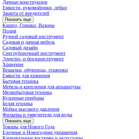
Дачные конструкции
Емкости, рукомойники, лейки
Защита от вредителей
Показать еще
Кашпо, Горшки, Вазоны
Полив
Ручной садовый инструмент
Садовая и дачная мебель
Садовый дизайн
Снегоуборочный инструмент
Электро- и бензоинструмент
Хранение
Вешалки, обувницы, этажерки
Емкости для хранения
Бытовая техника
Мебель и крепления для аппаратуры
Мелкобытовая техника
Кухонные приборы
Белая техника
Мойки высокого давления
Фильтры и умягчители для воды
Показать еще
Товары для Нового Года
Елочные и Новогодние украшения
Карнавальные костюмы и аксессуары