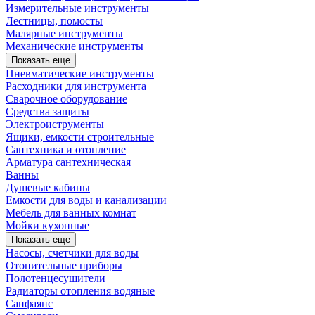
Измерительные инструменты
Лестницы, помосты
Малярные инструменты
Механические инструменты
Показать еще
Пневматические инструменты
Расходники для инструмента
Сварочное оборудование
Средства защиты
Электроиструменты
Ящики, емкости строительные
Сантехника и отопление
Арматура сантехническая
Ванны
Душевые кабины
Емкости для воды и канализации
Мебель для ванных комнат
Мойки кухонные
Показать еще
Насосы, счетчики для воды
Отопительные приборы
Полотенцесушители
Радиаторы отопления водяные
Санфаянс