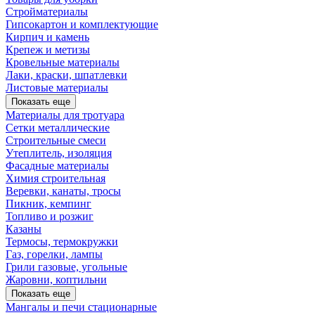
Стройматериалы
Гипсокартон и комплектующие
Кирпич и камень
Крепеж и метизы
Кровельные материалы
Лаки, краски, шпатлевки
Листовые материалы
Показать еще
Материалы для тротуара
Сетки металлические
Строительные смеси
Утеплитель, изоляция
Фасадные материалы
Химия строительная
Веревки, канаты, тросы
Пикник, кемпинг
Топливо и розжиг
Казаны
Термосы, термокружки
Газ, горелки, лампы
Грили газовые, угольные
Жаровни, коптильни
Показать еще
Мангалы и печи стационарные