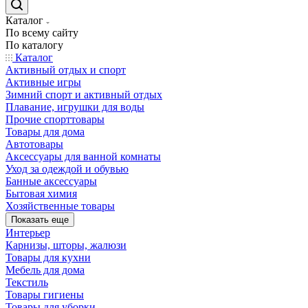
Каталог
По всему сайту
По каталогу
Каталог
Активный отдых и спорт
Активные игры
Зимний спорт и активный отдых
Плавание, игрушки для воды
Прочие спорттовары
Товары для дома
Автотовары
Аксессуары для ванной комнаты
Уход за одеждой и обувью
Банные аксессуары
Бытовая химия
Хозяйственные товары
Показать еще
Интерьер
Карнизы, шторы, жалюзи
Товары для кухни
Мебель для дома
Текстиль
Товары гигиены
Товары для уборки