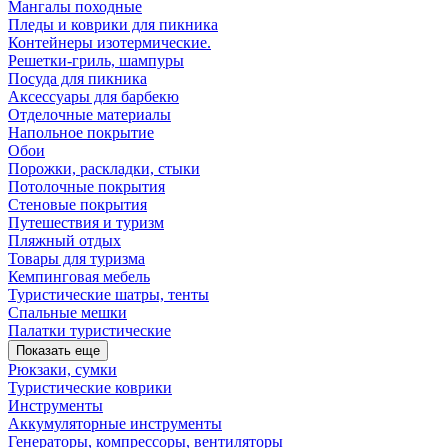
Мангалы походные
Пледы и коврики для пикника
Контейнеры изотермические.
Решетки-гриль, шампуры
Посуда для пикника
Аксессуары для барбекю
Отделочные материалы
Напольное покрытие
Обои
Порожки, раскладки, стыки
Потолочные покрытия
Стеновые покрытия
Путешествия и туризм
Пляжный отдых
Товары для туризма
Кемпинговая мебель
Туристические шатры, тенты
Спальные мешки
Палатки туристические
Показать еще
Рюкзаки, сумки
Туристические коврики
Инструменты
Аккумуляторные инструменты
Генераторы, компрессоры, вентиляторы