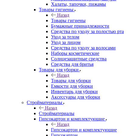
Халаты, тапочки, пижамы
Товары гигиены
Назад
Товары гигиены
Бумажные принадлежности
Средства по уходу за полостью рта
Уход за телом
Уход за лицом
Средства по уходу за волосами
Наборы косметические
Солнцезащитные средства
Средства для бритья
Товары для уборки
Назад
Товары для уборки
Емкости для уборки
Инвентарь для уборки
Аксессуары для уборки
Стройматериалы
Назад
Стройматериалы
Гипсокартон и комплектующие
Назад
Гипсокартон и комплектующие
Гипсокартон