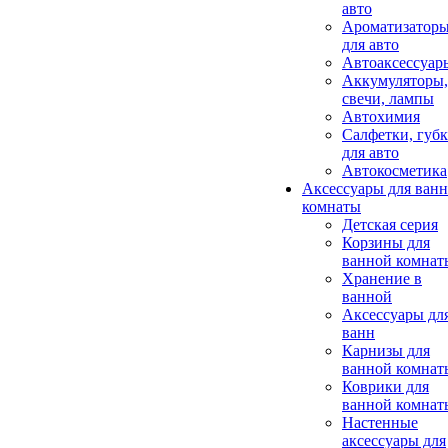
авто
Ароматизатор
для авто
Автоаксессуар
Аккумуляторы,
свечи, лампы
Автохимия
Салфетки, губ
для авто
Автокосметика
Аксессуары для ван
комнаты
Детская серия
Корзины для
ванной комнат
Хранение в
ванной
Аксессуары дл
ванн
Карнизы для
ванной комнат
Коврики для
ванной комнат
Настенные
аксессуары для