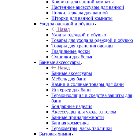
Коврики для ванной комнаты
Настенные аксессуары для ванной
Полки, зеркала для ванной
Шторки для ванной комнаты
Уход за одеждой и обувью
Назад
Уход за одеждой и обувью
Товары для ухода за одеждой и обувью
Товары для хранения одежды
Гладильные доски
Сушилки для белья
Банные аксессуары
Назад
Банные аксессуары
Мебель для бани
Камни и соляные товары для бани
Интерьер для бани
Термоизоляция и средства защиты для
бани
Бондарные изделия
Аксеcсуары для ухода за телом
Банные принадлежности
Банная косметика
Термометры, часы, таблички
Бытовая химия