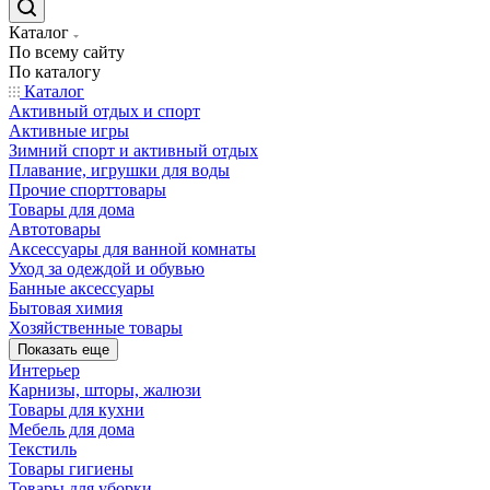
Каталог
По всему сайту
По каталогу
Каталог
Активный отдых и спорт
Активные игры
Зимний спорт и активный отдых
Плавание, игрушки для воды
Прочие спорттовары
Товары для дома
Автотовары
Аксессуары для ванной комнаты
Уход за одеждой и обувью
Банные аксессуары
Бытовая химия
Хозяйственные товары
Показать еще
Интерьер
Карнизы, шторы, жалюзи
Товары для кухни
Мебель для дома
Текстиль
Товары гигиены
Товары для уборки