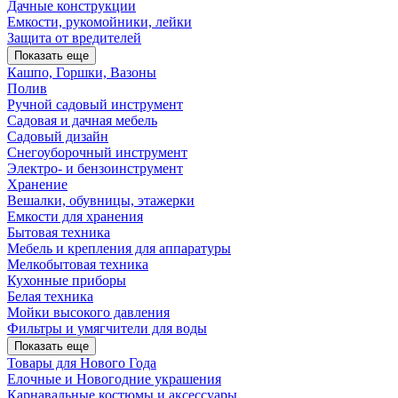
Дачные конструкции
Емкости, рукомойники, лейки
Защита от вредителей
Показать еще
Кашпо, Горшки, Вазоны
Полив
Ручной садовый инструмент
Садовая и дачная мебель
Садовый дизайн
Снегоуборочный инструмент
Электро- и бензоинструмент
Хранение
Вешалки, обувницы, этажерки
Емкости для хранения
Бытовая техника
Мебель и крепления для аппаратуры
Мелкобытовая техника
Кухонные приборы
Белая техника
Мойки высокого давления
Фильтры и умягчители для воды
Показать еще
Товары для Нового Года
Елочные и Новогодние украшения
Карнавальные костюмы и аксессуары