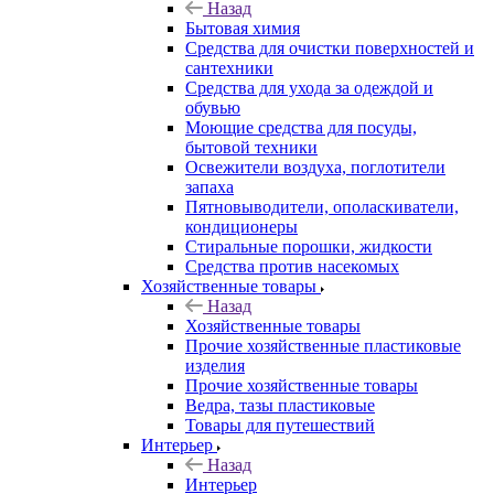
Назад
Бытовая химия
Средства для очистки поверхностей и
сантехники
Средства для ухода за одеждой и
обувью
Моющие средства для посуды,
бытовой техники
Освежители воздуха, поглотители
запаха
Пятновыводители, ополаскиватели,
кондиционеры
Стиральные порошки, жидкости
Средства против насекомых
Хозяйственные товары
Назад
Хозяйственные товары
Прочие хозяйственные пластиковые
изделия
Прочие хозяйственные товары
Ведра, тазы пластиковые
Товары для путешествий
Интерьер
Назад
Интерьер