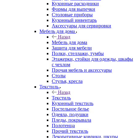
Кухонные расходники
Формы для выпечки
Столовые приборы
Кухонный инвентарь
Аксессуары для сервировки
Мебель для дома
Назад
Мебель для дома
Защита для мебели
Полки, стеллажи, тумбы
Этажерки, стойки для одежды, шкафы
с чехлом
Прочая мебель и аксессуары
Столы
Стулья, кресла
Текстиль
Назад
Текстиль
Кухонный текстиль
Постельное белье
Одеяла, подушки
Пледы, покрывала
Полотенца
Прочий текстиль
Декоративные коврики, шкуры