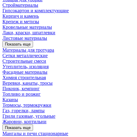
Стройматериалы
Гипсокартон и комплектующие
Кирпич и камень
Крепеж и метизы
Кровельные материалы
Лаки, краски, шпатлевки
Листовые материалы
Показать еще
Материалы для тротуара
Сетки металлические
Строительные смеси
Утеплитель, изоляция
Фасадные материалы
Химия строительная
Веревки, канаты, тросы
Пикник, кемпинг
Топливо и розжиг
Казаны
Термосы, термокружки
Газ, горелки, лампы
Грили газовые, угольные
Жаровни, коптильни
Показать еще
Мангалы и печи стационарные