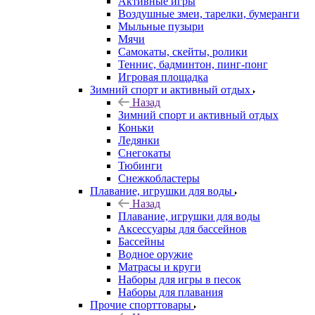
Активные игры
Воздушные змеи, тарелки, бумеранги
Мыльные пузыри
Мячи
Самокаты, скейты, ролики
Теннис, бадминтон, пинг-понг
Игровая площадка
Зимний спорт и активный отдых
Назад
Зимний спорт и активный отдых
Коньки
Ледянки
Снегокаты
Тюбинги
Снежкобластеры
Плавание, игрушки для воды
Назад
Плавание, игрушки для воды
Аксессуары для бассейнов
Бассейны
Водное оружие
Матрасы и круги
Наборы для игры в песок
Наборы для плавания
Прочие спорттовары