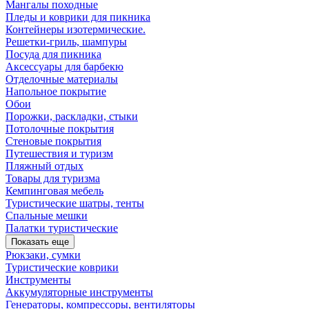
Мангалы походные
Пледы и коврики для пикника
Контейнеры изотермические.
Решетки-гриль, шампуры
Посуда для пикника
Аксессуары для барбекю
Отделочные материалы
Напольное покрытие
Обои
Порожки, раскладки, стыки
Потолочные покрытия
Стеновые покрытия
Путешествия и туризм
Пляжный отдых
Товары для туризма
Кемпинговая мебель
Туристические шатры, тенты
Спальные мешки
Палатки туристические
Показать еще
Рюкзаки, сумки
Туристические коврики
Инструменты
Аккумуляторные инструменты
Генераторы, компрессоры, вентиляторы