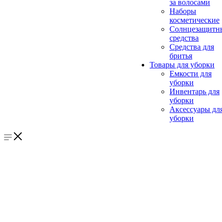
за волосами
Наборы
косметические
Солнцезащитн
средства
Средства для
бритья
Товары для уборки
Емкости для
уборки
Инвентарь для
уборки
Аксессуары дл
уборки