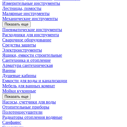
Измерительные инструменты
Лестницы, помосты
Малярные инструменты
Механические инструменты
Показать еще
Пневматические инструменты
Расходники для инструмента
Сварочное оборудование
Средства защиты
Электроиструменты
Ящики, емкости строительные
Сантехника и отопление
Арматура сантехническая
Ванны
Душевые кабины
Емкости для воды и канализации
Мебель для ванных комнат
Мойки кухонные
Показать еще
Насосы, счетчики для воды
Отопительные приборы
Полотенцесушители
Радиаторы отопления водяные
Санфаянс