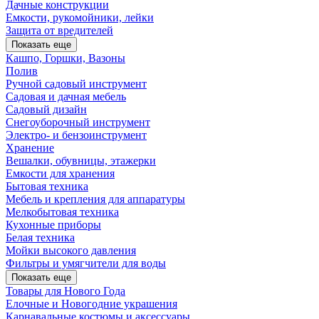
Дачные конструкции
Емкости, рукомойники, лейки
Защита от вредителей
Показать еще
Кашпо, Горшки, Вазоны
Полив
Ручной садовый инструмент
Садовая и дачная мебель
Садовый дизайн
Снегоуборочный инструмент
Электро- и бензоинструмент
Хранение
Вешалки, обувницы, этажерки
Емкости для хранения
Бытовая техника
Мебель и крепления для аппаратуры
Мелкобытовая техника
Кухонные приборы
Белая техника
Мойки высокого давления
Фильтры и умягчители для воды
Показать еще
Товары для Нового Года
Елочные и Новогодние украшения
Карнавальные костюмы и аксессуары