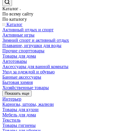
Каталог
По всему сайту
По каталогу
Каталог
Активный отдых и спорт
Активные игры
Зимний спорт и активный отдых
Плавание, игрушки для воды
Прочие спорттовары
Товары для дома
Автотовары
Аксессуары для ванной комнаты
Уход за одеждой и обувью
Банные аксессуары
Бытовая химия
Хозяйственные товары
Показать еще
Интерьер
Карнизы, шторы, жалюзи
Товары для кухни
Мебель для дома
Текстиль
Товары гигиены
Товары для уборки