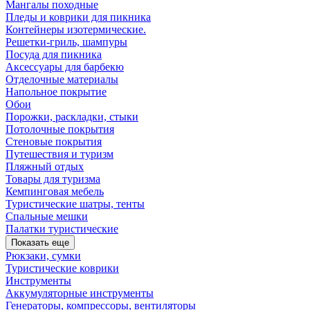
Мангалы походные
Пледы и коврики для пикника
Контейнеры изотермические.
Решетки-гриль, шампуры
Посуда для пикника
Аксессуары для барбекю
Отделочные материалы
Напольное покрытие
Обои
Порожки, раскладки, стыки
Потолочные покрытия
Стеновые покрытия
Путешествия и туризм
Пляжный отдых
Товары для туризма
Кемпинговая мебель
Туристические шатры, тенты
Спальные мешки
Палатки туристические
Показать еще
Рюкзаки, сумки
Туристические коврики
Инструменты
Аккумуляторные инструменты
Генераторы, компрессоры, вентиляторы