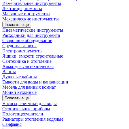
Измерительные инструменты
Лестницы, помосты
Малярные инструменты
Механические инструменты
Показать еще
Пневматические инструменты
Расходники для инструмента
Сварочное оборудование
Средства защиты
Электроиструменты
Ящики, емкости строительные
Сантехника и отопление
Арматура сантехническая
Ванны
Душевые кабины
Емкости для воды и канализации
Мебель для ванных комнат
Мойки кухонные
Показать еще
Насосы, счетчики для воды
Отопительные приборы
Полотенцесушители
Радиаторы отопления водяные
Санфаянс