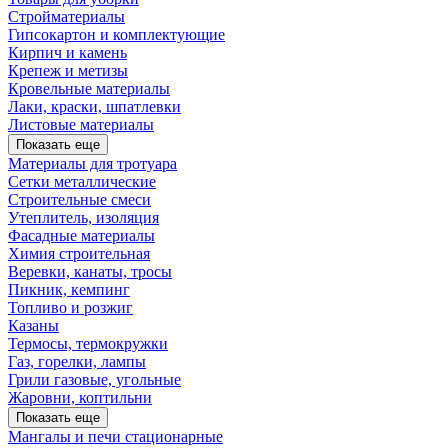
Стройматериалы
Гипсокартон и комплектующие
Кирпич и камень
Крепеж и метизы
Кровельные материалы
Лаки, краски, шпатлевки
Листовые материалы
Показать еще
Материалы для тротуара
Сетки металлические
Строительные смеси
Утеплитель, изоляция
Фасадные материалы
Химия строительная
Веревки, канаты, тросы
Пикник, кемпинг
Топливо и розжиг
Казаны
Термосы, термокружки
Газ, горелки, лампы
Грили газовые, угольные
Жаровни, коптильни
Показать еще
Мангалы и печи стационарные