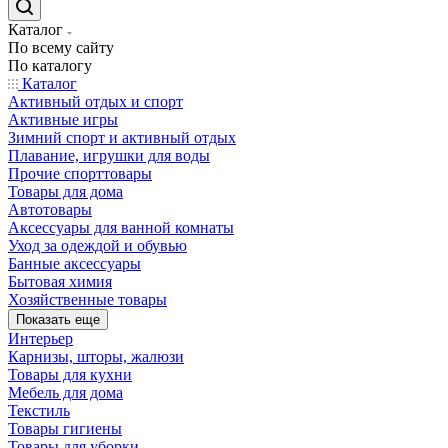
Каталог
По всему сайту
По каталогу
Каталог
Активный отдых и спорт
Активные игры
Зимний спорт и активный отдых
Плавание, игрушки для воды
Прочие спорттовары
Товары для дома
Автотовары
Аксессуары для ванной комнаты
Уход за одеждой и обувью
Банные аксессуары
Бытовая химия
Хозяйственные товары
Показать еще
Интерьер
Карнизы, шторы, жалюзи
Товары для кухни
Мебель для дома
Текстиль
Товары гигиены
Товары для уборки