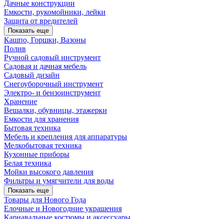
Дачные конструкции
Емкости, рукомойники, лейки
Защита от вредителей
Показать еще
Кашпо, Горшки, Вазоны
Полив
Ручной садовый инструмент
Садовая и дачная мебель
Садовый дизайн
Снегоуборочный инструмент
Электро- и бензоинструмент
Хранение
Вешалки, обувницы, этажерки
Емкости для хранения
Бытовая техника
Мебель и крепления для аппаратуры
Мелкобытовая техника
Кухонные приборы
Белая техника
Мойки высокого давления
Фильтры и умягчители для воды
Показать еще
Товары для Нового Года
Елочные и Новогодние украшения
Карнавальные костюмы и аксессуары