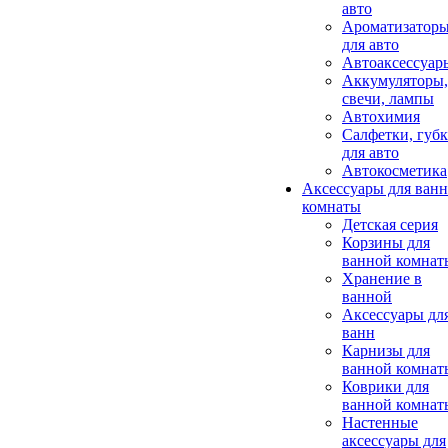
авто
Ароматизатор
для авто
Автоаксессуар
Аккумуляторы,
свечи, лампы
Автохимия
Салфетки, губ
для авто
Автокосметика
Аксессуары для ван
комнаты
Детская серия
Корзины для
ванной комнат
Хранение в
ванной
Аксессуары дл
ванн
Карнизы для
ванной комнат
Коврики для
ванной комнат
Настенные
аксессуары для