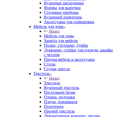
Кухонные расходники
Формы для выпечки
Столовые приборы
Кухонный инвентарь
Аксессуары для сервировки
Мебель для дома
Назад
Мебель для дома
Защита для мебели
Полки, стеллажи, тумбы
Этажерки, стойки для одежды, шкафы
с чехлом
Прочая мебель и аксессуары
Столы
Стулья, кресла
Текстиль
Назад
Текстиль
Кухонный текстиль
Постельное белье
Одеяла, подушки
Пледы, покрывала
Полотенца
Прочий текстиль
Декоративные коврики, шкуры