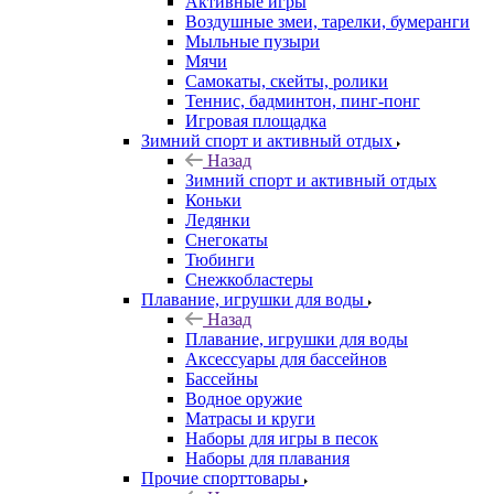
Активные игры
Воздушные змеи, тарелки, бумеранги
Мыльные пузыри
Мячи
Самокаты, скейты, ролики
Теннис, бадминтон, пинг-понг
Игровая площадка
Зимний спорт и активный отдых
Назад
Зимний спорт и активный отдых
Коньки
Ледянки
Снегокаты
Тюбинги
Снежкобластеры
Плавание, игрушки для воды
Назад
Плавание, игрушки для воды
Аксессуары для бассейнов
Бассейны
Водное оружие
Матрасы и круги
Наборы для игры в песок
Наборы для плавания
Прочие спорттовары