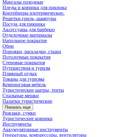
Мангалы походные
Пледы и коврики для пикника
Контейнеры изотермические.
Решетки-гриль, шампуры
Посуда для пикника
Аксессуары для барбекю
Отделочные материалы
Напольное покрытие
Обои
Порожки, раскладки, стыки
Потолочные покрытия
Стеновые покрытия
Путешествия и туризм
Пляжный отдых
Товары для туризма
Кемпинговая мебель
Туристические шатры, тенты
Спальные мешки
Палатки туристические
Показать еще
Рюкзаки, сумки
Туристические коврики
Инструменты
Аккумуляторные инструменты
Генераторы, компрессоры, вентиляторы