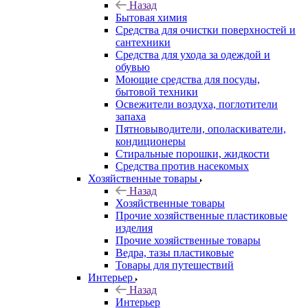
Назад
Бытовая химия
Средства для очистки поверхностей и
сантехники
Средства для ухода за одеждой и
обувью
Моющие средства для посуды,
бытовой техники
Освежители воздуха, поглотители
запаха
Пятновыводители, ополаскиватели,
кондиционеры
Стиральные порошки, жидкости
Средства против насекомых
Хозяйственные товары
Назад
Хозяйственные товары
Прочие хозяйственные пластиковые
изделия
Прочие хозяйственные товары
Ведра, тазы пластиковые
Товары для путешествий
Интерьер
Назад
Интерьер