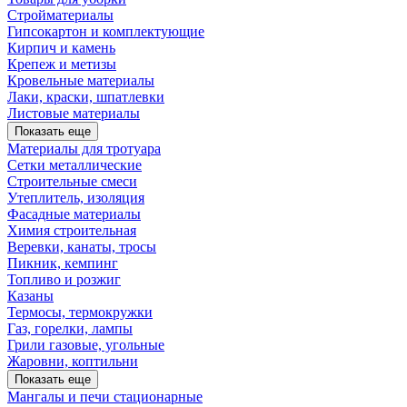
Стройматериалы
Гипсокартон и комплектующие
Кирпич и камень
Крепеж и метизы
Кровельные материалы
Лаки, краски, шпатлевки
Листовые материалы
Показать еще
Материалы для тротуара
Сетки металлические
Строительные смеси
Утеплитель, изоляция
Фасадные материалы
Химия строительная
Веревки, канаты, тросы
Пикник, кемпинг
Топливо и розжиг
Казаны
Термосы, термокружки
Газ, горелки, лампы
Грили газовые, угольные
Жаровни, коптильни
Показать еще
Мангалы и печи стационарные