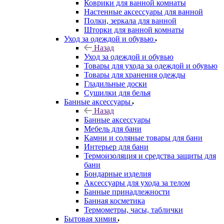
Коврики для ванной комнаты
Настенные аксессуары для ванной
Полки, зеркала для ванной
Шторки для ванной комнаты
Уход за одеждой и обувью
Назад
Уход за одеждой и обувью
Товары для ухода за одеждой и обувью
Товары для хранения одежды
Гладильные доски
Сушилки для белья
Банные аксессуары
Назад
Банные аксессуары
Мебель для бани
Камни и соляные товары для бани
Интерьер для бани
Термоизоляция и средства защиты для
бани
Бондарные изделия
Аксеcсуары для ухода за телом
Банные принадлежности
Банная косметика
Термометры, часы, таблички
Бытовая химия