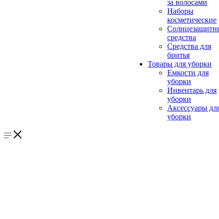
за волосами
Наборы
косметические
Солнцезащитн
средства
Средства для
бритья
Товары для уборки
Емкости для
уборки
Инвентарь для
уборки
Аксессуары дл
уборки