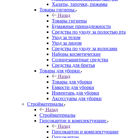
Халаты, тапочки, пижамы
Товары гигиены
Назад
Товары гигиены
Бумажные принадлежности
Средства по уходу за полостью рта
Уход за телом
Уход за лицом
Средства по уходу за волосами
Наборы косметические
Солнцезащитные средства
Средства для бритья
Товары для уборки
Назад
Товары для уборки
Емкости для уборки
Инвентарь для уборки
Аксессуары для уборки
Стройматериалы
Назад
Стройматериалы
Гипсокартон и комплектующие
Назад
Гипсокартон и комплектующие
Гипсокартон