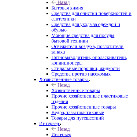
Назад
Бытовая химия
Средства для очистки поверхностей и
сантехники
Средства для ухода за одеждой и
обувью
Моющие средства для посуды,
бытовой техники
Освежители воздуха, поглотители
запаха
Пятновыводители, ополаскиватели,
кондиционеры
Стиральные порошки, жидкости
Средства против насекомых
Хозяйственные товары
Назад
Хозяйственные товары
Прочие хозяйственные пластиковые
изделия
Прочие хозяйственные товары
Ведра, тазы пластиковые
Товары для путешествий
Интерьер
Назад
Интерьер