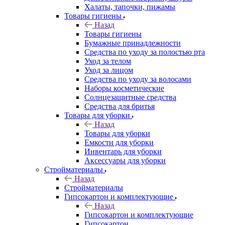
Халаты, тапочки, пижамы
Товары гигиены
Назад
Товары гигиены
Бумажные принадлежности
Средства по уходу за полостью рта
Уход за телом
Уход за лицом
Средства по уходу за волосами
Наборы косметические
Солнцезащитные средства
Средства для бритья
Товары для уборки
Назад
Товары для уборки
Емкости для уборки
Инвентарь для уборки
Аксессуары для уборки
Стройматериалы
Назад
Стройматериалы
Гипсокартон и комплектующие
Назад
Гипсокартон и комплектующие
Гипсокартон