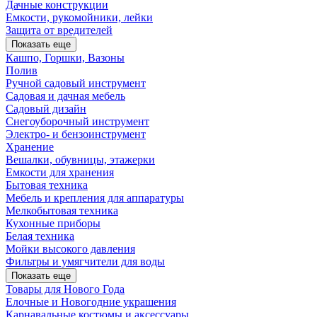
Дачные конструкции
Емкости, рукомойники, лейки
Защита от вредителей
Показать еще
Кашпо, Горшки, Вазоны
Полив
Ручной садовый инструмент
Садовая и дачная мебель
Садовый дизайн
Снегоуборочный инструмент
Электро- и бензоинструмент
Хранение
Вешалки, обувницы, этажерки
Емкости для хранения
Бытовая техника
Мебель и крепления для аппаратуры
Мелкобытовая техника
Кухонные приборы
Белая техника
Мойки высокого давления
Фильтры и умягчители для воды
Показать еще
Товары для Нового Года
Елочные и Новогодние украшения
Карнавальные костюмы и аксессуары