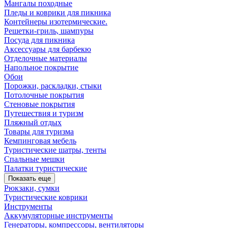
Мангалы походные
Пледы и коврики для пикника
Контейнеры изотермические.
Решетки-гриль, шампуры
Посуда для пикника
Аксессуары для барбекю
Отделочные материалы
Напольное покрытие
Обои
Порожки, раскладки, стыки
Потолочные покрытия
Стеновые покрытия
Путешествия и туризм
Пляжный отдых
Товары для туризма
Кемпинговая мебель
Туристические шатры, тенты
Спальные мешки
Палатки туристические
Показать еще
Рюкзаки, сумки
Туристические коврики
Инструменты
Аккумуляторные инструменты
Генераторы, компрессоры, вентиляторы