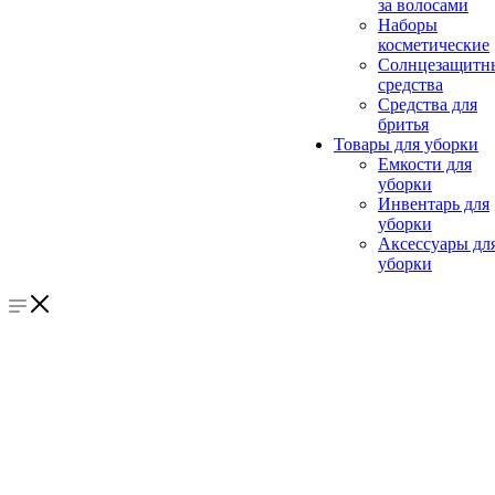
за волосами
Наборы
косметические
Солнцезащитн
средства
Средства для
бритья
Товары для уборки
Емкости для
уборки
Инвентарь для
уборки
Аксессуары дл
уборки