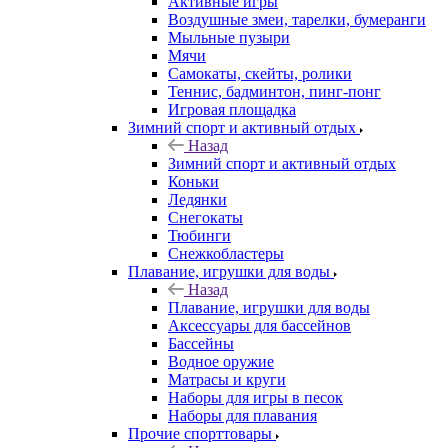
Активные игры
Воздушные змеи, тарелки, бумеранги
Мыльные пузыри
Мячи
Самокаты, скейты, ролики
Теннис, бадминтон, пинг-понг
Игровая площадка
Зимний спорт и активный отдых
Назад
Зимний спорт и активный отдых
Коньки
Ледянки
Снегокаты
Тюбинги
Снежкобластеры
Плавание, игрушки для воды
Назад
Плавание, игрушки для воды
Аксессуары для бассейнов
Бассейны
Водное оружие
Матрасы и круги
Наборы для игры в песок
Наборы для плавания
Прочие спорттовары