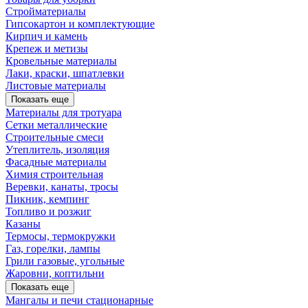
Стройматериалы
Гипсокартон и комплектующие
Кирпич и камень
Крепеж и метизы
Кровельные материалы
Лаки, краски, шпатлевки
Листовые материалы
Показать еще
Материалы для тротуара
Сетки металлические
Строительные смеси
Утеплитель, изоляция
Фасадные материалы
Химия строительная
Веревки, канаты, тросы
Пикник, кемпинг
Топливо и розжиг
Казаны
Термосы, термокружки
Газ, горелки, лампы
Грили газовые, угольные
Жаровни, коптильни
Показать еще
Мангалы и печи стационарные