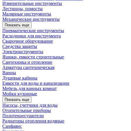
Измерительные инструменты
Лестницы, помосты
Малярные инструменты
Механические инструменты
Показать еще
Пневматические инструменты
Расходники для инструмента
Сварочное оборудование
Средства защиты
Электроиструменты
Ящики, емкости строительные
Сантехника и отопление
Арматура сантехническая
Ванны
Душевые кабины
Емкости для воды и канализации
Мебель для ванных комнат
Мойки кухонные
Показать еще
Насосы, счетчики для воды
Отопительные приборы
Полотенцесушители
Радиаторы отопления водяные
Санфаянс