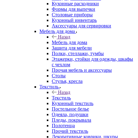
Кухонные расходники
Формы для выпечки
Столовые приборы
Кухонный инвентарь
Аксессуары для сервировки
Мебель для дома
Назад
Мебель для дома
Защита для мебели
Полки, стеллажи, тумбы
Этажерки, стойки для одежды, шкафы
с чехлом
Прочая мебель и аксессуары
Столы
Стулья, кресла
Текстиль
Назад
Текстиль
Кухонный текстиль
Постельное белье
Одеяла, подушки
Пледы, покрывала
Полотенца
Прочий текстиль
Декоративные коврики, шкуры