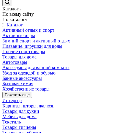
Каталог
По всему сайту
По каталогу
Каталог
Активный отдых и спорт
Активные игры
Зимний спорт и активный отдых
Плавание, игрушки для воды
Прочие спорттовары
Товары для дома
Автотовары
Аксессуары для ванной комнаты
Уход за одеждой и обувью
Банные аксессуары
Бытовая химия
Хозяйственные товары
Показать еще
Интерьер
Карнизы, шторы, жалюзи
Товары для кухни
Мебель для дома
Текстиль
Товары гигиены
Товары для уборки