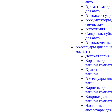
авто
Ароматизатор
для авто
Автоаксессуар
Аккумуляторы,
свечи, лампы
Автохимия
Салфетки, губ
для авто
Автокосметика
Аксессуары для ван
комнаты
Детская серия
Корзины для
ванной комнат
Хранение в
ванной
Аксессуары дл
ванн
Карнизы для
ванной комнат
Коврики для
ванной комнат
Настенные
аксессуары для