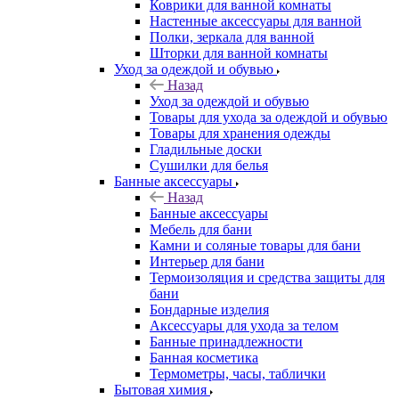
Коврики для ванной комнаты
Настенные аксессуары для ванной
Полки, зеркала для ванной
Шторки для ванной комнаты
Уход за одеждой и обувью
Назад
Уход за одеждой и обувью
Товары для ухода за одеждой и обувью
Товары для хранения одежды
Гладильные доски
Сушилки для белья
Банные аксессуары
Назад
Банные аксессуары
Мебель для бани
Камни и соляные товары для бани
Интерьер для бани
Термоизоляция и средства защиты для
бани
Бондарные изделия
Аксеcсуары для ухода за телом
Банные принадлежности
Банная косметика
Термометры, часы, таблички
Бытовая химия