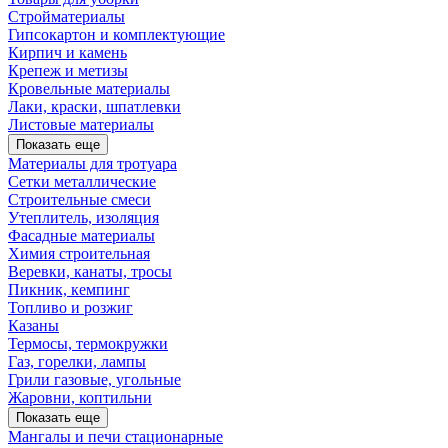
Стройматериалы
Гипсокартон и комплектующие
Кирпич и камень
Крепеж и метизы
Кровельные материалы
Лаки, краски, шпатлевки
Листовые материалы
Показать еще
Материалы для тротуара
Сетки металлические
Строительные смеси
Утеплитель, изоляция
Фасадные материалы
Химия строительная
Веревки, канаты, тросы
Пикник, кемпинг
Топливо и розжиг
Казаны
Термосы, термокружки
Газ, горелки, лампы
Грили газовые, угольные
Жаровни, коптильни
Показать еще
Мангалы и печи стационарные