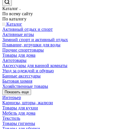
Каталог
По всему сайту
По каталогу
Каталог
Активный отдых и спорт
Активные игры
Зимний спорт и активный отдых
Плавание, игрушки для воды
Прочие спорттовары
Товары для дома
Автотовары
Аксессуары для ванной комнаты
Уход за одеждой и обувью
Банные аксессуары
Бытовая химия
Хозяйственные товары
Показать еще
Интерьер
Карнизы, шторы, жалюзи
Товары для кухни
Мебель для дома
Текстиль
Товары гигиены
Товары для уборки