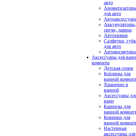
авто
Ароматизатор
для авто
Автоаксессуар
Аккумуляторы,
свечи, лампы
Автохимия
Салфетки, губ
для авто
Автокосметика
Аксессуары для ван
комнаты
Детская серия
Корзины для
ванной комнат
Хранение в
ванной
Аксессуары дл
ванн
Карнизы для
ванной комнат
Коврики для
ванной комнат
Настенные
аксессуары для