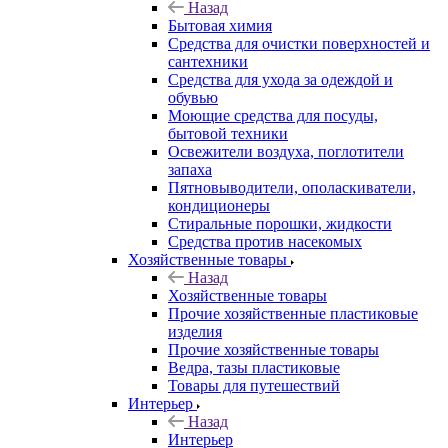
Назад
Бытовая химия
Средства для очистки поверхностей и
сантехники
Средства для ухода за одеждой и
обувью
Моющие средства для посуды,
бытовой техники
Освежители воздуха, поглотители
запаха
Пятновыводители, ополаскиватели,
кондиционеры
Стиральные порошки, жидкости
Средства против насекомых
Хозяйственные товары
Назад
Хозяйственные товары
Прочие хозяйственные пластиковые
изделия
Прочие хозяйственные товары
Ведра, тазы пластиковые
Товары для путешествий
Интерьер
Назад
Интерьер