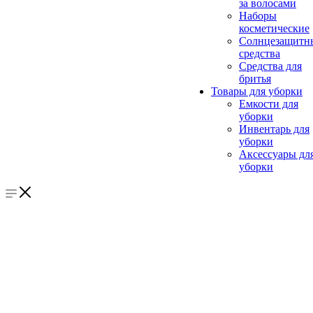
за волосами
Наборы
косметические
Солнцезащитн
средства
Средства для
бритья
Товары для уборки
Емкости для
уборки
Инвентарь для
уборки
Аксессуары дл
уборки