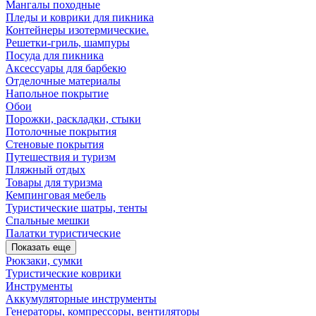
Мангалы походные
Пледы и коврики для пикника
Контейнеры изотермические.
Решетки-гриль, шампуры
Посуда для пикника
Аксессуары для барбекю
Отделочные материалы
Напольное покрытие
Обои
Порожки, раскладки, стыки
Потолочные покрытия
Стеновые покрытия
Путешествия и туризм
Пляжный отдых
Товары для туризма
Кемпинговая мебель
Туристические шатры, тенты
Спальные мешки
Палатки туристические
Показать еще
Рюкзаки, сумки
Туристические коврики
Инструменты
Аккумуляторные инструменты
Генераторы, компрессоры, вентиляторы