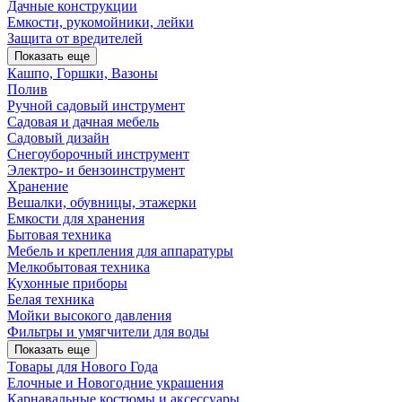
Дачные конструкции
Емкости, рукомойники, лейки
Защита от вредителей
Показать еще
Кашпо, Горшки, Вазоны
Полив
Ручной садовый инструмент
Садовая и дачная мебель
Садовый дизайн
Снегоуборочный инструмент
Электро- и бензоинструмент
Хранение
Вешалки, обувницы, этажерки
Емкости для хранения
Бытовая техника
Мебель и крепления для аппаратуры
Мелкобытовая техника
Кухонные приборы
Белая техника
Мойки высокого давления
Фильтры и умягчители для воды
Показать еще
Товары для Нового Года
Елочные и Новогодние украшения
Карнавальные костюмы и аксессуары