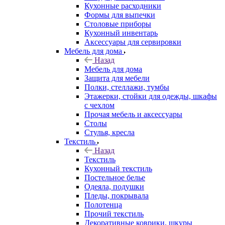
Кухонные расходники
Формы для выпечки
Столовые приборы
Кухонный инвентарь
Аксессуары для сервировки
Мебель для дома
Назад
Мебель для дома
Защита для мебели
Полки, стеллажи, тумбы
Этажерки, стойки для одежды, шкафы
с чехлом
Прочая мебель и аксессуары
Столы
Стулья, кресла
Текстиль
Назад
Текстиль
Кухонный текстиль
Постельное белье
Одеяла, подушки
Пледы, покрывала
Полотенца
Прочий текстиль
Декоративные коврики, шкуры