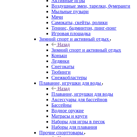
Активные игры
Воздушные змеи, тарелки, бумеранги
Мыльные пузыри
Мячи
Самокаты, скейты, ролики
Теннис, бадминтон, пинг-понг
Игровая площадка
Зимний спорт и активный отдых
Назад
Зимний спорт и активный отдых
Коньки
Ледянки
Снегокаты
Тюбинги
Снежкобластеры
Плавание, игрушки для воды
Назад
Плавание, игрушки для воды
Аксессуары для бассейнов
Бассейны
Водное оружие
Матрасы и круги
Наборы для игры в песок
Наборы для плавания
Прочие спорттовары