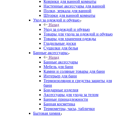
Коврики для ванной комнаты
Настенные аксессуары для ванной
Полки, зеркала для ванной
Шторки для ванной комнаты
Уход за одеждой и обувью
Назад
Уход за одеждой и обувью
Товары для ухода за одеждой и обувью
Товары для хранения одежды
Гладильные доски
Сушилки для белья
Банные аксессуары
Назад
Банные аксессуары
Мебель для бани
Камни и соляные товары для бани
Интерьер для бани
Термоизоляция и средства защиты для
бани
Бондарные изделия
Аксеcсуары для ухода за телом
Банные принадлежности
Банная косметика
Термометры, часы, таблички
Бытовая химия