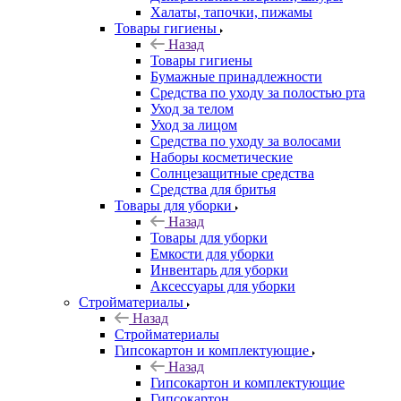
Халаты, тапочки, пижамы
Товары гигиены
Назад
Товары гигиены
Бумажные принадлежности
Средства по уходу за полостью рта
Уход за телом
Уход за лицом
Средства по уходу за волосами
Наборы косметические
Солнцезащитные средства
Средства для бритья
Товары для уборки
Назад
Товары для уборки
Емкости для уборки
Инвентарь для уборки
Аксессуары для уборки
Стройматериалы
Назад
Стройматериалы
Гипсокартон и комплектующие
Назад
Гипсокартон и комплектующие
Гипсокартон