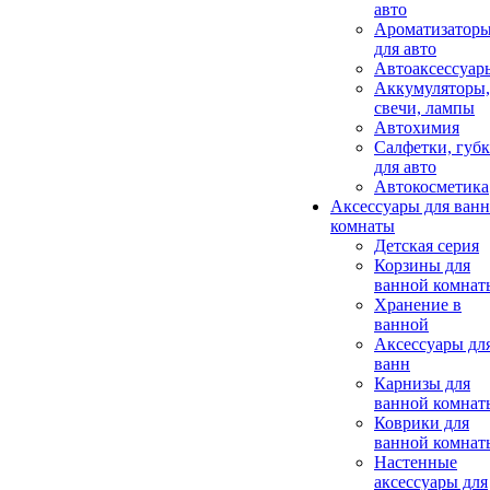
авто
Ароматизатор
для авто
Автоаксессуар
Аккумуляторы,
свечи, лампы
Автохимия
Салфетки, губ
для авто
Автокосметика
Аксессуары для ван
комнаты
Детская серия
Корзины для
ванной комнат
Хранение в
ванной
Аксессуары дл
ванн
Карнизы для
ванной комнат
Коврики для
ванной комнат
Настенные
аксессуары для