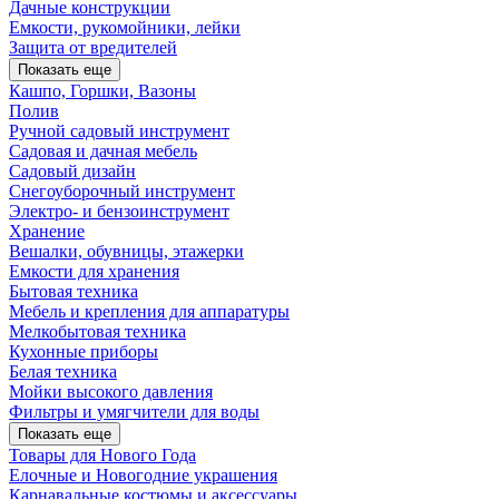
Дачные конструкции
Емкости, рукомойники, лейки
Защита от вредителей
Показать еще
Кашпо, Горшки, Вазоны
Полив
Ручной садовый инструмент
Садовая и дачная мебель
Садовый дизайн
Снегоуборочный инструмент
Электро- и бензоинструмент
Хранение
Вешалки, обувницы, этажерки
Емкости для хранения
Бытовая техника
Мебель и крепления для аппаратуры
Мелкобытовая техника
Кухонные приборы
Белая техника
Мойки высокого давления
Фильтры и умягчители для воды
Показать еще
Товары для Нового Года
Елочные и Новогодние украшения
Карнавальные костюмы и аксессуары