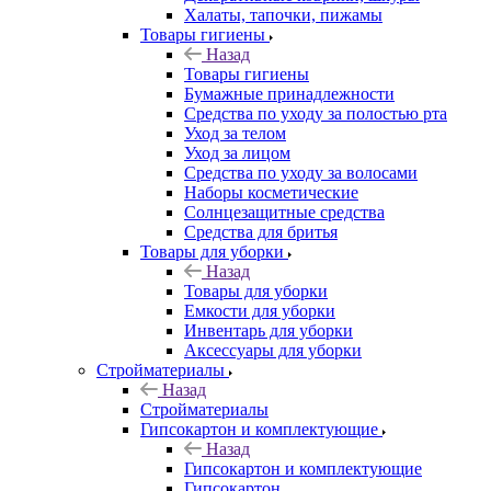
Халаты, тапочки, пижамы
Товары гигиены
Назад
Товары гигиены
Бумажные принадлежности
Средства по уходу за полостью рта
Уход за телом
Уход за лицом
Средства по уходу за волосами
Наборы косметические
Солнцезащитные средства
Средства для бритья
Товары для уборки
Назад
Товары для уборки
Емкости для уборки
Инвентарь для уборки
Аксессуары для уборки
Стройматериалы
Назад
Стройматериалы
Гипсокартон и комплектующие
Назад
Гипсокартон и комплектующие
Гипсокартон