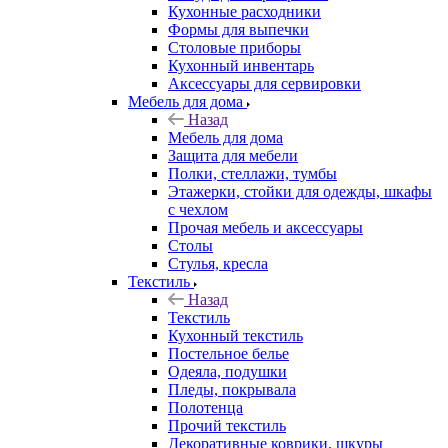
Кухонные расходники
Формы для выпечки
Столовые приборы
Кухонный инвентарь
Аксессуары для сервировки
Мебель для дома
Назад
Мебель для дома
Защита для мебели
Полки, стеллажи, тумбы
Этажерки, стойки для одежды, шкафы
с чехлом
Прочая мебель и аксессуары
Столы
Стулья, кресла
Текстиль
Назад
Текстиль
Кухонный текстиль
Постельное белье
Одеяла, подушки
Пледы, покрывала
Полотенца
Прочий текстиль
Декоративные коврики, шкуры