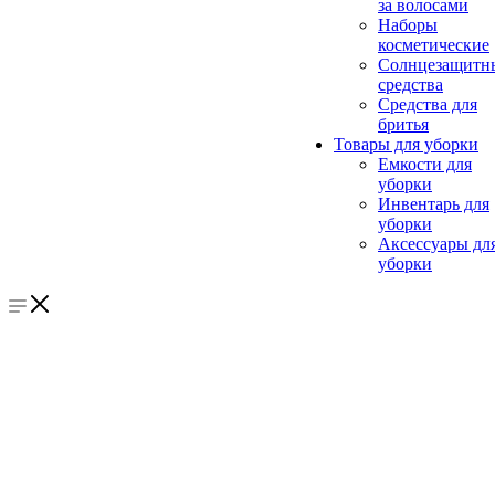
за волосами
Наборы
косметические
Солнцезащитн
средства
Средства для
бритья
Товары для уборки
Емкости для
уборки
Инвентарь для
уборки
Аксессуары дл
уборки