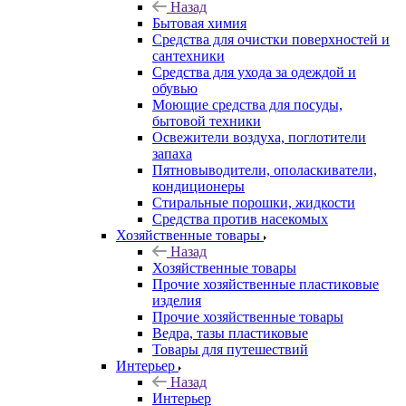
Назад
Бытовая химия
Средства для очистки поверхностей и
сантехники
Средства для ухода за одеждой и
обувью
Моющие средства для посуды,
бытовой техники
Освежители воздуха, поглотители
запаха
Пятновыводители, ополаскиватели,
кондиционеры
Стиральные порошки, жидкости
Средства против насекомых
Хозяйственные товары
Назад
Хозяйственные товары
Прочие хозяйственные пластиковые
изделия
Прочие хозяйственные товары
Ведра, тазы пластиковые
Товары для путешествий
Интерьер
Назад
Интерьер