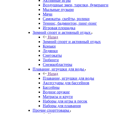
Активные игры
Воздушные змеи, тарелки, бумеранги
Мыльные пузыри
Мячи
Самокаты, скейты, ролики
Теннис, бадминтон, пинг-понг
Игровая площадка
Зимний спорт и активный отдых
Назад
Зимний спорт и активный отдых
Коньки
Ледянки
Снегокаты
Тюбинги
Снежкобластеры
Плавание, игрушки для воды
Назад
Плавание, игрушки для воды
Аксессуары для бассейнов
Бассейны
Водное оружие
Матрасы и круги
Наборы для игры в песок
Наборы для плавания
Прочие спорттовары