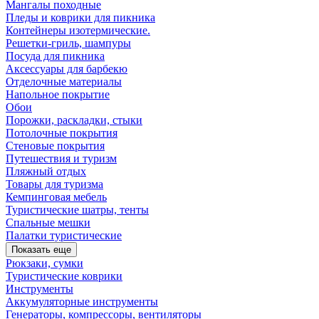
Мангалы походные
Пледы и коврики для пикника
Контейнеры изотермические.
Решетки-гриль, шампуры
Посуда для пикника
Аксессуары для барбекю
Отделочные материалы
Напольное покрытие
Обои
Порожки, раскладки, стыки
Потолочные покрытия
Стеновые покрытия
Путешествия и туризм
Пляжный отдых
Товары для туризма
Кемпинговая мебель
Туристические шатры, тенты
Спальные мешки
Палатки туристические
Показать еще
Рюкзаки, сумки
Туристические коврики
Инструменты
Аккумуляторные инструменты
Генераторы, компрессоры, вентиляторы