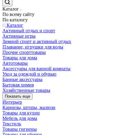
Каталог
По всему сайту
По каталогу
Каталог
Активный отдых и спорт
Активные игры
Зимний спорт и активный отдых
Плавание, игрушки для воды
Прочие спорттовары
Товары для дома
Автотовары
Аксессуары для ванной комнаты
Уход за одеждой и обувью
Банные аксессуары
Бытовая химия
Хозяйственные товары
Показать еще
Интерьер
Карнизы, шторы, жалюзи
Товары для кухни
Мебель для дома
Текстиль
Товары гигиены
Товары для уборки