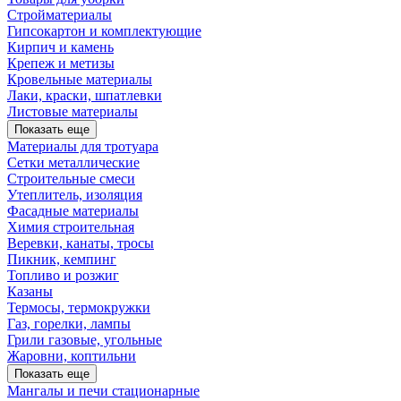
Стройматериалы
Гипсокартон и комплектующие
Кирпич и камень
Крепеж и метизы
Кровельные материалы
Лаки, краски, шпатлевки
Листовые материалы
Показать еще
Материалы для тротуара
Сетки металлические
Строительные смеси
Утеплитель, изоляция
Фасадные материалы
Химия строительная
Веревки, канаты, тросы
Пикник, кемпинг
Топливо и розжиг
Казаны
Термосы, термокружки
Газ, горелки, лампы
Грили газовые, угольные
Жаровни, коптильни
Показать еще
Мангалы и печи стационарные