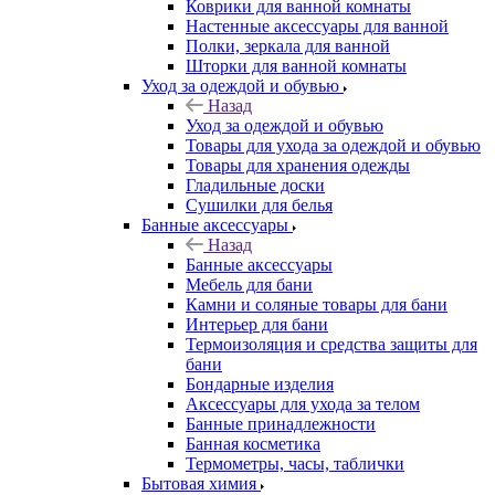
Коврики для ванной комнаты
Настенные аксессуары для ванной
Полки, зеркала для ванной
Шторки для ванной комнаты
Уход за одеждой и обувью
Назад
Уход за одеждой и обувью
Товары для ухода за одеждой и обувью
Товары для хранения одежды
Гладильные доски
Сушилки для белья
Банные аксессуары
Назад
Банные аксессуары
Мебель для бани
Камни и соляные товары для бани
Интерьер для бани
Термоизоляция и средства защиты для
бани
Бондарные изделия
Аксеcсуары для ухода за телом
Банные принадлежности
Банная косметика
Термометры, часы, таблички
Бытовая химия