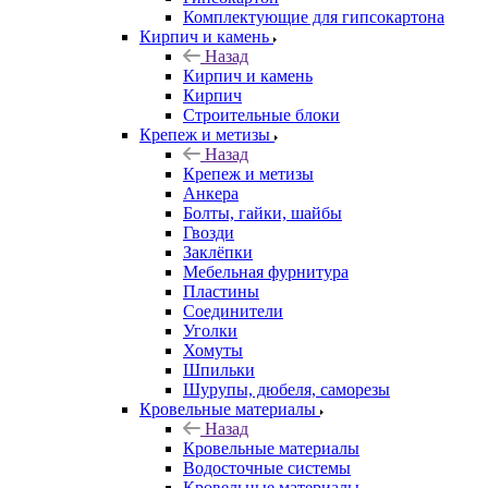
Комплектующие для гипсокартона
Кирпич и камень
Назад
Кирпич и камень
Кирпич
Строительные блоки
Крепеж и метизы
Назад
Крепеж и метизы
Анкера
Болты, гайки, шайбы
Гвозди
Заклёпки
Мебельная фурнитура
Пластины
Соединители
Уголки
Хомуты
Шпильки
Шурупы, дюбеля, саморезы
Кровельные материалы
Назад
Кровельные материалы
Водосточные системы
Кровельные материалы