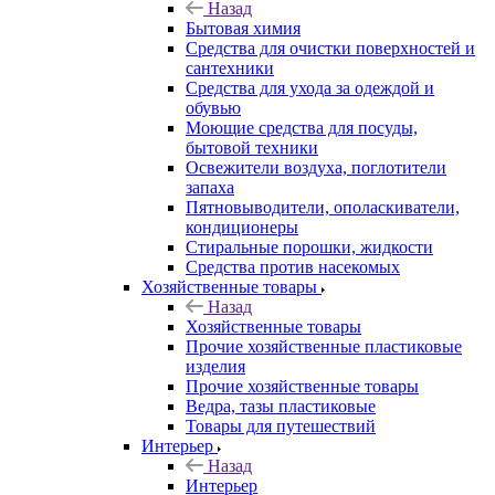
Назад
Бытовая химия
Средства для очистки поверхностей и
сантехники
Средства для ухода за одеждой и
обувью
Моющие средства для посуды,
бытовой техники
Освежители воздуха, поглотители
запаха
Пятновыводители, ополаскиватели,
кондиционеры
Стиральные порошки, жидкости
Средства против насекомых
Хозяйственные товары
Назад
Хозяйственные товары
Прочие хозяйственные пластиковые
изделия
Прочие хозяйственные товары
Ведра, тазы пластиковые
Товары для путешествий
Интерьер
Назад
Интерьер