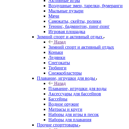
Активные игры
Воздушные змеи, тарелки, бумеранги
Мыльные пузыри
Мячи
Самокаты, скейты, ролики
Теннис, бадминтон, пинг-понг
Игровая площадка
Зимний спорт и активный отдых
Назад
Зимний спорт и активный отдых
Коньки
Ледянки
Снегокаты
Тюбинги
Снежкобластеры
Плавание, игрушки для воды
Назад
Плавание, игрушки для воды
Аксессуары для бассейнов
Бассейны
Водное оружие
Матрасы и круги
Наборы для игры в песок
Наборы для плавания
Прочие спорттовары