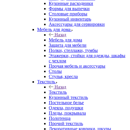
Кухонные расходники
Формы для выпечки
Столовые приборы
Кухонный инвентарь
Аксессуары для сервировки
Мебель для дома
Назад
Мебель для дома
Защита для мебели
Полки, стеллажи, тумбы
Этажерки, стойки для одежды, шкафы
с чехлом
Прочая мебель и аксессуары
Столы
Стулья, кресла
Текстиль
Назад
Текстиль
Кухонный текстиль
Постельное белье
Одеяла, подушки
Пледы, покрывала
Полотенца
Прочий текстиль
Декоративные коврики, шкуры