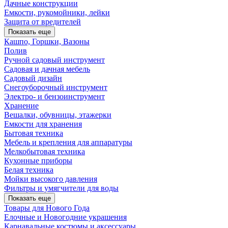
Дачные конструкции
Емкости, рукомойники, лейки
Защита от вредителей
Показать еще
Кашпо, Горшки, Вазоны
Полив
Ручной садовый инструмент
Садовая и дачная мебель
Садовый дизайн
Снегоуборочный инструмент
Электро- и бензоинструмент
Хранение
Вешалки, обувницы, этажерки
Емкости для хранения
Бытовая техника
Мебель и крепления для аппаратуры
Мелкобытовая техника
Кухонные приборы
Белая техника
Мойки высокого давления
Фильтры и умягчители для воды
Показать еще
Товары для Нового Года
Елочные и Новогодние украшения
Карнавальные костюмы и аксессуары