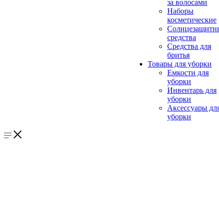
за волосами
Наборы
косметические
Солнцезащитн
средства
Средства для
бритья
Товары для уборки
Емкости для
уборки
Инвентарь для
уборки
Аксессуары дл
уборки