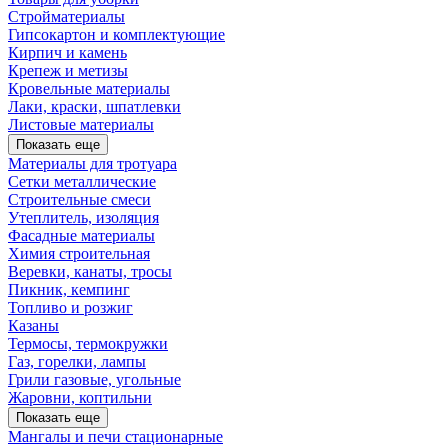
Стройматериалы
Гипсокартон и комплектующие
Кирпич и камень
Крепеж и метизы
Кровельные материалы
Лаки, краски, шпатлевки
Листовые материалы
Показать еще
Материалы для тротуара
Сетки металлические
Строительные смеси
Утеплитель, изоляция
Фасадные материалы
Химия строительная
Веревки, канаты, тросы
Пикник, кемпинг
Топливо и розжиг
Казаны
Термосы, термокружки
Газ, горелки, лампы
Грили газовые, угольные
Жаровни, коптильни
Показать еще
Мангалы и печи стационарные