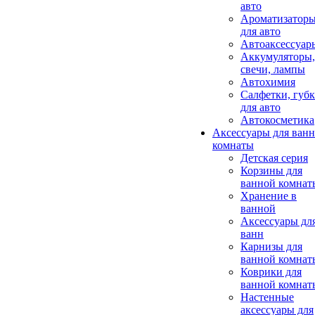
авто
Ароматизатор
для авто
Автоаксессуар
Аккумуляторы,
свечи, лампы
Автохимия
Салфетки, губ
для авто
Автокосметика
Аксессуары для ван
комнаты
Детская серия
Корзины для
ванной комнат
Хранение в
ванной
Аксессуары дл
ванн
Карнизы для
ванной комнат
Коврики для
ванной комнат
Настенные
аксессуары для