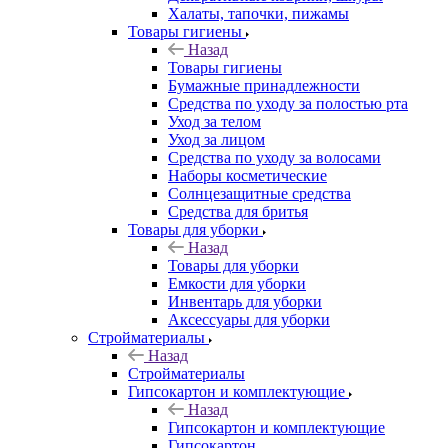
Халаты, тапочки, пижамы
Товары гигиены
Назад
Товары гигиены
Бумажные принадлежности
Средства по уходу за полостью рта
Уход за телом
Уход за лицом
Средства по уходу за волосами
Наборы косметические
Солнцезащитные средства
Средства для бритья
Товары для уборки
Назад
Товары для уборки
Емкости для уборки
Инвентарь для уборки
Аксессуары для уборки
Стройматериалы
Назад
Стройматериалы
Гипсокартон и комплектующие
Назад
Гипсокартон и комплектующие
Гипсокартон