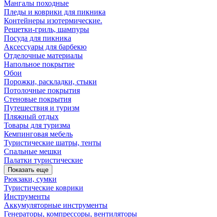
Мангалы походные
Пледы и коврики для пикника
Контейнеры изотермические.
Решетки-гриль, шампуры
Посуда для пикника
Аксессуары для барбекю
Отделочные материалы
Напольное покрытие
Обои
Порожки, раскладки, стыки
Потолочные покрытия
Стеновые покрытия
Путешествия и туризм
Пляжный отдых
Товары для туризма
Кемпинговая мебель
Туристические шатры, тенты
Спальные мешки
Палатки туристические
Показать еще
Рюкзаки, сумки
Туристические коврики
Инструменты
Аккумуляторные инструменты
Генераторы, компрессоры, вентиляторы