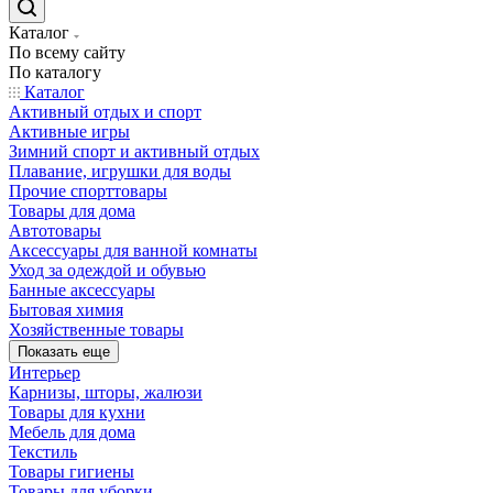
Каталог
По всему сайту
По каталогу
Каталог
Активный отдых и спорт
Активные игры
Зимний спорт и активный отдых
Плавание, игрушки для воды
Прочие спорттовары
Товары для дома
Автотовары
Аксессуары для ванной комнаты
Уход за одеждой и обувью
Банные аксессуары
Бытовая химия
Хозяйственные товары
Показать еще
Интерьер
Карнизы, шторы, жалюзи
Товары для кухни
Мебель для дома
Текстиль
Товары гигиены
Товары для уборки