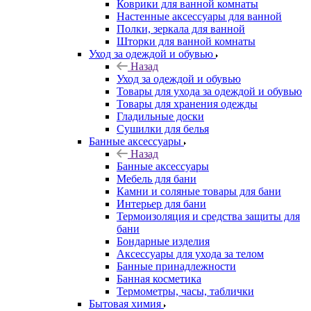
Коврики для ванной комнаты
Настенные аксессуары для ванной
Полки, зеркала для ванной
Шторки для ванной комнаты
Уход за одеждой и обувью
Назад
Уход за одеждой и обувью
Товары для ухода за одеждой и обувью
Товары для хранения одежды
Гладильные доски
Сушилки для белья
Банные аксессуары
Назад
Банные аксессуары
Мебель для бани
Камни и соляные товары для бани
Интерьер для бани
Термоизоляция и средства защиты для
бани
Бондарные изделия
Аксеcсуары для ухода за телом
Банные принадлежности
Банная косметика
Термометры, часы, таблички
Бытовая химия