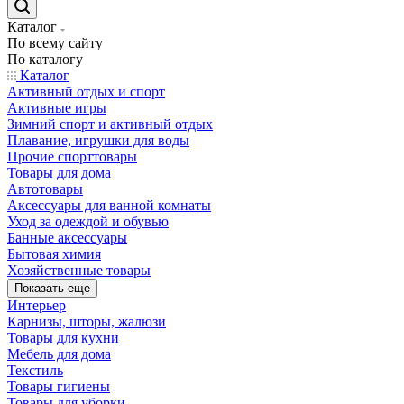
Каталог
По всему сайту
По каталогу
Каталог
Активный отдых и спорт
Активные игры
Зимний спорт и активный отдых
Плавание, игрушки для воды
Прочие спорттовары
Товары для дома
Автотовары
Аксессуары для ванной комнаты
Уход за одеждой и обувью
Банные аксессуары
Бытовая химия
Хозяйственные товары
Показать еще
Интерьер
Карнизы, шторы, жалюзи
Товары для кухни
Мебель для дома
Текстиль
Товары гигиены
Товары для уборки