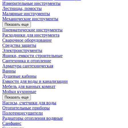
Измерительные инструменты
Лестницы, помосты
Малярные инструменты
Механические инструменты
Показать еще
Пневматические инструменты
Расходники для инструмента
Сварочное оборудование
Средства защиты
Электроиструменты
Ящики, емкости строительные
Сантехника и отопление
Арматура сантехническая
Ванны
Душевые кабины
Емкости для воды и канализации
Мебель для ванных комнат
Мойки кухонные
Показать еще
Насосы, счетчики для воды
Отопительные приборы
Полотенцесушители
Радиаторы отопления водяные
Санфаянс