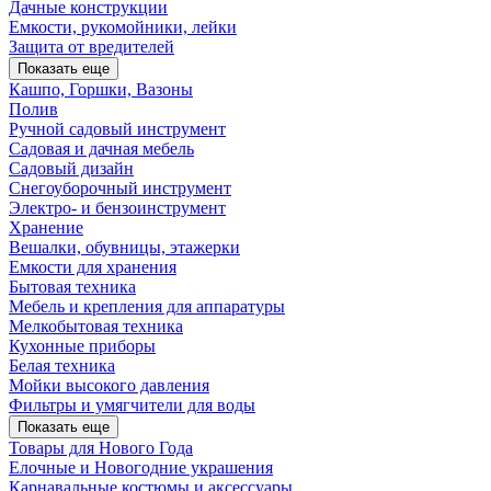
Дачные конструкции
Емкости, рукомойники, лейки
Защита от вредителей
Показать еще
Кашпо, Горшки, Вазоны
Полив
Ручной садовый инструмент
Садовая и дачная мебель
Садовый дизайн
Снегоуборочный инструмент
Электро- и бензоинструмент
Хранение
Вешалки, обувницы, этажерки
Емкости для хранения
Бытовая техника
Мебель и крепления для аппаратуры
Мелкобытовая техника
Кухонные приборы
Белая техника
Мойки высокого давления
Фильтры и умягчители для воды
Показать еще
Товары для Нового Года
Елочные и Новогодние украшения
Карнавальные костюмы и аксессуары