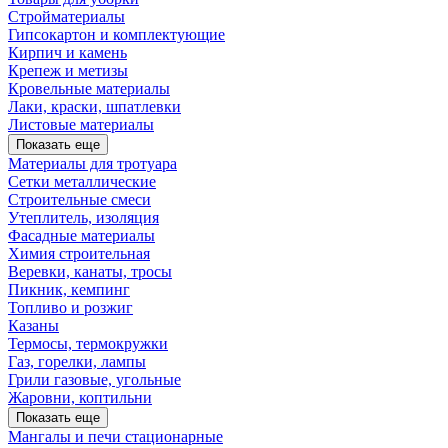
Стройматериалы
Гипсокартон и комплектующие
Кирпич и камень
Крепеж и метизы
Кровельные материалы
Лаки, краски, шпатлевки
Листовые материалы
Показать еще
Материалы для тротуара
Сетки металлические
Строительные смеси
Утеплитель, изоляция
Фасадные материалы
Химия строительная
Веревки, канаты, тросы
Пикник, кемпинг
Топливо и розжиг
Казаны
Термосы, термокружки
Газ, горелки, лампы
Грили газовые, угольные
Жаровни, коптильни
Показать еще
Мангалы и печи стационарные