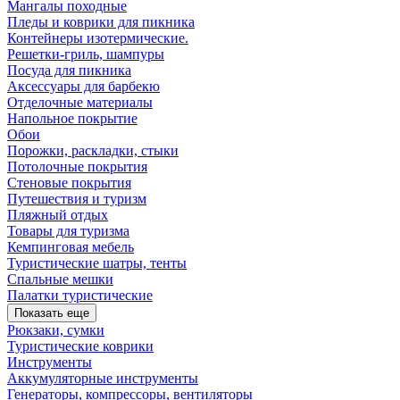
Мангалы походные
Пледы и коврики для пикника
Контейнеры изотермические.
Решетки-гриль, шампуры
Посуда для пикника
Аксессуары для барбекю
Отделочные материалы
Напольное покрытие
Обои
Порожки, раскладки, стыки
Потолочные покрытия
Стеновые покрытия
Путешествия и туризм
Пляжный отдых
Товары для туризма
Кемпинговая мебель
Туристические шатры, тенты
Спальные мешки
Палатки туристические
Показать еще
Рюкзаки, сумки
Туристические коврики
Инструменты
Аккумуляторные инструменты
Генераторы, компрессоры, вентиляторы