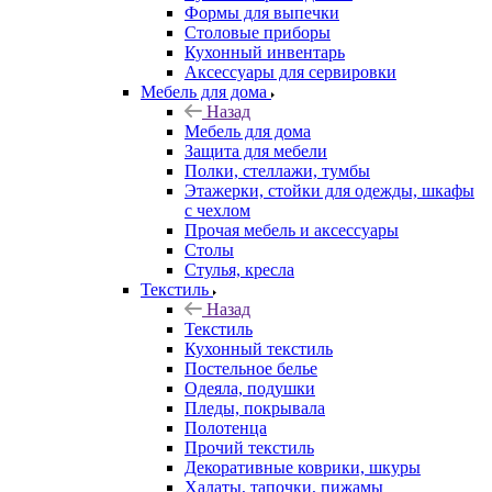
Формы для выпечки
Столовые приборы
Кухонный инвентарь
Аксессуары для сервировки
Мебель для дома
Назад
Мебель для дома
Защита для мебели
Полки, стеллажи, тумбы
Этажерки, стойки для одежды, шкафы
с чехлом
Прочая мебель и аксессуары
Столы
Стулья, кресла
Текстиль
Назад
Текстиль
Кухонный текстиль
Постельное белье
Одеяла, подушки
Пледы, покрывала
Полотенца
Прочий текстиль
Декоративные коврики, шкуры
Халаты, тапочки, пижамы