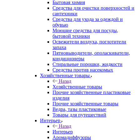
Бытовая химия
Средства для очистки поверхностей и
сантехники
Средства для ухода за одеждой и
обувью
Моющие средства для посуды,
бытовой техники
Освежители воздуха, поглотители
запаха
Пятновыводители, ополаскиватели,
кондиционеры
Стиральные порошки, жидкости
Средства против насекомых
Хозяйственные товары
Назад
Хозяйственные товары
Прочие хозяйственные пластиковые
изделия
Прочие хозяйственные товары
Ведра, тазы пластиковые
Товары для путешествий
Интерьер
Назад
Интерьер
Аромадиффузоры