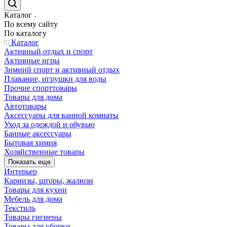
Каталог
По всему сайту
По каталогу
Каталог
Активный отдых и спорт
Активные игры
Зимний спорт и активный отдых
Плавание, игрушки для воды
Прочие спорттовары
Товары для дома
Автотовары
Аксессуары для ванной комнаты
Уход за одеждой и обувью
Банные аксессуары
Бытовая химия
Хозяйственные товары
Показать еще
Интерьер
Карнизы, шторы, жалюзи
Товары для кухни
Мебель для дома
Текстиль
Товары гигиены
Товары для уборки