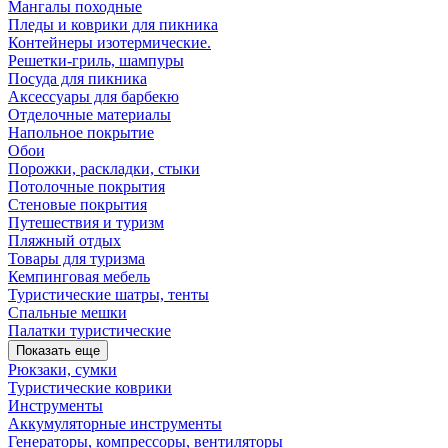
Мангалы походные
Пледы и коврики для пикника
Контейнеры изотермические.
Решетки-гриль, шампуры
Посуда для пикника
Аксессуары для барбекю
Отделочные материалы
Напольное покрытие
Обои
Порожки, раскладки, стыки
Потолочные покрытия
Стеновые покрытия
Путешествия и туризм
Пляжный отдых
Товары для туризма
Кемпинговая мебель
Туристические шатры, тенты
Спальные мешки
Палатки туристические
Показать еще
Рюкзаки, сумки
Туристические коврики
Инструменты
Аккумуляторные инструменты
Генераторы, компрессоры, вентиляторы