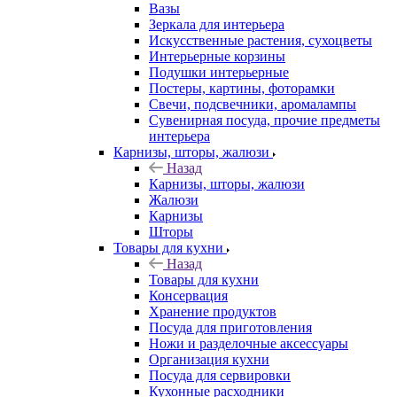
Вазы
Зеркала для интерьера
Искусственные растения, сухоцветы
Интерьерные корзины
Подушки интерьерные
Постеры, картины, фоторамки
Свечи, подсвечники, аромалампы
Сувенирная посуда, прочие предметы
интерьера
Карнизы, шторы, жалюзи
Назад
Карнизы, шторы, жалюзи
Жалюзи
Карнизы
Шторы
Товары для кухни
Назад
Товары для кухни
Консервация
Хранение продуктов
Посуда для приготовления
Ножи и разделочные аксессуары
Организация кухни
Посуда для сервировки
Кухонные расходники