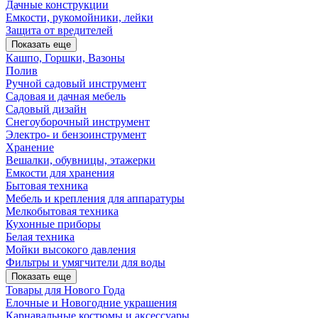
Дачные конструкции
Емкости, рукомойники, лейки
Защита от вредителей
Показать еще
Кашпо, Горшки, Вазоны
Полив
Ручной садовый инструмент
Садовая и дачная мебель
Садовый дизайн
Снегоуборочный инструмент
Электро- и бензоинструмент
Хранение
Вешалки, обувницы, этажерки
Емкости для хранения
Бытовая техника
Мебель и крепления для аппаратуры
Мелкобытовая техника
Кухонные приборы
Белая техника
Мойки высокого давления
Фильтры и умягчители для воды
Показать еще
Товары для Нового Года
Елочные и Новогодние украшения
Карнавальные костюмы и аксессуары