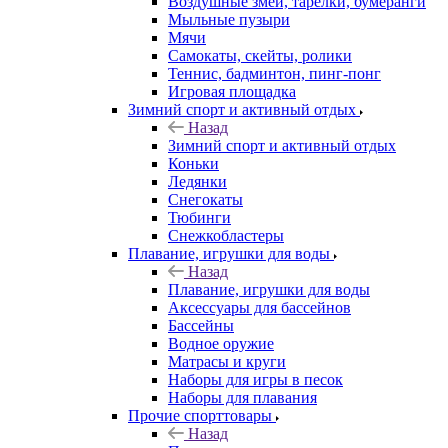
Воздушные змеи, тарелки, бумеранги
Мыльные пузыри
Мячи
Самокаты, скейты, ролики
Теннис, бадминтон, пинг-понг
Игровая площадка
Зимний спорт и активный отдых
Назад
Зимний спорт и активный отдых
Коньки
Ледянки
Снегокаты
Тюбинги
Снежкобластеры
Плавание, игрушки для воды
Назад
Плавание, игрушки для воды
Аксессуары для бассейнов
Бассейны
Водное оружие
Матрасы и круги
Наборы для игры в песок
Наборы для плавания
Прочие спорттовары
Назад