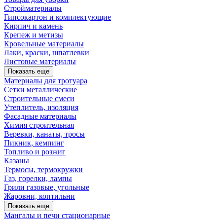
Стройматериалы
Гипсокартон и комплектующие
Кирпич и камень
Крепеж и метизы
Кровельные материалы
Лаки, краски, шпатлевки
Листовые материалы
Показать еще
Материалы для тротуара
Сетки металлические
Строительные смеси
Утеплитель, изоляция
Фасадные материалы
Химия строительная
Веревки, канаты, тросы
Пикник, кемпинг
Топливо и розжиг
Казаны
Термосы, термокружки
Газ, горелки, лампы
Грили газовые, угольные
Жаровни, коптильни
Показать еще
Мангалы и печи стационарные