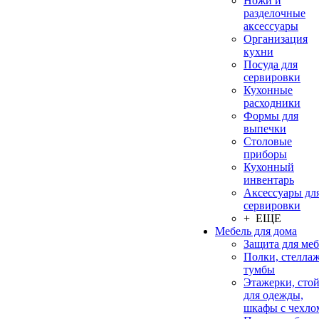
Ножи и
разделочные
аксессуары
Организация
кухни
Посуда для
сервировки
Кухонные
расходники
Формы для
выпечки
Столовые
приборы
Кухонный
инвентарь
Аксессуары дл
сервировки
+ ЕЩЕ
Мебель для дома
Защита для ме
Полки, стеллаж
тумбы
Этажерки, сто
для одежды,
шкафы с чехло