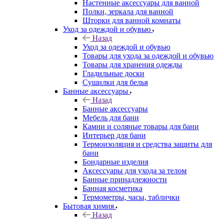
Настенные аксессуары для ванной
Полки, зеркала для ванной
Шторки для ванной комнаты
Уход за одеждой и обувью
Назад
Уход за одеждой и обувью
Товары для ухода за одеждой и обувью
Товары для хранения одежды
Гладильные доски
Сушилки для белья
Банные аксессуары
Назад
Банные аксессуары
Мебель для бани
Камни и соляные товары для бани
Интерьер для бани
Термоизоляция и средства защиты для
бани
Бондарные изделия
Аксеcсуары для ухода за телом
Банные принадлежности
Банная косметика
Термометры, часы, таблички
Бытовая химия
Назад