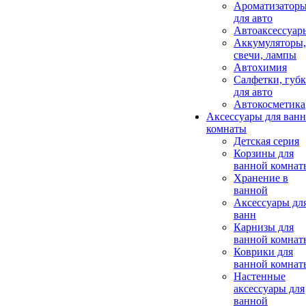
Ароматизатор
для авто
Автоаксессуар
Аккумуляторы,
свечи, лампы
Автохимия
Салфетки, губ
для авто
Автокосметика
Аксессуары для ван
комнаты
Детская серия
Корзины для
ванной комнат
Хранение в
ванной
Аксессуары дл
ванн
Карнизы для
ванной комнат
Коврики для
ванной комнат
Настенные
аксессуары для
ванной