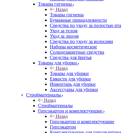
Товары гигиены
Назад
Товары гигиены
Бумажные принадлежности
Средства по уходу за полостью рта
Уход за телом
Уход за лицом
Средства по уходу за волосами
Наборы косметические
Солнцезащитные средства
Средства для бритья
Товары для уборки
Назад
Товары для уборки
Емкости для уборки
Инвентарь для уборки
Аксессуары для уборки
Стройматериалы
Назад
Стройматериалы
Гипсокартон и комплектующие
Назад
Гипсокартон и комплектующие
Гипсокартон
Комплектующие для гипсокартона