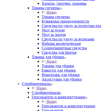
Халаты, тапочки, пижамы
Товары гигиены
Назад
Товары гигиены
Бумажные принадлежности
Средства по уходу за полостью рта
Уход за телом
Уход за лицом
Средства по уходу за волосами
Наборы косметические
Солнцезащитные средства
Средства для бритья
Товары для уборки
Назад
Товары для уборки
Емкости для уборки
Инвентарь для уборки
Аксессуары для уборки
Стройматериалы
Назад
Стройматериалы
Гипсокартон и комплектующие
Назад
Гипсокартон и комплектующие
Гипсокартон