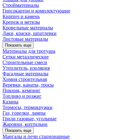
Стройматериалы
Гипсокартон и комплектующие
Кирпич и камень
Крепеж и метизы
Кровельные материалы
Лаки, краски, шпатлевки
Листовые материалы
Показать еще
Материалы для тротуара
Сетки металлические
Строительные смеси
Утеплитель, изоляция
Фасадные материалы
Химия строительная
Веревки, канаты, тросы
Пикник, кемпинг
Топливо и розжиг
Казаны
Термосы, термокружки
Газ, горелки, лампы
Грили газовые, угольные
Жаровни, коптильни
Показать еще
Мангалы и печи стационарные