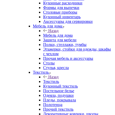
Кухонные расходники
Формы для выпечки
Столовые приборы
Кухонный инвентарь
Аксессуары для сервировки
Мебель для дома
Назад
Мебель для дома
Защита для мебели
Полки, стеллажи, тумбы
Этажерки, стойки для одежды, шкафы
с чехлом
Прочая мебель и аксессуары
Столы
Стулья, кресла
Текстиль
Назад
Текстиль
Кухонный текстиль
Постельное белье
Одеяла, подушки
Пледы, покрывала
Полотенца
Прочий текстиль
Декоративные коврики, шкуры