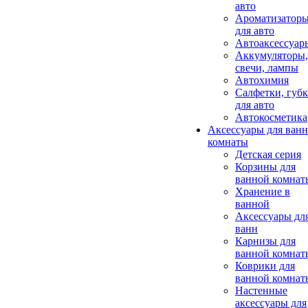
авто
Ароматизатор
для авто
Автоаксессуар
Аккумуляторы,
свечи, лампы
Автохимия
Салфетки, губ
для авто
Автокосметика
Аксессуары для ван
комнаты
Детская серия
Корзины для
ванной комнат
Хранение в
ванной
Аксессуары дл
ванн
Карнизы для
ванной комнат
Коврики для
ванной комнат
Настенные
аксессуары для