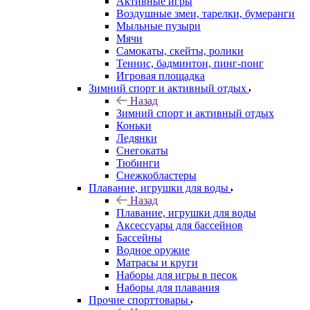
Активные игры
Воздушные змеи, тарелки, бумеранги
Мыльные пузыри
Мячи
Самокаты, скейты, ролики
Теннис, бадминтон, пинг-понг
Игровая площадка
Зимний спорт и активный отдых
Назад
Зимний спорт и активный отдых
Коньки
Ледянки
Снегокаты
Тюбинги
Снежкобластеры
Плавание, игрушки для воды
Назад
Плавание, игрушки для воды
Аксессуары для бассейнов
Бассейны
Водное оружие
Матрасы и круги
Наборы для игры в песок
Наборы для плавания
Прочие спорттовары