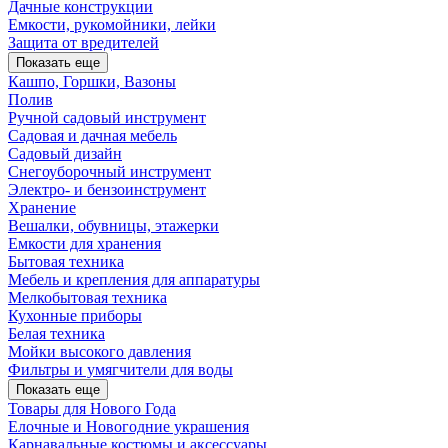
Дачные конструкции
Емкости, рукомойники, лейки
Защита от вредителей
Показать еще
Кашпо, Горшки, Вазоны
Полив
Ручной садовый инструмент
Садовая и дачная мебель
Садовый дизайн
Снегоуборочный инструмент
Электро- и бензоинструмент
Хранение
Вешалки, обувницы, этажерки
Емкости для хранения
Бытовая техника
Мебель и крепления для аппаратуры
Мелкобытовая техника
Кухонные приборы
Белая техника
Мойки высокого давления
Фильтры и умягчители для воды
Показать еще
Товары для Нового Года
Елочные и Новогодние украшения
Карнавальные костюмы и аксессуары