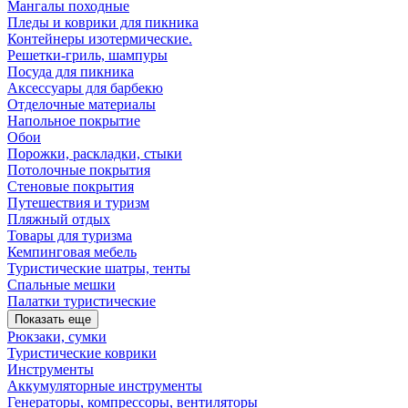
Мангалы походные
Пледы и коврики для пикника
Контейнеры изотермические.
Решетки-гриль, шампуры
Посуда для пикника
Аксессуары для барбекю
Отделочные материалы
Напольное покрытие
Обои
Порожки, раскладки, стыки
Потолочные покрытия
Стеновые покрытия
Путешествия и туризм
Пляжный отдых
Товары для туризма
Кемпинговая мебель
Туристические шатры, тенты
Спальные мешки
Палатки туристические
Показать еще
Рюкзаки, сумки
Туристические коврики
Инструменты
Аккумуляторные инструменты
Генераторы, компрессоры, вентиляторы