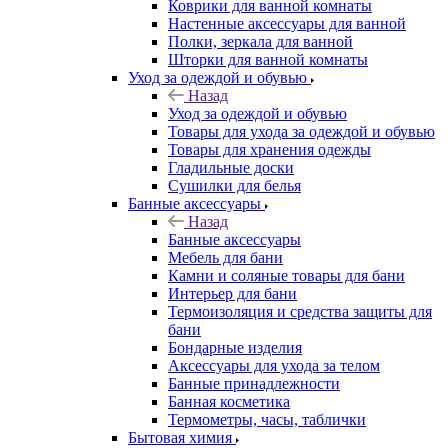
Коврики для ванной комнаты
Настенные аксессуары для ванной
Полки, зеркала для ванной
Шторки для ванной комнаты
Уход за одеждой и обувью
Назад
Уход за одеждой и обувью
Товары для ухода за одеждой и обувью
Товары для хранения одежды
Гладильные доски
Сушилки для белья
Банные аксессуары
Назад
Банные аксессуары
Мебель для бани
Камни и соляные товары для бани
Интерьер для бани
Термоизоляция и средства защиты для
бани
Бондарные изделия
Аксеcсуары для ухода за телом
Банные принадлежности
Банная косметика
Термометры, часы, таблички
Бытовая химия