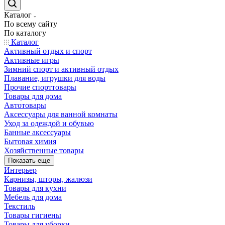
Каталог
По всему сайту
По каталогу
Каталог
Активный отдых и спорт
Активные игры
Зимний спорт и активный отдых
Плавание, игрушки для воды
Прочие спорттовары
Товары для дома
Автотовары
Аксессуары для ванной комнаты
Уход за одеждой и обувью
Банные аксессуары
Бытовая химия
Хозяйственные товары
Показать еще
Интерьер
Карнизы, шторы, жалюзи
Товары для кухни
Мебель для дома
Текстиль
Товары гигиены
Товары для уборки