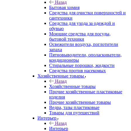
Назад
Бытовая химия
Средства для очистки поверхностей и
сантехники
Средства для ухода за одеждой и
обувью
Моющие средства для посуды,
бытовой техники
Освежители воздуха, поглотители
запаха
Пятновыводители, ополаскиватели,
кондиционеры
Стиральные порошки, жидкости
Средства против насекомых
Хозяйственные товары
Назад
Хозяйственные товары
Прочие хозяйственные пластиковые
изделия
Прочие хозяйственные товары
Ведра, тазы пластиковые
Товары для путешествий
Интерьер
Назад
Интерьер