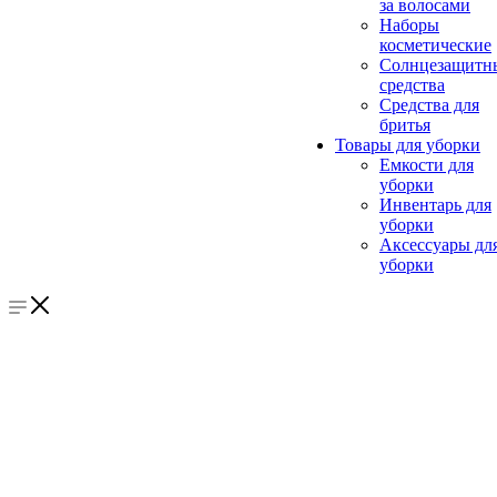
за волосами
Наборы
косметические
Солнцезащитн
средства
Средства для
бритья
Товары для уборки
Емкости для
уборки
Инвентарь для
уборки
Аксессуары дл
уборки