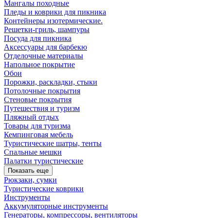
Мангалы походные
Пледы и коврики для пикника
Контейнеры изотермические.
Решетки-гриль, шампуры
Посуда для пикника
Аксессуары для барбекю
Отделочные материалы
Напольное покрытие
Обои
Порожки, раскладки, стыки
Потолочные покрытия
Стеновые покрытия
Путешествия и туризм
Пляжный отдых
Товары для туризма
Кемпинговая мебель
Туристические шатры, тенты
Спальные мешки
Палатки туристические
Показать еще
Рюкзаки, сумки
Туристические коврики
Инструменты
Аккумуляторные инструменты
Генераторы, компрессоры, вентиляторы