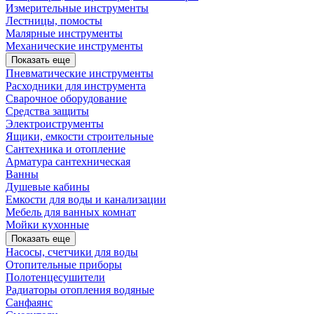
Измерительные инструменты
Лестницы, помосты
Малярные инструменты
Механические инструменты
Показать еще
Пневматические инструменты
Расходники для инструмента
Сварочное оборудование
Средства защиты
Электроиструменты
Ящики, емкости строительные
Сантехника и отопление
Арматура сантехническая
Ванны
Душевые кабины
Емкости для воды и канализации
Мебель для ванных комнат
Мойки кухонные
Показать еще
Насосы, счетчики для воды
Отопительные приборы
Полотенцесушители
Радиаторы отопления водяные
Санфаянс