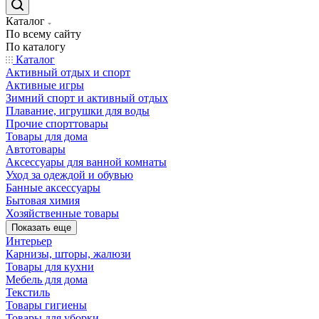
Каталог
По всему сайту
По каталогу
Каталог
Активный отдых и спорт
Активные игры
Зимний спорт и активный отдых
Плавание, игрушки для воды
Прочие спорттовары
Товары для дома
Автотовары
Аксессуары для ванной комнаты
Уход за одеждой и обувью
Банные аксессуары
Бытовая химия
Хозяйственные товары
Показать еще
Интерьер
Карнизы, шторы, жалюзи
Товары для кухни
Мебель для дома
Текстиль
Товары гигиены
Товары для уборки