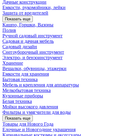
Дачные конструкции
Емкости, рукомойники, лейки
Защита от вредителей
Показать еще
Кашпо, Горшки, Вазоны
Полив
Ручной садовый инструмент
Садовая и дачная мебель
Садовый дизайн
Снегоуборочный инструмент
Электро- и бензоинструмент
Хранение
Вешалки, обувницы, этажерки
Емкости для хранения
Бытовая техника
Мебель и крепления для аппаратуры
Мелкобытовая техника
Кухонные приборы
Белая техника
Мойки высокого давления
Фильтры и умягчители для воды
Показать еще
Товары для Нового Года
Елочные и Новогодние украшения
Карнавальные костюмы и аксессуары