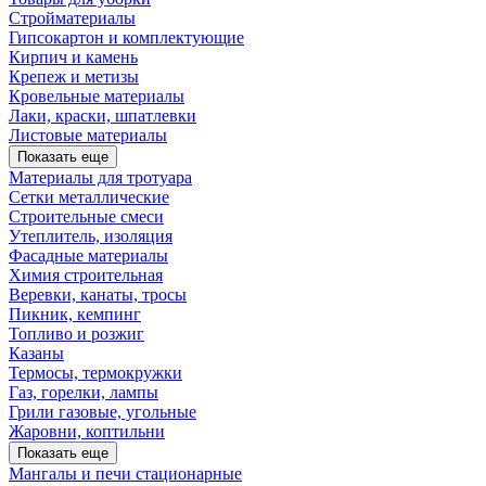
Стройматериалы
Гипсокартон и комплектующие
Кирпич и камень
Крепеж и метизы
Кровельные материалы
Лаки, краски, шпатлевки
Листовые материалы
Показать еще
Материалы для тротуара
Сетки металлические
Строительные смеси
Утеплитель, изоляция
Фасадные материалы
Химия строительная
Веревки, канаты, тросы
Пикник, кемпинг
Топливо и розжиг
Казаны
Термосы, термокружки
Газ, горелки, лампы
Грили газовые, угольные
Жаровни, коптильни
Показать еще
Мангалы и печи стационарные