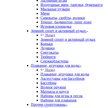
Активные игры
Воздушные змеи, тарелки, бумеранги
Мыльные пузыри
Мячи
Самокаты, скейты, ролики
Теннис, бадминтон, пинг-понг
Игровая площадка
Зимний спорт и активный отдых
Назад
Зимний спорт и активный отдых
Коньки
Ледянки
Снегокаты
Тюбинги
Снежкобластеры
Плавание, игрушки для воды
Назад
Плавание, игрушки для воды
Аксессуары для бассейнов
Бассейны
Водное оружие
Матрасы и круги
Наборы для игры в песок
Наборы для плавания
Прочие спорттовары