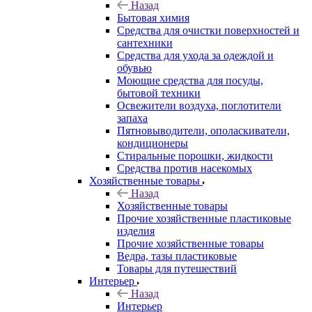
Назад
Бытовая химия
Средства для очистки поверхностей и
сантехники
Средства для ухода за одеждой и
обувью
Моющие средства для посуды,
бытовой техники
Освежители воздуха, поглотители
запаха
Пятновыводители, ополаскиватели,
кондиционеры
Стиральные порошки, жидкости
Средства против насекомых
Хозяйственные товары
Назад
Хозяйственные товары
Прочие хозяйственные пластиковые
изделия
Прочие хозяйственные товары
Ведра, тазы пластиковые
Товары для путешествий
Интерьер
Назад
Интерьер