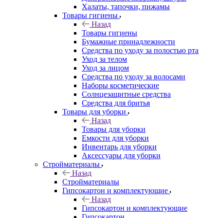
Халаты, тапочки, пижамы
Товары гигиены
Назад
Товары гигиены
Бумажные принадлежности
Средства по уходу за полостью рта
Уход за телом
Уход за лицом
Средства по уходу за волосами
Наборы косметические
Солнцезащитные средства
Средства для бритья
Товары для уборки
Назад
Товары для уборки
Емкости для уборки
Инвентарь для уборки
Аксессуары для уборки
Стройматериалы
Назад
Стройматериалы
Гипсокартон и комплектующие
Назад
Гипсокартон и комплектующие
Гипсокартон