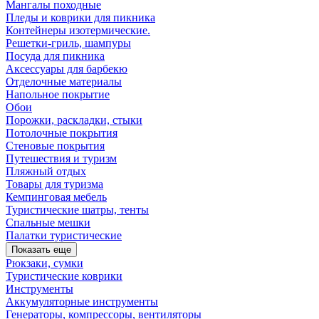
Мангалы походные
Пледы и коврики для пикника
Контейнеры изотермические.
Решетки-гриль, шампуры
Посуда для пикника
Аксессуары для барбекю
Отделочные материалы
Напольное покрытие
Обои
Порожки, раскладки, стыки
Потолочные покрытия
Стеновые покрытия
Путешествия и туризм
Пляжный отдых
Товары для туризма
Кемпинговая мебель
Туристические шатры, тенты
Спальные мешки
Палатки туристические
Показать еще
Рюкзаки, сумки
Туристические коврики
Инструменты
Аккумуляторные инструменты
Генераторы, компрессоры, вентиляторы