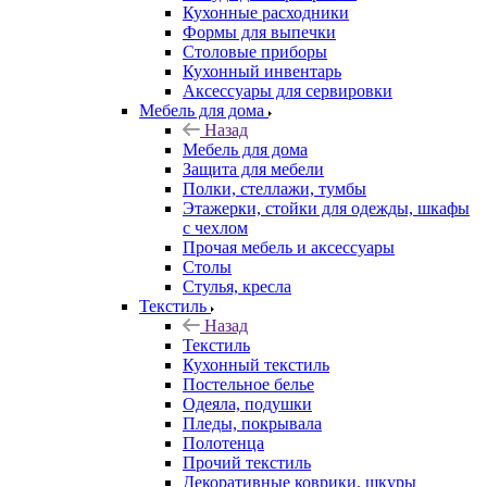
Кухонные расходники
Формы для выпечки
Столовые приборы
Кухонный инвентарь
Аксессуары для сервировки
Мебель для дома
Назад
Мебель для дома
Защита для мебели
Полки, стеллажи, тумбы
Этажерки, стойки для одежды, шкафы
с чехлом
Прочая мебель и аксессуары
Столы
Стулья, кресла
Текстиль
Назад
Текстиль
Кухонный текстиль
Постельное белье
Одеяла, подушки
Пледы, покрывала
Полотенца
Прочий текстиль
Декоративные коврики, шкуры