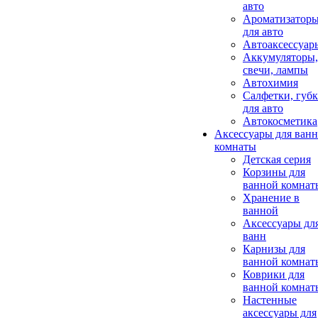
авто
Ароматизатор
для авто
Автоаксессуар
Аккумуляторы,
свечи, лампы
Автохимия
Салфетки, губ
для авто
Автокосметика
Аксессуары для ван
комнаты
Детская серия
Корзины для
ванной комнат
Хранение в
ванной
Аксессуары дл
ванн
Карнизы для
ванной комнат
Коврики для
ванной комнат
Настенные
аксессуары для