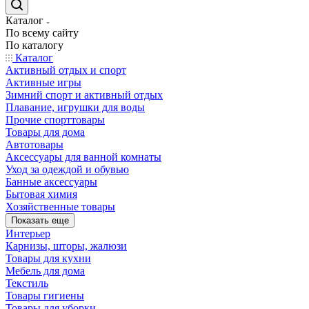
Каталог
По всему сайту
По каталогу
Каталог
Активный отдых и спорт
Активные игры
Зимний спорт и активный отдых
Плавание, игрушки для воды
Прочие спорттовары
Товары для дома
Автотовары
Аксессуары для ванной комнаты
Уход за одеждой и обувью
Банные аксессуары
Бытовая химия
Хозяйственные товары
Показать еще
Интерьер
Карнизы, шторы, жалюзи
Товары для кухни
Мебель для дома
Текстиль
Товары гигиены
Товары для уборки