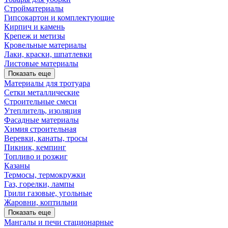
Стройматериалы
Гипсокартон и комплектующие
Кирпич и камень
Крепеж и метизы
Кровельные материалы
Лаки, краски, шпатлевки
Листовые материалы
Показать еще
Материалы для тротуара
Сетки металлические
Строительные смеси
Утеплитель, изоляция
Фасадные материалы
Химия строительная
Веревки, канаты, тросы
Пикник, кемпинг
Топливо и розжиг
Казаны
Термосы, термокружки
Газ, горелки, лампы
Грили газовые, угольные
Жаровни, коптильни
Показать еще
Мангалы и печи стационарные