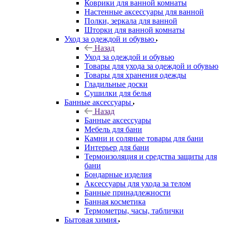
Коврики для ванной комнаты
Настенные аксессуары для ванной
Полки, зеркала для ванной
Шторки для ванной комнаты
Уход за одеждой и обувью
Назад
Уход за одеждой и обувью
Товары для ухода за одеждой и обувью
Товары для хранения одежды
Гладильные доски
Сушилки для белья
Банные аксессуары
Назад
Банные аксессуары
Мебель для бани
Камни и соляные товары для бани
Интерьер для бани
Термоизоляция и средства защиты для
бани
Бондарные изделия
Аксеcсуары для ухода за телом
Банные принадлежности
Банная косметика
Термометры, часы, таблички
Бытовая химия