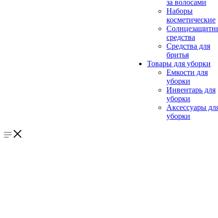
за волосами
Наборы
косметические
Солнцезащитн
средства
Средства для
бритья
Товары для уборки
Емкости для
уборки
Инвентарь для
уборки
Аксессуары дл
уборки