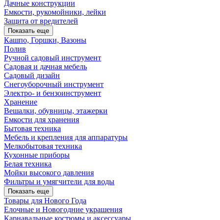
Дачные конструкции
Емкости, рукомойники, лейки
Защита от вредителей
Показать еще
Кашпо, Горшки, Вазоны
Полив
Ручной садовый инструмент
Садовая и дачная мебель
Садовый дизайн
Снегоуборочный инструмент
Электро- и бензоинструмент
Хранение
Вешалки, обувницы, этажерки
Емкости для хранения
Бытовая техника
Мебель и крепления для аппаратуры
Мелкобытовая техника
Кухонные приборы
Белая техника
Мойки высокого давления
Фильтры и умягчители для воды
Показать еще
Товары для Нового Года
Елочные и Новогодние украшения
Карнавальные костюмы и аксессуары