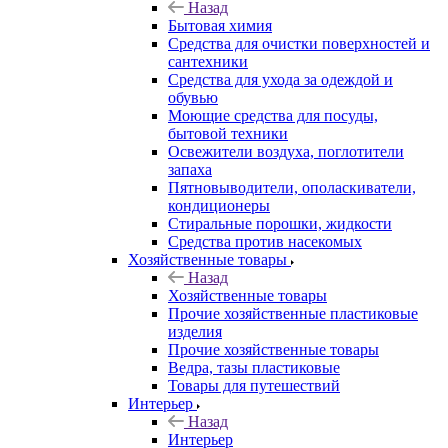
Назад
Бытовая химия
Средства для очистки поверхностей и
сантехники
Средства для ухода за одеждой и
обувью
Моющие средства для посуды,
бытовой техники
Освежители воздуха, поглотители
запаха
Пятновыводители, ополаскиватели,
кондиционеры
Стиральные порошки, жидкости
Средства против насекомых
Хозяйственные товары
Назад
Хозяйственные товары
Прочие хозяйственные пластиковые
изделия
Прочие хозяйственные товары
Ведра, тазы пластиковые
Товары для путешествий
Интерьер
Назад
Интерьер