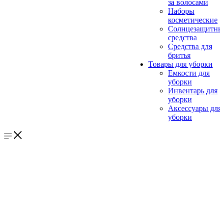
за волосами
Наборы
косметические
Солнцезащитн
средства
Средства для
бритья
Товары для уборки
Емкости для
уборки
Инвентарь для
уборки
Аксессуары дл
уборки