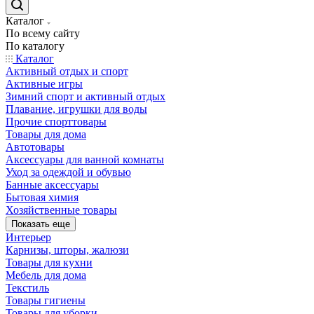
Каталог
По всему сайту
По каталогу
Каталог
Активный отдых и спорт
Активные игры
Зимний спорт и активный отдых
Плавание, игрушки для воды
Прочие спорттовары
Товары для дома
Автотовары
Аксессуары для ванной комнаты
Уход за одеждой и обувью
Банные аксессуары
Бытовая химия
Хозяйственные товары
Показать еще
Интерьер
Карнизы, шторы, жалюзи
Товары для кухни
Мебель для дома
Текстиль
Товары гигиены
Товары для уборки