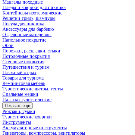
Мангалы походные
Пледы и коврики для пикника
Контейнеры изотермические.
Решетки-гриль, шампуры
Посуда для пикника
Аксессуары для барбекю
Отделочные материалы
Напольное покрытие
Обои
Порожки, раскладки, стыки
Потолочные покрытия
Стеновые покрытия
Путешествия и туризм
Пляжный отдых
Товары для туризма
Кемпинговая мебель
Туристические шатры, тенты
Спальные мешки
Палатки туристические
Показать еще
Рюкзаки, сумки
Туристические коврики
Инструменты
Аккумуляторные инструменты
Генераторы, компрессоры, вентиляторы