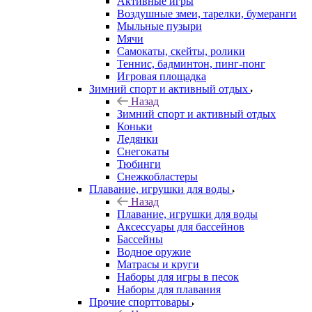
Активные игры
Воздушные змеи, тарелки, бумеранги
Мыльные пузыри
Мячи
Самокаты, скейты, ролики
Теннис, бадминтон, пинг-понг
Игровая площадка
Зимний спорт и активный отдых
Назад
Зимний спорт и активный отдых
Коньки
Ледянки
Снегокаты
Тюбинги
Снежкобластеры
Плавание, игрушки для воды
Назад
Плавание, игрушки для воды
Аксессуары для бассейнов
Бассейны
Водное оружие
Матрасы и круги
Наборы для игры в песок
Наборы для плавания
Прочие спорттовары