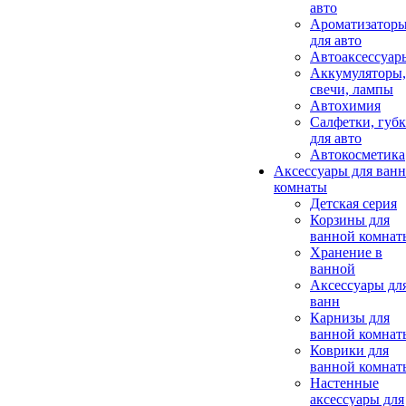
авто
Ароматизатор
для авто
Автоаксессуар
Аккумуляторы,
свечи, лампы
Автохимия
Салфетки, губ
для авто
Автокосметика
Аксессуары для ван
комнаты
Детская серия
Корзины для
ванной комнат
Хранение в
ванной
Аксессуары дл
ванн
Карнизы для
ванной комнат
Коврики для
ванной комнат
Настенные
аксессуары для