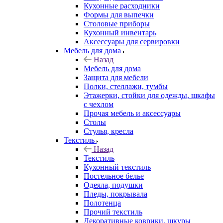
Кухонные расходники
Формы для выпечки
Столовые приборы
Кухонный инвентарь
Аксессуары для сервировки
Мебель для дома
Назад
Мебель для дома
Защита для мебели
Полки, стеллажи, тумбы
Этажерки, стойки для одежды, шкафы
с чехлом
Прочая мебель и аксессуары
Столы
Стулья, кресла
Текстиль
Назад
Текстиль
Кухонный текстиль
Постельное белье
Одеяла, подушки
Пледы, покрывала
Полотенца
Прочий текстиль
Декоративные коврики, шкуры