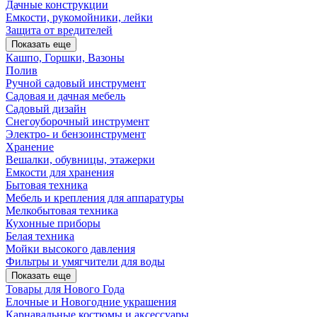
Дачные конструкции
Емкости, рукомойники, лейки
Защита от вредителей
Показать еще
Кашпо, Горшки, Вазоны
Полив
Ручной садовый инструмент
Садовая и дачная мебель
Садовый дизайн
Снегоуборочный инструмент
Электро- и бензоинструмент
Хранение
Вешалки, обувницы, этажерки
Емкости для хранения
Бытовая техника
Мебель и крепления для аппаратуры
Мелкобытовая техника
Кухонные приборы
Белая техника
Мойки высокого давления
Фильтры и умягчители для воды
Показать еще
Товары для Нового Года
Елочные и Новогодние украшения
Карнавальные костюмы и аксессуары