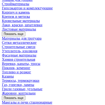
Стройматериалы
Гипсокартон и комплектующие
Кирпич и камень
Крепеж и метизы
Кровельные материалы
Лаки, краски, шпатлевки
Листовые материалы
Показать еще
Материалы для тротуара
Сетки металлические
Строительные смеси
Утеплитель, изоляция
Фасадные материалы
Химия строительная
Веревки, канаты, тросы
Пикник, кемпинг
Топливо и розжиг
Казаны
Термосы, термокружки
Газ, горелки, лампы
Грили газовые, угольные
Жаровни, коптильни
Показать еще
Мангалы и печи стационарные