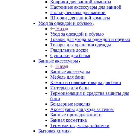
Коврики для ванной комнаты
Настенные аксессуары для ванной
Полки, зеркала для ванной
Шторки для ванной комнаты
Уход за одеждой и обувью
Назад
Уход за одеждой и обувью
Товары для ухода за одеждой и обувью
Товары для хранения одежды
Гладильные доски
Сушилки для белья
Банные аксессуары
Назад
Банные аксессуары
Мебель для бани
Камни и соляные товары для бани
Интерьер для бани
Термоизоляция и средства защиты для
бани
Бондарные изделия
Аксеcсуары для ухода за телом
Банные принадлежности
Банная косметика
Термометры, часы, таблички
Бытовая химия