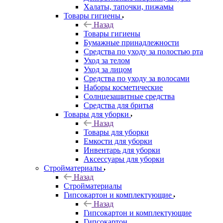
Халаты, тапочки, пижамы
Товары гигиены
Назад
Товары гигиены
Бумажные принадлежности
Средства по уходу за полостью рта
Уход за телом
Уход за лицом
Средства по уходу за волосами
Наборы косметические
Солнцезащитные средства
Средства для бритья
Товары для уборки
Назад
Товары для уборки
Емкости для уборки
Инвентарь для уборки
Аксессуары для уборки
Стройматериалы
Назад
Стройматериалы
Гипсокартон и комплектующие
Назад
Гипсокартон и комплектующие
Гипсокартон