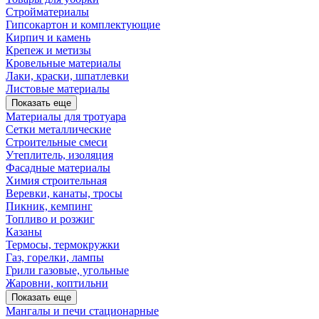
Стройматериалы
Гипсокартон и комплектующие
Кирпич и камень
Крепеж и метизы
Кровельные материалы
Лаки, краски, шпатлевки
Листовые материалы
Показать еще
Материалы для тротуара
Сетки металлические
Строительные смеси
Утеплитель, изоляция
Фасадные материалы
Химия строительная
Веревки, канаты, тросы
Пикник, кемпинг
Топливо и розжиг
Казаны
Термосы, термокружки
Газ, горелки, лампы
Грили газовые, угольные
Жаровни, коптильни
Показать еще
Мангалы и печи стационарные