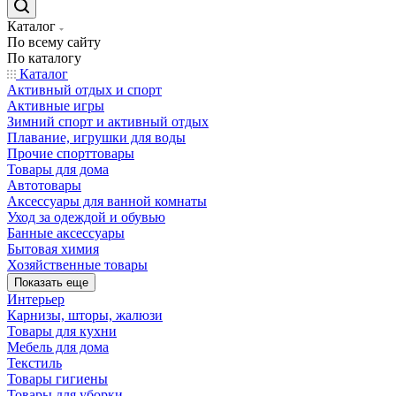
Каталог
По всему сайту
По каталогу
Каталог
Активный отдых и спорт
Активные игры
Зимний спорт и активный отдых
Плавание, игрушки для воды
Прочие спорттовары
Товары для дома
Автотовары
Аксессуары для ванной комнаты
Уход за одеждой и обувью
Банные аксессуары
Бытовая химия
Хозяйственные товары
Показать еще
Интерьер
Карнизы, шторы, жалюзи
Товары для кухни
Мебель для дома
Текстиль
Товары гигиены
Товары для уборки