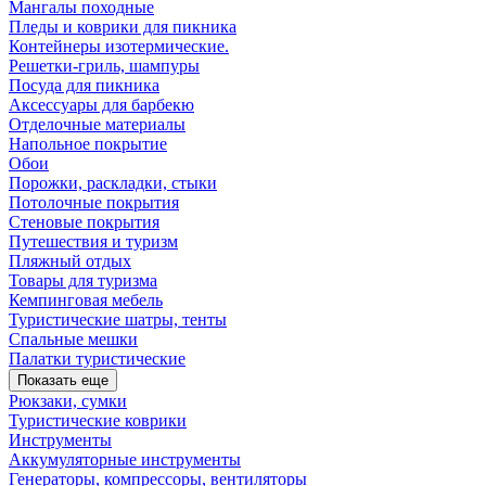
Мангалы походные
Пледы и коврики для пикника
Контейнеры изотермические.
Решетки-гриль, шампуры
Посуда для пикника
Аксессуары для барбекю
Отделочные материалы
Напольное покрытие
Обои
Порожки, раскладки, стыки
Потолочные покрытия
Стеновые покрытия
Путешествия и туризм
Пляжный отдых
Товары для туризма
Кемпинговая мебель
Туристические шатры, тенты
Спальные мешки
Палатки туристические
Показать еще
Рюкзаки, сумки
Туристические коврики
Инструменты
Аккумуляторные инструменты
Генераторы, компрессоры, вентиляторы