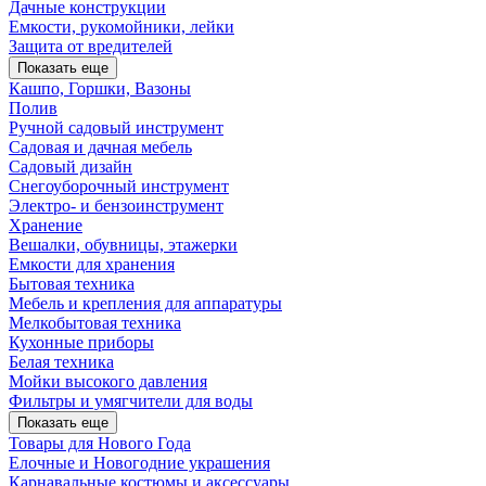
Дачные конструкции
Емкости, рукомойники, лейки
Защита от вредителей
Показать еще
Кашпо, Горшки, Вазоны
Полив
Ручной садовый инструмент
Садовая и дачная мебель
Садовый дизайн
Снегоуборочный инструмент
Электро- и бензоинструмент
Хранение
Вешалки, обувницы, этажерки
Емкости для хранения
Бытовая техника
Мебель и крепления для аппаратуры
Мелкобытовая техника
Кухонные приборы
Белая техника
Мойки высокого давления
Фильтры и умягчители для воды
Показать еще
Товары для Нового Года
Елочные и Новогодние украшения
Карнавальные костюмы и аксессуары