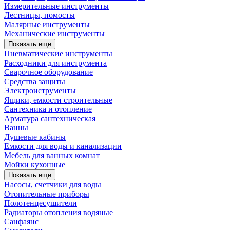
Измерительные инструменты
Лестницы, помосты
Малярные инструменты
Механические инструменты
Показать еще
Пневматические инструменты
Расходники для инструмента
Сварочное оборудование
Средства защиты
Электроиструменты
Ящики, емкости строительные
Сантехника и отопление
Арматура сантехническая
Ванны
Душевые кабины
Емкости для воды и канализации
Мебель для ванных комнат
Мойки кухонные
Показать еще
Насосы, счетчики для воды
Отопительные приборы
Полотенцесушители
Радиаторы отопления водяные
Санфаянс