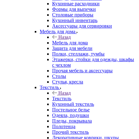
Кухонные расходники
Формы для выпечки
Столовые приборы
Кухонный инвентарь
Аксессуары для сервировки
Мебель для дома
Назад
Мебель для дома
Защита для мебели
Полки, стеллажи, тумбы
Этажерки, стойки для одежды, шкафы
с чехлом
Прочая мебель и аксессуары
Столы
Стулья, кресла
Текстиль
Назад
Текстиль
Кухонный текстиль
Постельное белье
Одеяла, подушки
Пледы, покрывала
Полотенца
Прочий текстиль
Декоративные коврики, шкуры