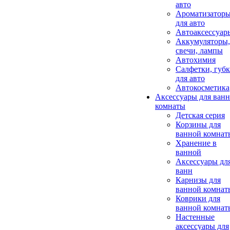
авто
Ароматизатор
для авто
Автоаксессуар
Аккумуляторы,
свечи, лампы
Автохимия
Салфетки, губ
для авто
Автокосметика
Аксессуары для ван
комнаты
Детская серия
Корзины для
ванной комнат
Хранение в
ванной
Аксессуары дл
ванн
Карнизы для
ванной комнат
Коврики для
ванной комнат
Настенные
аксессуары для