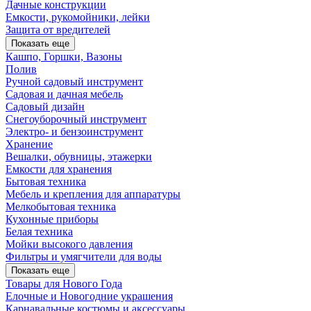
Дачные конструкции
Емкости, рукомойники, лейки
Защита от вредителей
Показать еще
Кашпо, Горшки, Вазоны
Полив
Ручной садовый инструмент
Садовая и дачная мебель
Садовый дизайн
Снегоуборочный инструмент
Электро- и бензоинструмент
Хранение
Вешалки, обувницы, этажерки
Емкости для хранения
Бытовая техника
Мебель и крепления для аппаратуры
Мелкобытовая техника
Кухонные приборы
Белая техника
Мойки высокого давления
Фильтры и умягчители для воды
Показать еще
Товары для Нового Года
Елочные и Новогодние украшения
Карнавальные костюмы и аксессуары