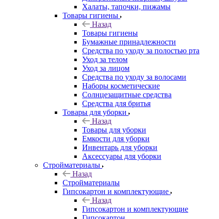
Халаты, тапочки, пижамы
Товары гигиены
Назад
Товары гигиены
Бумажные принадлежности
Средства по уходу за полостью рта
Уход за телом
Уход за лицом
Средства по уходу за волосами
Наборы косметические
Солнцезащитные средства
Средства для бритья
Товары для уборки
Назад
Товары для уборки
Емкости для уборки
Инвентарь для уборки
Аксессуары для уборки
Стройматериалы
Назад
Стройматериалы
Гипсокартон и комплектующие
Назад
Гипсокартон и комплектующие
Гипсокартон