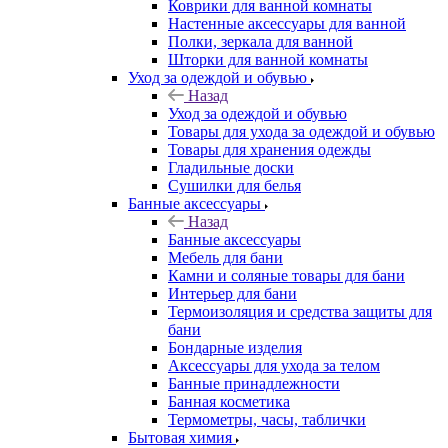
Коврики для ванной комнаты
Настенные аксессуары для ванной
Полки, зеркала для ванной
Шторки для ванной комнаты
Уход за одеждой и обувью
Назад
Уход за одеждой и обувью
Товары для ухода за одеждой и обувью
Товары для хранения одежды
Гладильные доски
Сушилки для белья
Банные аксессуары
Назад
Банные аксессуары
Мебель для бани
Камни и соляные товары для бани
Интерьер для бани
Термоизоляция и средства защиты для
бани
Бондарные изделия
Аксеcсуары для ухода за телом
Банные принадлежности
Банная косметика
Термометры, часы, таблички
Бытовая химия