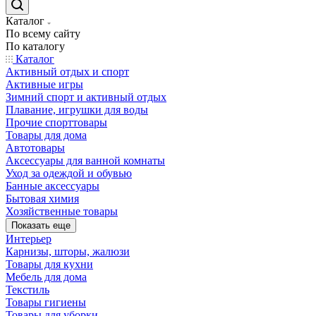
Каталог
По всему сайту
По каталогу
Каталог
Активный отдых и спорт
Активные игры
Зимний спорт и активный отдых
Плавание, игрушки для воды
Прочие спорттовары
Товары для дома
Автотовары
Аксессуары для ванной комнаты
Уход за одеждой и обувью
Банные аксессуары
Бытовая химия
Хозяйственные товары
Показать еще
Интерьер
Карнизы, шторы, жалюзи
Товары для кухни
Мебель для дома
Текстиль
Товары гигиены
Товары для уборки