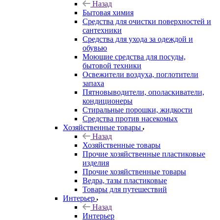
Назад
Бытовая химия
Средства для очистки поверхностей и
сантехники
Средства для ухода за одеждой и
обувью
Моющие средства для посуды,
бытовой техники
Освежители воздуха, поглотители
запаха
Пятновыводители, ополаскиватели,
кондиционеры
Стиральные порошки, жидкости
Средства против насекомых
Хозяйственные товары
Назад
Хозяйственные товары
Прочие хозяйственные пластиковые
изделия
Прочие хозяйственные товары
Ведра, тазы пластиковые
Товары для путешествий
Интерьер
Назад
Интерьер