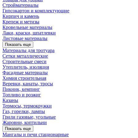
Стройматериалы
Гипсокартон и комплектующие
Кирпич и камень
Крепеж и метизы
Кровельные материалы
Лаки, краски, шпатлевки
Листовые материалы
Показать еще
Материалы для тротуара
Сетки металлические
Строительные смеси
Утеплитель, изоляция
Фасадные материалы
Химия строительная
Веревки, канаты, тросы
Пикник, кемпинг
Топливо и розжиг
Казаны
Термосы, термокружки
Газ, горелки, лампы
Грили газовые, угольные
Жаровни, коптильни
Показать еще
Мангалы и печи стационарные