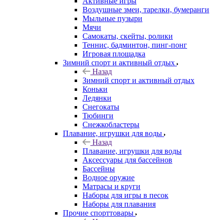
Активные игры
Воздушные змеи, тарелки, бумеранги
Мыльные пузыри
Мячи
Самокаты, скейты, ролики
Теннис, бадминтон, пинг-понг
Игровая площадка
Зимний спорт и активный отдых
Назад
Зимний спорт и активный отдых
Коньки
Ледянки
Снегокаты
Тюбинги
Снежкобластеры
Плавание, игрушки для воды
Назад
Плавание, игрушки для воды
Аксессуары для бассейнов
Бассейны
Водное оружие
Матрасы и круги
Наборы для игры в песок
Наборы для плавания
Прочие спорттовары