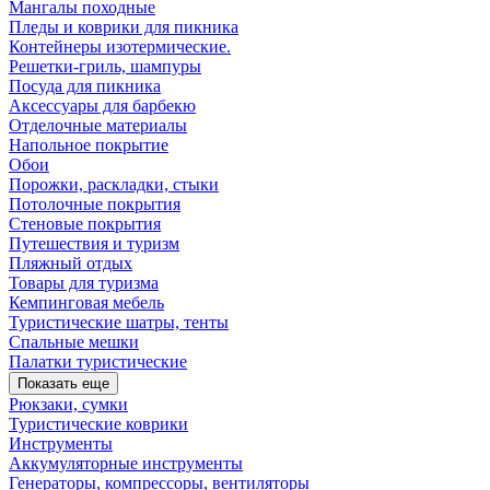
Мангалы походные
Пледы и коврики для пикника
Контейнеры изотермические.
Решетки-гриль, шампуры
Посуда для пикника
Аксессуары для барбекю
Отделочные материалы
Напольное покрытие
Обои
Порожки, раскладки, стыки
Потолочные покрытия
Стеновые покрытия
Путешествия и туризм
Пляжный отдых
Товары для туризма
Кемпинговая мебель
Туристические шатры, тенты
Спальные мешки
Палатки туристические
Показать еще
Рюкзаки, сумки
Туристические коврики
Инструменты
Аккумуляторные инструменты
Генераторы, компрессоры, вентиляторы