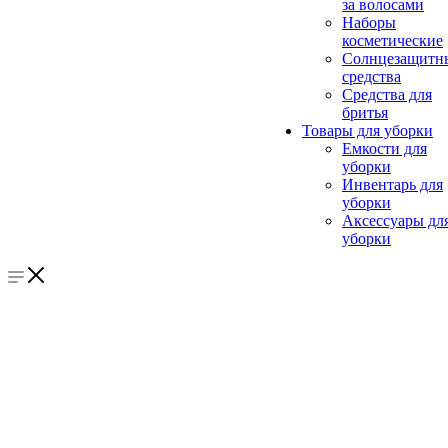
за волосами
Наборы
косметические
Солнцезащитн
средства
Средства для
бритья
Товары для уборки
Емкости для
уборки
Инвентарь для
уборки
Аксессуары дл
уборки