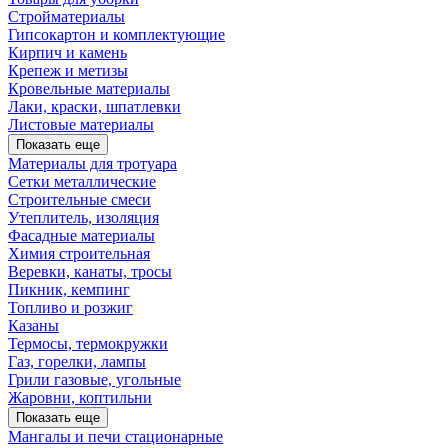
Стройматериалы
Гипсокартон и комплектующие
Кирпич и камень
Крепеж и метизы
Кровельные материалы
Лаки, краски, шпатлевки
Листовые материалы
Показать еще
Материалы для тротуара
Сетки металлические
Строительные смеси
Утеплитель, изоляция
Фасадные материалы
Химия строительная
Веревки, канаты, тросы
Пикник, кемпинг
Топливо и розжиг
Казаны
Термосы, термокружки
Газ, горелки, лампы
Грили газовые, угольные
Жаровни, коптильни
Показать еще
Мангалы и печи стационарные