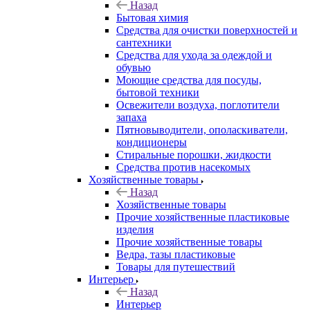
Назад
Бытовая химия
Средства для очистки поверхностей и
сантехники
Средства для ухода за одеждой и
обувью
Моющие средства для посуды,
бытовой техники
Освежители воздуха, поглотители
запаха
Пятновыводители, ополаскиватели,
кондиционеры
Стиральные порошки, жидкости
Средства против насекомых
Хозяйственные товары
Назад
Хозяйственные товары
Прочие хозяйственные пластиковые
изделия
Прочие хозяйственные товары
Ведра, тазы пластиковые
Товары для путешествий
Интерьер
Назад
Интерьер