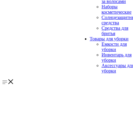
за волосами
Наборы
косметические
Солнцезащитн
средства
Средства для
бритья
Товары для уборки
Емкости для
уборки
Инвентарь для
уборки
Аксессуары дл
уборки