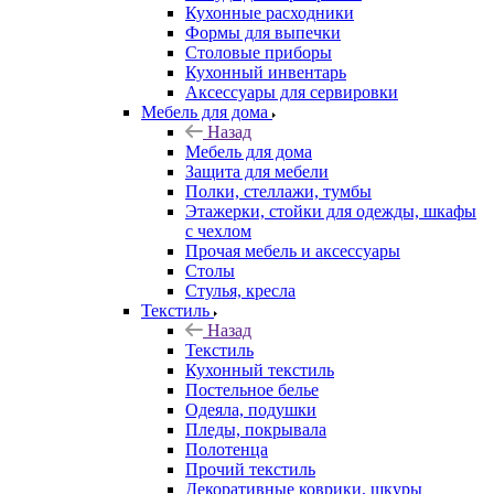
Кухонные расходники
Формы для выпечки
Столовые приборы
Кухонный инвентарь
Аксессуары для сервировки
Мебель для дома
Назад
Мебель для дома
Защита для мебели
Полки, стеллажи, тумбы
Этажерки, стойки для одежды, шкафы
с чехлом
Прочая мебель и аксессуары
Столы
Стулья, кресла
Текстиль
Назад
Текстиль
Кухонный текстиль
Постельное белье
Одеяла, подушки
Пледы, покрывала
Полотенца
Прочий текстиль
Декоративные коврики, шкуры