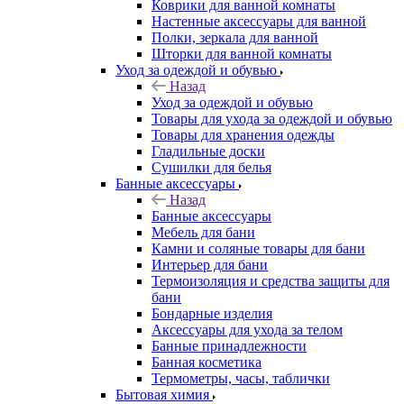
Коврики для ванной комнаты
Настенные аксессуары для ванной
Полки, зеркала для ванной
Шторки для ванной комнаты
Уход за одеждой и обувью
Назад
Уход за одеждой и обувью
Товары для ухода за одеждой и обувью
Товары для хранения одежды
Гладильные доски
Сушилки для белья
Банные аксессуары
Назад
Банные аксессуары
Мебель для бани
Камни и соляные товары для бани
Интерьер для бани
Термоизоляция и средства защиты для
бани
Бондарные изделия
Аксеcсуары для ухода за телом
Банные принадлежности
Банная косметика
Термометры, часы, таблички
Бытовая химия