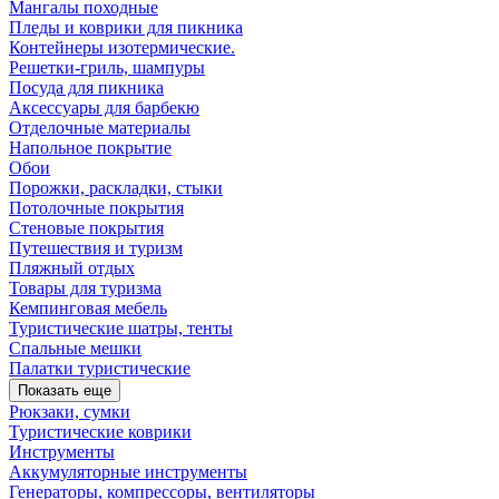
Мангалы походные
Пледы и коврики для пикника
Контейнеры изотермические.
Решетки-гриль, шампуры
Посуда для пикника
Аксессуары для барбекю
Отделочные материалы
Напольное покрытие
Обои
Порожки, раскладки, стыки
Потолочные покрытия
Стеновые покрытия
Путешествия и туризм
Пляжный отдых
Товары для туризма
Кемпинговая мебель
Туристические шатры, тенты
Спальные мешки
Палатки туристические
Показать еще
Рюкзаки, сумки
Туристические коврики
Инструменты
Аккумуляторные инструменты
Генераторы, компрессоры, вентиляторы