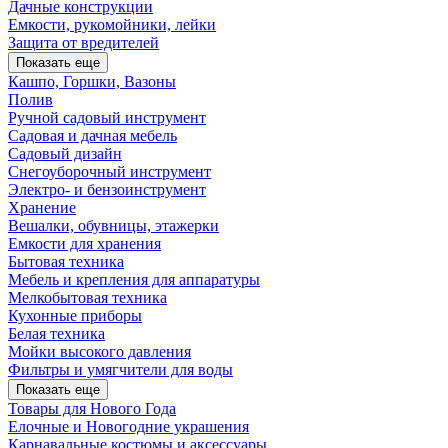
Дачные конструкции
Емкости, рукомойники, лейки
Защита от вредителей
Показать еще
Кашпо, Горшки, Вазоны
Полив
Ручной садовый инструмент
Садовая и дачная мебель
Садовый дизайн
Снегоуборочный инструмент
Электро- и бензоинструмент
Хранение
Вешалки, обувницы, этажерки
Емкости для хранения
Бытовая техника
Мебель и крепления для аппаратуры
Мелкобытовая техника
Кухонные приборы
Белая техника
Мойки высокого давления
Фильтры и умягчители для воды
Показать еще
Товары для Нового Года
Елочные и Новогодние украшения
Карнавальные костюмы и аксессуары