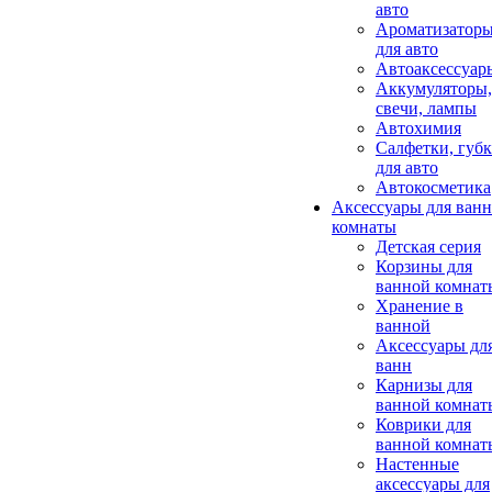
авто
Ароматизатор
для авто
Автоаксессуар
Аккумуляторы,
свечи, лампы
Автохимия
Салфетки, губ
для авто
Автокосметика
Аксессуары для ван
комнаты
Детская серия
Корзины для
ванной комнат
Хранение в
ванной
Аксессуары дл
ванн
Карнизы для
ванной комнат
Коврики для
ванной комнат
Настенные
аксессуары для