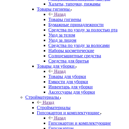
Халаты, тапочки, пижамы
Товары гигиены
Назад
Товары гигиены
Бумажные принадлежности
Средства по уходу за полостью рта
Уход за телом
Уход за лицом
Средства по уходу за волосами
Наборы косметические
Солнцезащитные средства
Средства для бритья
Товары для уборки
Назад
Товары для уборки
Емкости для уборки
Инвентарь для уборки
Аксессуары для уборки
Стройматериалы
Назад
Стройматериалы
Гипсокартон и комплектующие
Назад
Гипсокартон и комплектующие
Гипсокартон