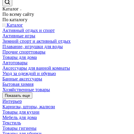
Каталог
По всему сайту
По каталогу
Каталог
Активный отдых и спорт
Активные игры
Зимний спорт и активный отдых
Плавание, игрушки для воды
Прочие спорттовары
Товары для дома
Автотовары
Аксессуары для ванной комнаты
Уход за одеждой и обувью
Банные аксессуары
Бытовая химия
Хозяйственные товары
Показать еще
Интерьер
Карнизы, шторы, жалюзи
Товары для кухни
Мебель для дома
Текстиль
Товары гигиены
Товары для уборки