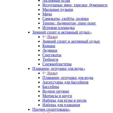
Активные игры
Воздушные змеи, тарелки, бумеранги
Мыльные пузыри
Мячи
Самокаты, скейты, ролики
Теннис, бадминтон, пинг-понг
Игровая площадка
Зимний спорт и активный отдых
Назад
Зимний спорт и активный отдых
Коньки
Ледянки
Снегокаты
Тюбинги
Снежкобластеры
Плавание, игрушки для воды
Назад
Плавание, игрушки для воды
Аксессуары для бассейнов
Бассейны
Водное оружие
Матрасы и круги
Наборы для игры в песок
Наборы для плавания
Прочие спорттовары