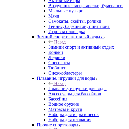
Активные игры
Воздушные змеи, тарелки, бумеранги
Мыльные пузыри
Мячи
Самокаты, скейты, ролики
Теннис, бадминтон, пинг-понг
Игровая площадка
Зимний спорт и активный отдых
Назад
Зимний спорт и активный отдых
Коньки
Ледянки
Снегокаты
Тюбинги
Снежкобластеры
Плавание, игрушки для воды
Назад
Плавание, игрушки для воды
Аксессуары для бассейнов
Бассейны
Водное оружие
Матрасы и круги
Наборы для игры в песок
Наборы для плавания
Прочие спорттовары