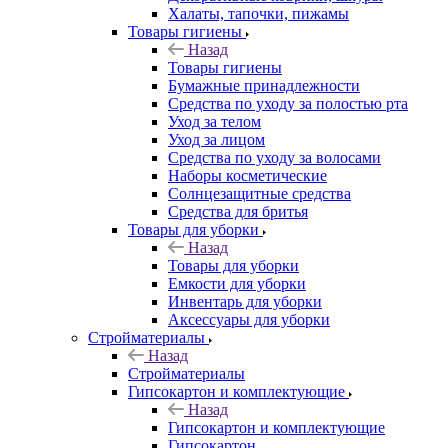
Халаты, тапочки, пижамы
Товары гигиены
Назад
Товары гигиены
Бумажные принадлежности
Средства по уходу за полостью рта
Уход за телом
Уход за лицом
Средства по уходу за волосами
Наборы косметические
Солнцезащитные средства
Средства для бритья
Товары для уборки
Назад
Товары для уборки
Емкости для уборки
Инвентарь для уборки
Аксессуары для уборки
Стройматериалы
Назад
Стройматериалы
Гипсокартон и комплектующие
Назад
Гипсокартон и комплектующие
Гипсокартон