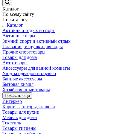
Каталог
По всему сайту
По каталогу
Каталог
Активный отдых и спорт
Активные игры
Зимний спорт и активный отдых
Плавание, игрушки для воды
Прочие спорттовары
Товары для дома
Автотовары
Аксессуары для ванной комнаты
Уход за одеждой и обувью
Банные аксессуары
Бытовая химия
Хозяйственные товары
Показать еще
Интерьер
Карнизы, шторы, жалюзи
Товары для кухни
Мебель для дома
Текстиль
Товары гигиены
Товары для уборки