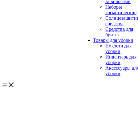
за волосами
Наборы
косметические
Солнцезащитн
средства
Средства для
бритья
Товары для уборки
Емкости для
уборки
Инвентарь для
уборки
Аксессуары дл
уборки