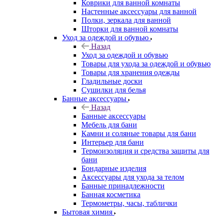
Коврики для ванной комнаты
Настенные аксессуары для ванной
Полки, зеркала для ванной
Шторки для ванной комнаты
Уход за одеждой и обувью
Назад
Уход за одеждой и обувью
Товары для ухода за одеждой и обувью
Товары для хранения одежды
Гладильные доски
Сушилки для белья
Банные аксессуары
Назад
Банные аксессуары
Мебель для бани
Камни и соляные товары для бани
Интерьер для бани
Термоизоляция и средства защиты для
бани
Бондарные изделия
Аксеcсуары для ухода за телом
Банные принадлежности
Банная косметика
Термометры, часы, таблички
Бытовая химия