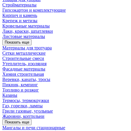
Стройматериалы
Гипсокартон и комплектующие
Кирпич и камень
Крепеж и метизы
Кровельные материалы
Лаки, краски, шпатлевки
Листовые материалы
Показать еще
Материалы для тротуара
Сетки металлические
Строительные смеси
Утеплитель, изоляция
Фасадные материалы
Химия строительная
Веревки, канаты, тросы
Пикник, кемпинг
Топливо и розжиг
Казаны
Термосы, термокружки
Газ, горелки, лампы
Грили газовые, угольные
Жаровни, коптильни
Показать еще
Мангалы и печи стационарные