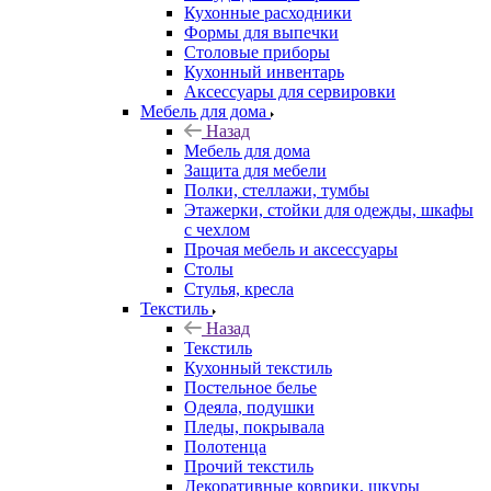
Кухонные расходники
Формы для выпечки
Столовые приборы
Кухонный инвентарь
Аксессуары для сервировки
Мебель для дома
Назад
Мебель для дома
Защита для мебели
Полки, стеллажи, тумбы
Этажерки, стойки для одежды, шкафы
с чехлом
Прочая мебель и аксессуары
Столы
Стулья, кресла
Текстиль
Назад
Текстиль
Кухонный текстиль
Постельное белье
Одеяла, подушки
Пледы, покрывала
Полотенца
Прочий текстиль
Декоративные коврики, шкуры