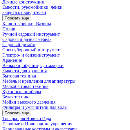
Дачные конструкции
Емкости, рукомойники, лейки
Защита от вредителей
Показать еще
Кашпо, Горшки, Вазоны
Полив
Ручной садовый инструмент
Садовая и дачная мебель
Садовый дизайн
Снегоуборочный инструмент
Электро- и бензоинструмент
Хранение
Вешалки, обувницы, этажерки
Емкости для хранения
Бытовая техника
Мебель и крепления для аппаратуры
Мелкобытовая техника
Кухонные приборы
Белая техника
Мойки высокого давления
Фильтры и умягчители для воды
Показать еще
Товары для Нового Года
Елочные и Новогодние украшения
Карнавальные костюмы и аксессуары