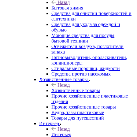
Назад
Бытовая химия
Средства для очистки поверхностей и
сантехники
Средства для ухода за одеждой и
обувью
Моющие средства для посуды,
бытовой техники
Освежители воздуха, поглотители
запаха
Пятновыводители, ополаскиватели,
кондиционеры
Стиральные порошки, жидкости
Средства против насекомых
Хозяйственные товары
Назад
Хозяйственные товары
Прочие хозяйственные пластиковые
изделия
Прочие хозяйственные товары
Ведра, тазы пластиковые
Товары для путешествий
Интерьер
Назад
Интерьер