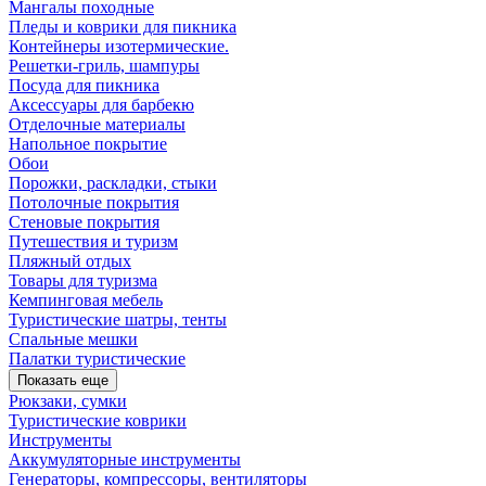
Мангалы походные
Пледы и коврики для пикника
Контейнеры изотермические.
Решетки-гриль, шампуры
Посуда для пикника
Аксессуары для барбекю
Отделочные материалы
Напольное покрытие
Обои
Порожки, раскладки, стыки
Потолочные покрытия
Стеновые покрытия
Путешествия и туризм
Пляжный отдых
Товары для туризма
Кемпинговая мебель
Туристические шатры, тенты
Спальные мешки
Палатки туристические
Показать еще
Рюкзаки, сумки
Туристические коврики
Инструменты
Аккумуляторные инструменты
Генераторы, компрессоры, вентиляторы