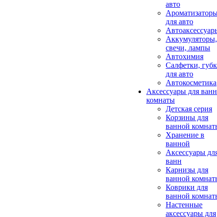
авто
Ароматизатор
для авто
Автоаксессуар
Аккумуляторы,
свечи, лампы
Автохимия
Салфетки, губ
для авто
Автокосметика
Аксессуары для ван
комнаты
Детская серия
Корзины для
ванной комнат
Хранение в
ванной
Аксессуары дл
ванн
Карнизы для
ванной комнат
Коврики для
ванной комнат
Настенные
аксессуары для