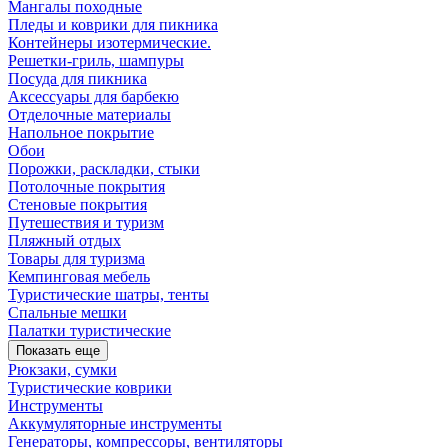
Мангалы походные
Пледы и коврики для пикника
Контейнеры изотермические.
Решетки-гриль, шампуры
Посуда для пикника
Аксессуары для барбекю
Отделочные материалы
Напольное покрытие
Обои
Порожки, раскладки, стыки
Потолочные покрытия
Стеновые покрытия
Путешествия и туризм
Пляжный отдых
Товары для туризма
Кемпинговая мебель
Туристические шатры, тенты
Спальные мешки
Палатки туристические
Показать еще
Рюкзаки, сумки
Туристические коврики
Инструменты
Аккумуляторные инструменты
Генераторы, компрессоры, вентиляторы