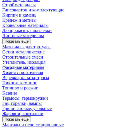
Стройматериалы
Гипсокартон и комплектующие
Кирпич и камень
Крепеж и метизы
Кровельные материалы
Лаки, краски, шпатлевки
Листовые материалы
Показать еще
Материалы для тротуара
Сетки металлические
Строительные смеси
Утеплитель, изоляция
Фасадные материалы
Химия строительная
Веревки, канаты, тросы
Пикник, кемпинг
Топливо и розжиг
Казаны
Термосы, термокружки
Газ, горелки, лампы
Грили газовые, угольные
Жаровни, коптильни
Показать еще
Мангалы и печи стационарные