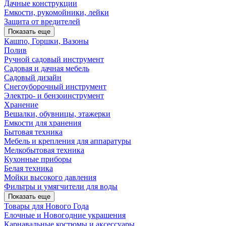
Дачные конструкции
Емкости, рукомойники, лейки
Защита от вредителей
Показать еще
Кашпо, Горшки, Вазоны
Полив
Ручной садовый инструмент
Садовая и дачная мебель
Садовый дизайн
Снегоуборочный инструмент
Электро- и бензоинструмент
Хранение
Вешалки, обувницы, этажерки
Емкости для хранения
Бытовая техника
Мебель и крепления для аппаратуры
Мелкобытовая техника
Кухонные приборы
Белая техника
Мойки высокого давления
Фильтры и умягчители для воды
Показать еще
Товары для Нового Года
Елочные и Новогодние украшения
Карнавальные костюмы и аксессуары