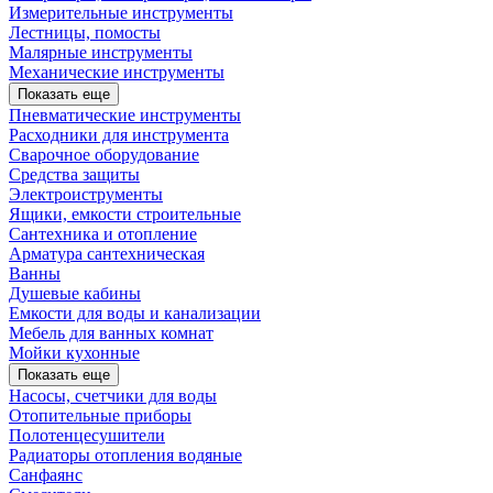
Измерительные инструменты
Лестницы, помосты
Малярные инструменты
Механические инструменты
Показать еще
Пневматические инструменты
Расходники для инструмента
Сварочное оборудование
Средства защиты
Электроиструменты
Ящики, емкости строительные
Сантехника и отопление
Арматура сантехническая
Ванны
Душевые кабины
Емкости для воды и канализации
Мебель для ванных комнат
Мойки кухонные
Показать еще
Насосы, счетчики для воды
Отопительные приборы
Полотенцесушители
Радиаторы отопления водяные
Санфаянс