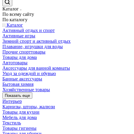
Каталог
По всему сайту
По каталогу
Каталог
Активный отдых и спорт
Активные игры
Зимний спорт и активный отдых
Плавание, игрушки для воды
Прочие спорттовары
Товары для дома
Автотовары
Аксессуары для ванной комнаты
Уход за одеждой и обувью
Банные аксессуары
Бытовая химия
Хозяйственные товары
Показать еще
Интерьер
Карнизы, шторы, жалюзи
Товары для кухни
Мебель для дома
Текстиль
Товары гигиены
Товары для уборки