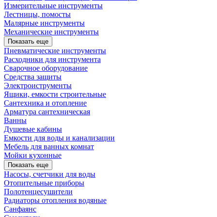
Измерительные инструменты
Лестницы, помосты
Малярные инструменты
Механические инструменты
Показать еще
Пневматические инструменты
Расходники для инструмента
Сварочное оборудование
Средства защиты
Электроиструменты
Ящики, емкости строительные
Сантехника и отопление
Арматура сантехническая
Ванны
Душевые кабины
Емкости для воды и канализации
Мебель для ванных комнат
Мойки кухонные
Показать еще
Насосы, счетчики для воды
Отопительные приборы
Полотенцесушители
Радиаторы отопления водяные
Санфаянс