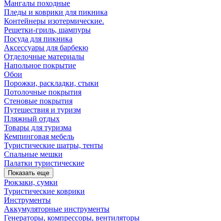
Мангалы походные
Пледы и коврики для пикника
Контейнеры изотермические.
Решетки-гриль, шампуры
Посуда для пикника
Аксессуары для барбекю
Отделочные материалы
Напольное покрытие
Обои
Порожки, раскладки, стыки
Потолочные покрытия
Стеновые покрытия
Путешествия и туризм
Пляжный отдых
Товары для туризма
Кемпинговая мебель
Туристические шатры, тенты
Спальные мешки
Палатки туристические
Показать еще
Рюкзаки, сумки
Туристические коврики
Инструменты
Аккумуляторные инструменты
Генераторы, компрессоры, вентиляторы