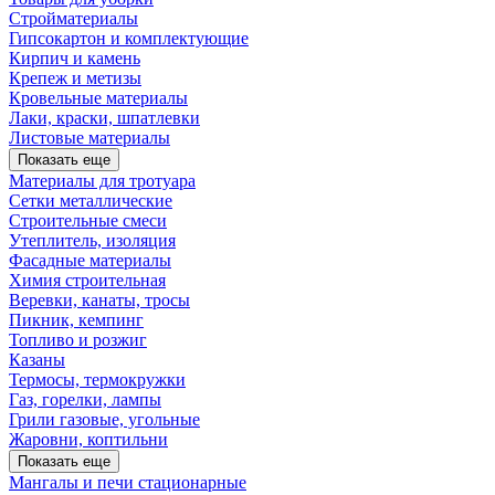
Стройматериалы
Гипсокартон и комплектующие
Кирпич и камень
Крепеж и метизы
Кровельные материалы
Лаки, краски, шпатлевки
Листовые материалы
Показать еще
Материалы для тротуара
Сетки металлические
Строительные смеси
Утеплитель, изоляция
Фасадные материалы
Химия строительная
Веревки, канаты, тросы
Пикник, кемпинг
Топливо и розжиг
Казаны
Термосы, термокружки
Газ, горелки, лампы
Грили газовые, угольные
Жаровни, коптильни
Показать еще
Мангалы и печи стационарные