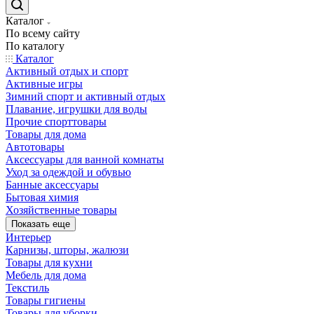
Каталог
По всему сайту
По каталогу
Каталог
Активный отдых и спорт
Активные игры
Зимний спорт и активный отдых
Плавание, игрушки для воды
Прочие спорттовары
Товары для дома
Автотовары
Аксессуары для ванной комнаты
Уход за одеждой и обувью
Банные аксессуары
Бытовая химия
Хозяйственные товары
Показать еще
Интерьер
Карнизы, шторы, жалюзи
Товары для кухни
Мебель для дома
Текстиль
Товары гигиены
Товары для уборки