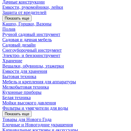
Дачные конструкции
Емкости, рукомойники, лейки
Защита от вредителей
Показать еще
Кашпо, Горшки, Вазоны
Полив
Ручной садовый инструмент
Садовая и дачная мебель
Садовый дизайн
Снегоуборочный инструмент
Электро- и бензоинструмент
Хранение
Вешалки, обувницы, этажерки
Емкости для хранения
Бытовая техника
Мебель и крепления для аппаратуры
Мелкобытовая техника
Кухонные приборы
Белая техника
Мойки высокого давления
Фильтры и умягчители для воды
Показать еще
Товары для Нового Года
Елочные и Новогодние украшения
Карнавальные костюмы и аксессуары