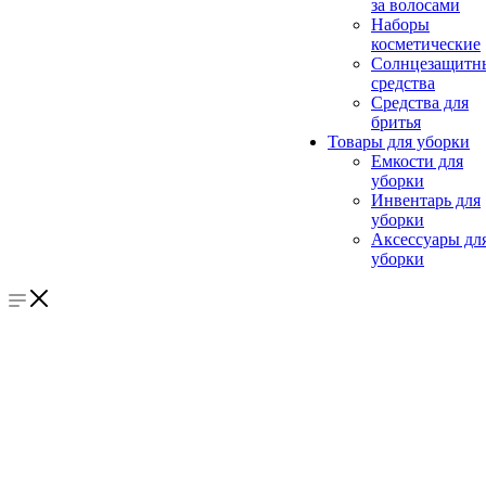
за волосами
Наборы
косметические
Солнцезащитн
средства
Средства для
бритья
Товары для уборки
Емкости для
уборки
Инвентарь для
уборки
Аксессуары дл
уборки