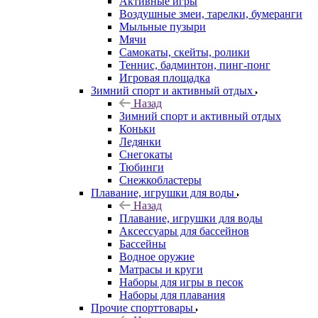
Активные игры
Воздушные змеи, тарелки, бумеранги
Мыльные пузыри
Мячи
Самокаты, скейты, ролики
Теннис, бадминтон, пинг-понг
Игровая площадка
Зимний спорт и активный отдых
Назад
Зимний спорт и активный отдых
Коньки
Ледянки
Снегокаты
Тюбинги
Снежкобластеры
Плавание, игрушки для воды
Назад
Плавание, игрушки для воды
Аксессуары для бассейнов
Бассейны
Водное оружие
Матрасы и круги
Наборы для игры в песок
Наборы для плавания
Прочие спорттовары