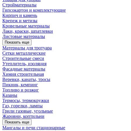
Стройматериалы
Гипсокартон и комплектующие
Кирпич и камень
Крепеж и метизы
Кровельные материалы
Лаки, краски, шпатлевки
Листовые материалы
Показать еще
Материалы для тротуара
Сетки металлические
Строительные смеси
Утеплитель, изоляция
Фасадные материалы
Химия строительная
Веревки, канаты, тросы
Пикник, кемпинг
Топливо и розжиг
Казаны
Термосы, термокружки
Газ, горелки, лампы
Грили газовые, угольные
Жаровни, коптильни
Показать еще
Мангалы и печи стационарные