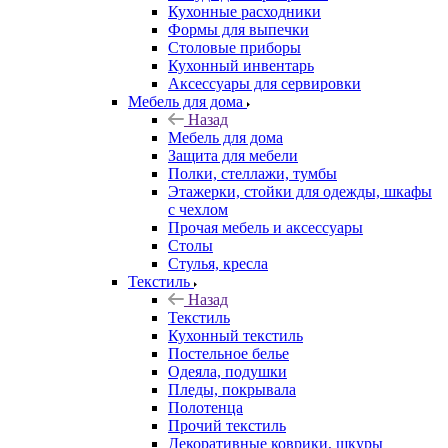
Кухонные расходники
Формы для выпечки
Столовые приборы
Кухонный инвентарь
Аксессуары для сервировки
Мебель для дома
Назад
Мебель для дома
Защита для мебели
Полки, стеллажи, тумбы
Этажерки, стойки для одежды, шкафы
с чехлом
Прочая мебель и аксессуары
Столы
Стулья, кресла
Текстиль
Назад
Текстиль
Кухонный текстиль
Постельное белье
Одеяла, подушки
Пледы, покрывала
Полотенца
Прочий текстиль
Декоративные коврики, шкуры