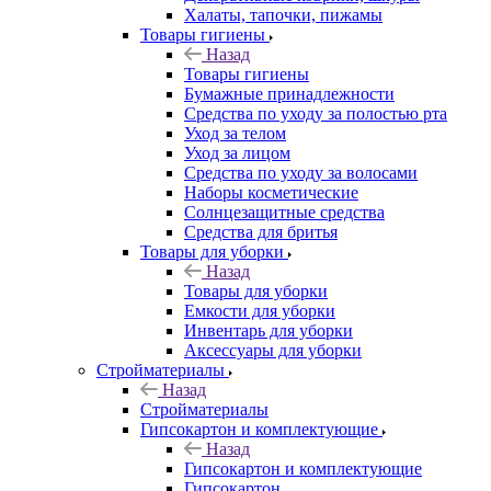
Халаты, тапочки, пижамы
Товары гигиены
Назад
Товары гигиены
Бумажные принадлежности
Средства по уходу за полостью рта
Уход за телом
Уход за лицом
Средства по уходу за волосами
Наборы косметические
Солнцезащитные средства
Средства для бритья
Товары для уборки
Назад
Товары для уборки
Емкости для уборки
Инвентарь для уборки
Аксессуары для уборки
Стройматериалы
Назад
Стройматериалы
Гипсокартон и комплектующие
Назад
Гипсокартон и комплектующие
Гипсокартон