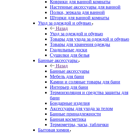
Коврики для ванной комнаты
Настенные аксессуары для ванной
Полки, зеркала для ванной
Шторки для ванной комнаты
Уход за одеждой и обувью
Назад
Уход за одеждой и обувью
Товары для ухода за одеждой и обувью
Товары для хранения одежды
Гладильные доски
Сушилки для белья
Банные аксессуары
Назад
Банные аксессуары
Мебель для бани
Камни и соляные товары для бани
Интерьер для бани
Термоизоляция и средства защиты для
бани
Бондарные изделия
Аксеcсуары для ухода за телом
Банные принадлежности
Банная косметика
Термометры, часы, таблички
Бытовая химия