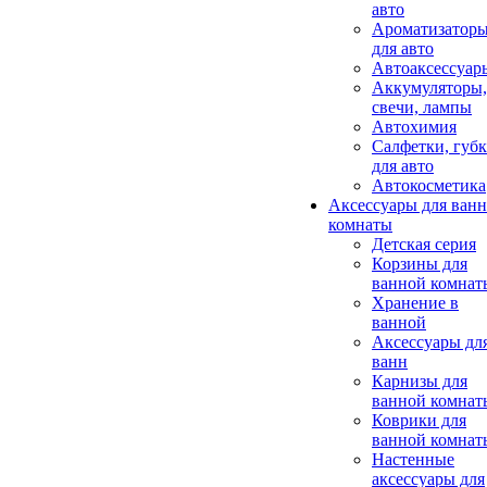
авто
Ароматизатор
для авто
Автоаксессуар
Аккумуляторы,
свечи, лампы
Автохимия
Салфетки, губ
для авто
Автокосметика
Аксессуары для ван
комнаты
Детская серия
Корзины для
ванной комнат
Хранение в
ванной
Аксессуары дл
ванн
Карнизы для
ванной комнат
Коврики для
ванной комнат
Настенные
аксессуары для