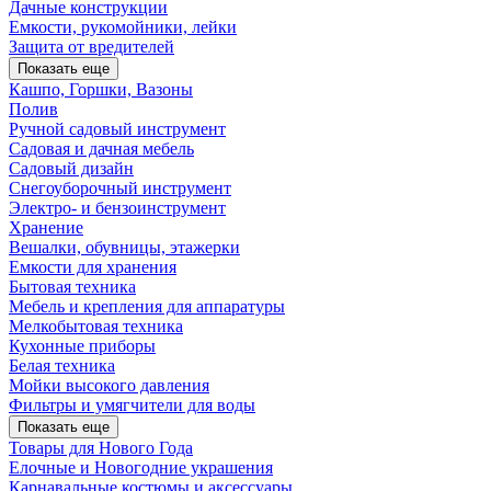
Дачные конструкции
Емкости, рукомойники, лейки
Защита от вредителей
Показать еще
Кашпо, Горшки, Вазоны
Полив
Ручной садовый инструмент
Садовая и дачная мебель
Садовый дизайн
Снегоуборочный инструмент
Электро- и бензоинструмент
Хранение
Вешалки, обувницы, этажерки
Емкости для хранения
Бытовая техника
Мебель и крепления для аппаратуры
Мелкобытовая техника
Кухонные приборы
Белая техника
Мойки высокого давления
Фильтры и умягчители для воды
Показать еще
Товары для Нового Года
Елочные и Новогодние украшения
Карнавальные костюмы и аксессуары