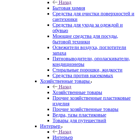
Назад
Бытовая химия
Средства для очистки поверхностей и
сантехники
Средства для ухода за одеждой и
обувью
Моющие средства для посуды,
бытовой техники
Освежители воздуха, поглотители
запаха
Пятновыводители, ополаскиватели,
кондиционеры
Стиральные порошки, жидкости
Средства против насекомых
Хозяйственные товары
Назад
Хозяйственные товары
Прочие хозяйственные пластиковые
изделия
Прочие хозяйственные товары
Ведра, тазы пластиковые
Товары для путешествий
Интерьер
Назад
Интерьер