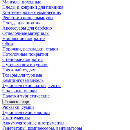
Мангалы походные
Пледы и коврики для пикника
Контейнеры изотермические.
Решетки-гриль, шампуры
Посуда для пикника
Аксессуары для барбекю
Отделочные материалы
Напольное покрытие
Обои
Порожки, раскладки, стыки
Потолочные покрытия
Стеновые покрытия
Путешествия и туризм
Пляжный отдых
Товары для туризма
Кемпинговая мебель
Туристические шатры, тенты
Спальные мешки
Палатки туристические
Показать еще
Рюкзаки, сумки
Туристические коврики
Инструменты
Аккумуляторные инструменты
Генераторы, компрессоры, вентиляторы