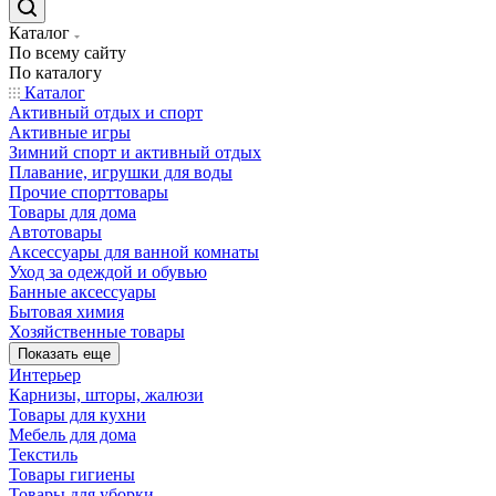
Каталог
По всему сайту
По каталогу
Каталог
Активный отдых и спорт
Активные игры
Зимний спорт и активный отдых
Плавание, игрушки для воды
Прочие спорттовары
Товары для дома
Автотовары
Аксессуары для ванной комнаты
Уход за одеждой и обувью
Банные аксессуары
Бытовая химия
Хозяйственные товары
Показать еще
Интерьер
Карнизы, шторы, жалюзи
Товары для кухни
Мебель для дома
Текстиль
Товары гигиены
Товары для уборки