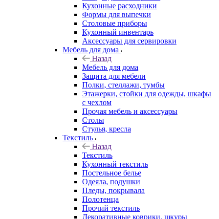
Кухонные расходники
Формы для выпечки
Столовые приборы
Кухонный инвентарь
Аксессуары для сервировки
Мебель для дома
Назад
Мебель для дома
Защита для мебели
Полки, стеллажи, тумбы
Этажерки, стойки для одежды, шкафы
с чехлом
Прочая мебель и аксессуары
Столы
Стулья, кресла
Текстиль
Назад
Текстиль
Кухонный текстиль
Постельное белье
Одеяла, подушки
Пледы, покрывала
Полотенца
Прочий текстиль
Декоративные коврики, шкуры