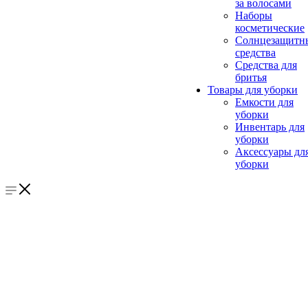
за волосами
Наборы
косметические
Солнцезащитн
средства
Средства для
бритья
Товары для уборки
Емкости для
уборки
Инвентарь для
уборки
Аксессуары дл
уборки