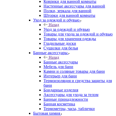
Коврики для ванной комнаты
Настенные аксессуары для ванной
Полки, зеркала для ванной
Шторки для ванной комнаты
Уход за одеждой и обувью
Назад
Уход за одеждой и обувью
Товары для ухода за одеждой и обувью
Товары для хранения одежды
Гладильные доски
Сушилки для белья
Банные аксессуары
Назад
Банные аксессуары
Мебель для бани
Камни и соляные товары для бани
Интерьер для бани
Термоизоляция и средства защиты для
бани
Бондарные изделия
Аксеcсуары для ухода за телом
Банные принадлежности
Банная косметика
Термометры, часы, таблички
Бытовая химия