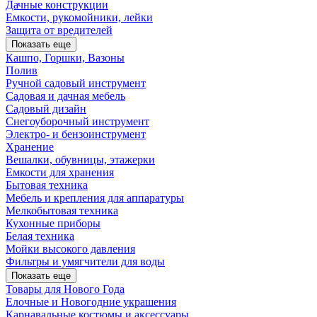
Дачные конструкции
Емкости, рукомойники, лейки
Защита от вредителей
Показать еще
Кашпо, Горшки, Вазоны
Полив
Ручной садовый инструмент
Садовая и дачная мебель
Садовый дизайн
Снегоуборочный инструмент
Электро- и бензоинструмент
Хранение
Вешалки, обувницы, этажерки
Емкости для хранения
Бытовая техника
Мебель и крепления для аппаратуры
Мелкобытовая техника
Кухонные приборы
Белая техника
Мойки высокого давления
Фильтры и умягчители для воды
Показать еще
Товары для Нового Года
Елочные и Новогодние украшения
Карнавальные костюмы и аксессуары