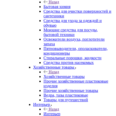
Назад
Бытовая химия
Средства для очистки поверхностей и
сантехники
Средства для ухода за одеждой и
обувью
Моющие средства для посуды,
бытовой техники
Освежители воздуха, поглотители
запаха
Пятновыводители, ополаскиватели,
кондиционеры
Стиральные порошки, жидкости
Средства против насекомых
Хозяйственные товары
Назад
Хозяйственные товары
Прочие хозяйственные пластиковые
изделия
Прочие хозяйственные товары
Ведра, тазы пластиковые
Товары для путешествий
Интерьер
Назад
Интерьер