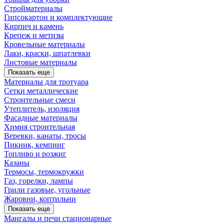
Стройматериалы
Гипсокартон и комплектующие
Кирпич и камень
Крепеж и метизы
Кровельные материалы
Лаки, краски, шпатлевки
Листовые материалы
Показать еще
Материалы для тротуара
Сетки металлические
Строительные смеси
Утеплитель, изоляция
Фасадные материалы
Химия строительная
Веревки, канаты, тросы
Пикник, кемпинг
Топливо и розжиг
Казаны
Термосы, термокружки
Газ, горелки, лампы
Грили газовые, угольные
Жаровни, коптильни
Показать еще
Мангалы и печи стационарные