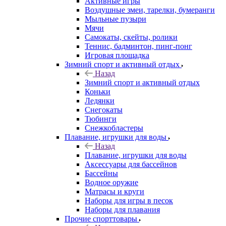
Активные игры
Воздушные змеи, тарелки, бумеранги
Мыльные пузыри
Мячи
Самокаты, скейты, ролики
Теннис, бадминтон, пинг-понг
Игровая площадка
Зимний спорт и активный отдых
Назад
Зимний спорт и активный отдых
Коньки
Ледянки
Снегокаты
Тюбинги
Снежкобластеры
Плавание, игрушки для воды
Назад
Плавание, игрушки для воды
Аксессуары для бассейнов
Бассейны
Водное оружие
Матрасы и круги
Наборы для игры в песок
Наборы для плавания
Прочие спорттовары