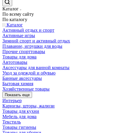
Каталог
По всему сайту
По каталогу
Каталог
Активный отдых и спорт
Активные игры
Зимний спорт и активный отдых
Плавание, игрушки для воды
Прочие спорттовары
Товары для дома
Автотовары
Аксессуары для ванной комнаты
Уход за одеждой и обувью
Банные аксессуары
Бытовая химия
Хозяйственные товары
Показать еще
Интерьер
Карнизы, шторы, жалюзи
Товары для кухни
Мебель для дома
Текстиль
Товары гигиены
Товары для уборки