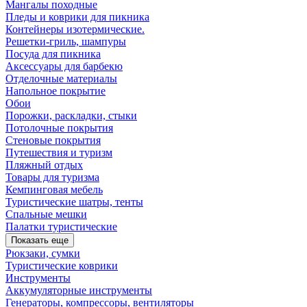
Мангалы походные
Пледы и коврики для пикника
Контейнеры изотермические.
Решетки-гриль, шампуры
Посуда для пикника
Аксессуары для барбекю
Отделочные материалы
Напольное покрытие
Обои
Порожки, раскладки, стыки
Потолочные покрытия
Стеновые покрытия
Путешествия и туризм
Пляжный отдых
Товары для туризма
Кемпинговая мебель
Туристические шатры, тенты
Спальные мешки
Палатки туристические
Показать еще
Рюкзаки, сумки
Туристические коврики
Инструменты
Аккумуляторные инструменты
Генераторы, компрессоры, вентиляторы