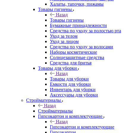
Халаты, тапочки, пижамы
Товары гигиены
Назад
Товары гигиены
Бумажные принадлежности
Средства по уходу за полостью рта
Уход за телом
Уход за лицом
Средства по уходу за волосами
Наборы косметические
Солнцезащитные средства
Средства для бритья
Товары для уборки
Назад
Товары для уборки
Емкости для уборки
Инвентарь для уборки
Аксессуары для уборки
Стройматериалы
Назад
Стройматериалы
Гипсокартон и комплектующие
Назад
Гипсокартон и комплектующие
Гипсокартон