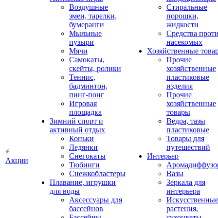
Воздушные
Стиральные
змеи, тарелки,
порошки,
бумеранги
жидкости
Мыльные
Средства прот
пузыри
насекомых
Мячи
Хозяйственные това
Самокаты,
Прочие
скейты, ролики
хозяйственные
Теннис,
пластиковые
бадминтон,
изделия
пинг-понг
Прочие
Игровая
хозяйственные
площадка
товары
Зимний спорт и
Ведра, тазы
активный отдых
пластиковые
Коньки
Товары для
Ледянки
путешествий
Снегокаты
Интерьер
Акции
Тюбинги
Аромадиффузо
Снежкобластеры
Вазы
Плавание, игрушки
Зеркала для
для воды
интерьера
Аксессуары для
Искусственны
бассейнов
растения,
Бассейны
сухоцветы