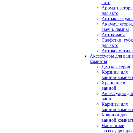
авто
Ароматизатор
для авто
Автоаксессуар
Аккумуляторы,
свечи, лампы
Автохимия
Салфетки, губ
для авто
Автокосметика
Аксессуары для ван
комнаты
Детская серия
Корзины для
ванной комнат
Хранение в
ванной
Аксессуары дл
ванн
Карнизы для
ванной комнат
Коврики для
ванной комнат
Настенные
аксессуары для