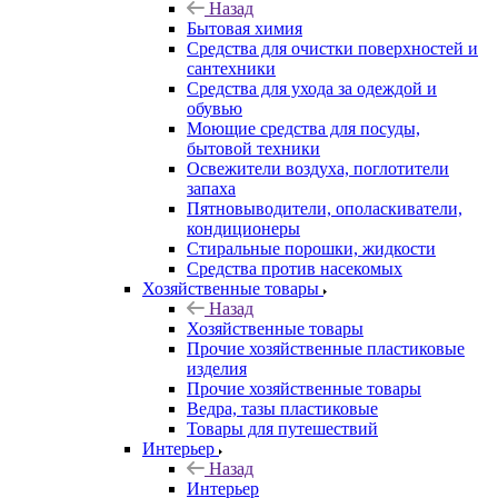
Назад
Бытовая химия
Средства для очистки поверхностей и
сантехники
Средства для ухода за одеждой и
обувью
Моющие средства для посуды,
бытовой техники
Освежители воздуха, поглотители
запаха
Пятновыводители, ополаскиватели,
кондиционеры
Стиральные порошки, жидкости
Средства против насекомых
Хозяйственные товары
Назад
Хозяйственные товары
Прочие хозяйственные пластиковые
изделия
Прочие хозяйственные товары
Ведра, тазы пластиковые
Товары для путешествий
Интерьер
Назад
Интерьер