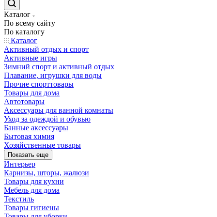
Каталог
По всему сайту
По каталогу
Каталог
Активный отдых и спорт
Активные игры
Зимний спорт и активный отдых
Плавание, игрушки для воды
Прочие спорттовары
Товары для дома
Автотовары
Аксессуары для ванной комнаты
Уход за одеждой и обувью
Банные аксессуары
Бытовая химия
Хозяйственные товары
Показать еще
Интерьер
Карнизы, шторы, жалюзи
Товары для кухни
Мебель для дома
Текстиль
Товары гигиены
Товары для уборки