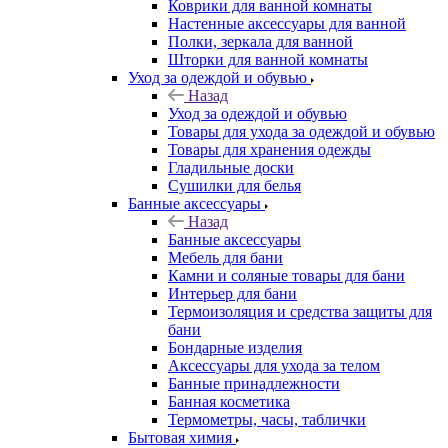
Коврики для ванной комнаты
Настенные аксессуары для ванной
Полки, зеркала для ванной
Шторки для ванной комнаты
Уход за одеждой и обувью
Назад
Уход за одеждой и обувью
Товары для ухода за одеждой и обувью
Товары для хранения одежды
Гладильные доски
Сушилки для белья
Банные аксессуары
Назад
Банные аксессуары
Мебель для бани
Камни и соляные товары для бани
Интерьер для бани
Термоизоляция и средства защиты для
бани
Бондарные изделия
Аксеcсуары для ухода за телом
Банные принадлежности
Банная косметика
Термометры, часы, таблички
Бытовая химия