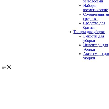
за волосами
Наборы
косметические
Солнцезащитн
средства
Средства для
бритья
Товары для уборки
Емкости для
уборки
Инвентарь для
уборки
Аксессуары дл
уборки