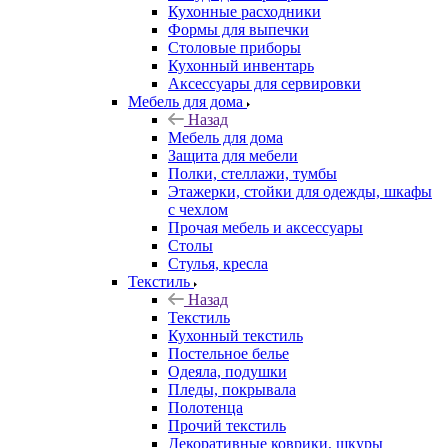
Кухонные расходники
Формы для выпечки
Столовые приборы
Кухонный инвентарь
Аксессуары для сервировки
Мебель для дома
Назад
Мебель для дома
Защита для мебели
Полки, стеллажи, тумбы
Этажерки, стойки для одежды, шкафы
с чехлом
Прочая мебель и аксессуары
Столы
Стулья, кресла
Текстиль
Назад
Текстиль
Кухонный текстиль
Постельное белье
Одеяла, подушки
Пледы, покрывала
Полотенца
Прочий текстиль
Декоративные коврики, шкуры