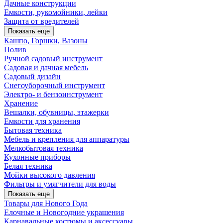
Дачные конструкции
Емкости, рукомойники, лейки
Защита от вредителей
Показать еще
Кашпо, Горшки, Вазоны
Полив
Ручной садовый инструмент
Садовая и дачная мебель
Садовый дизайн
Снегоуборочный инструмент
Электро- и бензоинструмент
Хранение
Вешалки, обувницы, этажерки
Емкости для хранения
Бытовая техника
Мебель и крепления для аппаратуры
Мелкобытовая техника
Кухонные приборы
Белая техника
Мойки высокого давления
Фильтры и умягчители для воды
Показать еще
Товары для Нового Года
Елочные и Новогодние украшения
Карнавальные костюмы и аксессуары