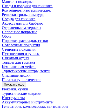
Мангалы походные
Пледы и коврики для пикника
Контейнеры изотермические.
Решетки-гриль, шампуры
Посуда для пикника
Аксессуары для барбекю
Отделочные материалы
Напольное покрытие
Обои
Порожки, раскладки, стыки
Потолочные покрытия
Стеновые покрытия
Путешествия и туризм
Пляжный отдых
Товары для туризма
Кемпинговая мебель
Туристические шатры, тенты
Спальные мешки
Палатки туристические
Показать еще
Рюкзаки, сумки
Туристические коврики
Инструменты
Аккумуляторные инструменты
Генераторы, компрессоры, вентиляторы