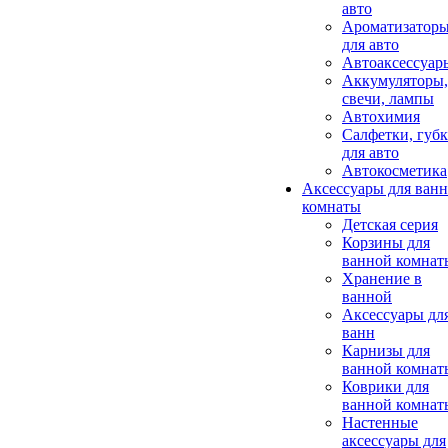
авто
Ароматизатор
для авто
Автоаксессуар
Аккумуляторы,
свечи, лампы
Автохимия
Салфетки, губ
для авто
Автокосметика
Аксессуары для ван
комнаты
Детская серия
Корзины для
ванной комнат
Хранение в
ванной
Аксессуары дл
ванн
Карнизы для
ванной комнат
Коврики для
ванной комнат
Настенные
аксессуары для