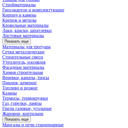
Стройматериалы
Гипсокартон и комплектующие
Кирпич и камень
Крепеж и метизы
Кровельные материалы
Лаки, краски, шпатлевки
Листовые материалы
Показать еще
Материалы для тротуара
Сетки металлические
Строительные смеси
Утеплитель, изоляция
Фасадные материалы
Химия строительная
Веревки, канаты, тросы
Пикник, кемпинг
Топливо и розжиг
Казаны
Термосы, термокружки
Газ, горелки, лампы
Грили газовые, угольные
Жаровни, коптильни
Показать еще
Мангалы и печи стационарные