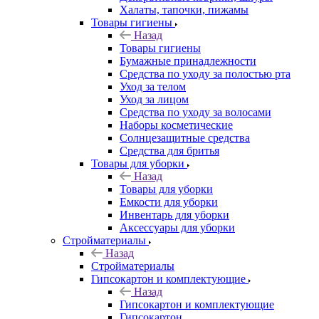
Халаты, тапочки, пижамы
Товары гигиены
Назад
Товары гигиены
Бумажные принадлежности
Средства по уходу за полостью рта
Уход за телом
Уход за лицом
Средства по уходу за волосами
Наборы косметические
Солнцезащитные средства
Средства для бритья
Товары для уборки
Назад
Товары для уборки
Емкости для уборки
Инвентарь для уборки
Аксессуары для уборки
Стройматериалы
Назад
Стройматериалы
Гипсокартон и комплектующие
Назад
Гипсокартон и комплектующие
Гипсокартон