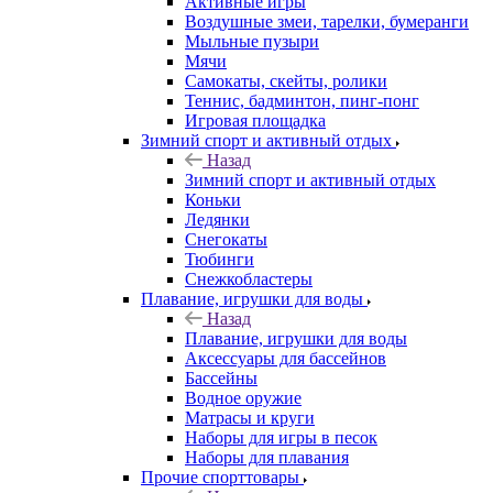
Активные игры
Воздушные змеи, тарелки, бумеранги
Мыльные пузыри
Мячи
Самокаты, скейты, ролики
Теннис, бадминтон, пинг-понг
Игровая площадка
Зимний спорт и активный отдых
Назад
Зимний спорт и активный отдых
Коньки
Ледянки
Снегокаты
Тюбинги
Снежкобластеры
Плавание, игрушки для воды
Назад
Плавание, игрушки для воды
Аксессуары для бассейнов
Бассейны
Водное оружие
Матрасы и круги
Наборы для игры в песок
Наборы для плавания
Прочие спорттовары