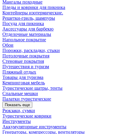
Мангалы походные
Пледы и коврики для пикника
Контейнеры изотермические.
Решетки-гриль, шампуры
Посуда для пикника
Аксессуары для барбекю
Отделочные материалы
Напольное покрытие
Обои
Порожки, раскладки, стыки
Потолочные покрытия
Стеновые покрытия
Путешествия и туризм
Пляжный отдых
Товары для туризма
Кемпинговая мебель
Туристические шатры, тенты
Спальные мешки
Палатки туристические
Показать еще
Рюкзаки, сумки
Туристические коврики
Инструменты
Аккумуляторные инструменты
Генераторы, компрессоры, вентиляторы