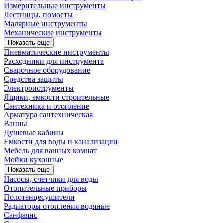
Измерительные инструменты
Лестницы, помосты
Малярные инструменты
Механические инструменты
Показать еще
Пневматические инструменты
Расходники для инструмента
Сварочное оборудование
Средства защиты
Электроиструменты
Ящики, емкости строительные
Сантехника и отопление
Арматура сантехническая
Ванны
Душевые кабины
Емкости для воды и канализации
Мебель для ванных комнат
Мойки кухонные
Показать еще
Насосы, счетчики для воды
Отопительные приборы
Полотенцесушители
Радиаторы отопления водяные
Санфаянс