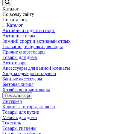
Каталог
По всему сайту
По каталогу
Каталог
Активный отдых и спорт
Активные игры
Зимний спорт и активный отдых
Плавание, игрушки для воды
Прочие спорттовары
Товары для дома
Автотовары
Аксессуары для ванной комнаты
Уход за одеждой и обувью
Банные аксессуары
Бытовая химия
Хозяйственные товары
Показать еще
Интерьер
Карнизы, шторы, жалюзи
Товары для кухни
Мебель для дома
Текстиль
Товары гигиены
Товары для уборки