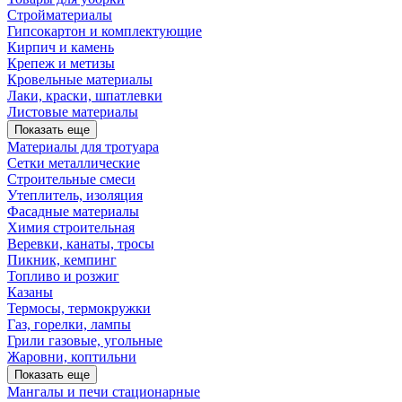
Стройматериалы
Гипсокартон и комплектующие
Кирпич и камень
Крепеж и метизы
Кровельные материалы
Лаки, краски, шпатлевки
Листовые материалы
Показать еще
Материалы для тротуара
Сетки металлические
Строительные смеси
Утеплитель, изоляция
Фасадные материалы
Химия строительная
Веревки, канаты, тросы
Пикник, кемпинг
Топливо и розжиг
Казаны
Термосы, термокружки
Газ, горелки, лампы
Грили газовые, угольные
Жаровни, коптильни
Показать еще
Мангалы и печи стационарные