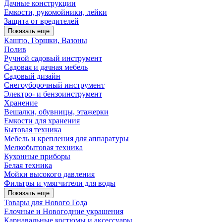
Дачные конструкции
Емкости, рукомойники, лейки
Защита от вредителей
Показать еще
Кашпо, Горшки, Вазоны
Полив
Ручной садовый инструмент
Садовая и дачная мебель
Садовый дизайн
Снегоуборочный инструмент
Электро- и бензоинструмент
Хранение
Вешалки, обувницы, этажерки
Емкости для хранения
Бытовая техника
Мебель и крепления для аппаратуры
Мелкобытовая техника
Кухонные приборы
Белая техника
Мойки высокого давления
Фильтры и умягчители для воды
Показать еще
Товары для Нового Года
Елочные и Новогодние украшения
Карнавальные костюмы и аксессуары