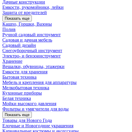
Дачные конструкции
Емкости, рукомойники, лейки
Защита от вредителей
Показать еще
Кашпо, Горшки, Вазоны
Полив
Ручной садовый инструмент
Садовая и дачная мебель
Садовый дизайн
Снегоуборочный инструмент
Электро- и бензоинструмент
Хранение
Вешалки, обувницы, этажерки
Емкости для хранения
Бытовая техника
Мебель и крепления для аппаратуры
Мелкобытовая техника
Кухонные приборы
Белая техника
Мойки высокого давления
Фильтры и умягчители для воды
Показать еще
Товары для Нового Года
Елочные и Новогодние украшения
Карнавальные костюмы и аксессуары