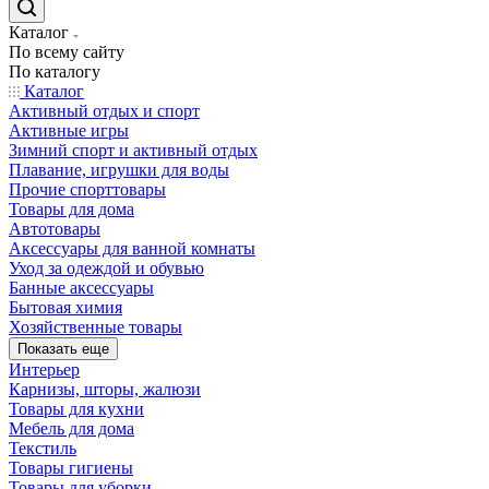
Каталог
По всему сайту
По каталогу
Каталог
Активный отдых и спорт
Активные игры
Зимний спорт и активный отдых
Плавание, игрушки для воды
Прочие спорттовары
Товары для дома
Автотовары
Аксессуары для ванной комнаты
Уход за одеждой и обувью
Банные аксессуары
Бытовая химия
Хозяйственные товары
Показать еще
Интерьер
Карнизы, шторы, жалюзи
Товары для кухни
Мебель для дома
Текстиль
Товары гигиены
Товары для уборки