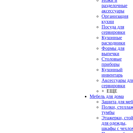
Ножи и
разделочные
аксессуары
Организация
кухни
Посуда для
сервировки
Кухонные
расходники
Формы для
выпечки
Столовые
приборы
Кухонный
инвентарь
Аксессуары дл
сервировки
+ ЕЩЕ
Мебель для дома
Защита для ме
Полки, стеллаж
тумбы
Этажерки, сто
для одежды,
шкафы с чехло