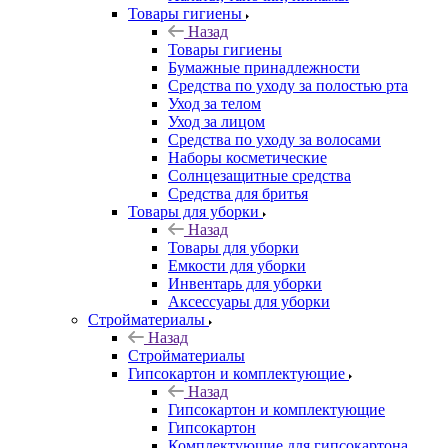
Товары гигиены
Назад
Товары гигиены
Бумажные принадлежности
Средства по уходу за полостью рта
Уход за телом
Уход за лицом
Средства по уходу за волосами
Наборы косметические
Солнцезащитные средства
Средства для бритья
Товары для уборки
Назад
Товары для уборки
Емкости для уборки
Инвентарь для уборки
Аксессуары для уборки
Стройматериалы
Назад
Стройматериалы
Гипсокартон и комплектующие
Назад
Гипсокартон и комплектующие
Гипсокартон
Комплектующие для гипсокартона