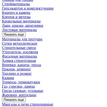
Стройматериалы
Гипсокартон и комплектующие
Кирпич и камень
Крепеж и метизы
Кровельные материалы
Лаки, краски, шпатлевки
Листовые материалы
Показать еще
Материалы для тротуара
Сетки металлические
Строительные смеси
Утеплитель, изоляция
Фасадные материалы
Химия строительная
Веревки, канаты, тросы
Пикник, кемпинг
Топливо и розжиг
Казаны
Термосы, термокружки
Газ, горелки, лампы
Грили газовые, угольные
Жаровни, коптильни
Показать еще
Мангалы и печи стационарные