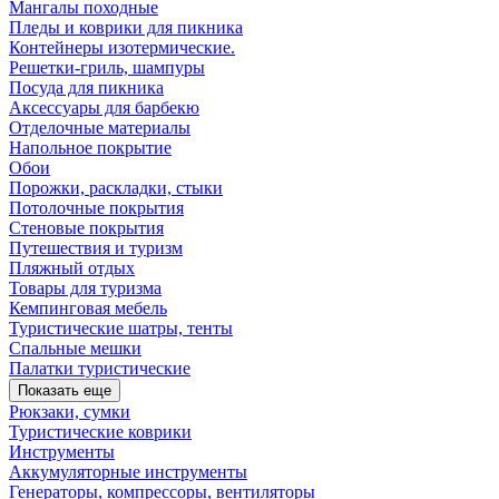
Мангалы походные
Пледы и коврики для пикника
Контейнеры изотермические.
Решетки-гриль, шампуры
Посуда для пикника
Аксессуары для барбекю
Отделочные материалы
Напольное покрытие
Обои
Порожки, раскладки, стыки
Потолочные покрытия
Стеновые покрытия
Путешествия и туризм
Пляжный отдых
Товары для туризма
Кемпинговая мебель
Туристические шатры, тенты
Спальные мешки
Палатки туристические
Показать еще
Рюкзаки, сумки
Туристические коврики
Инструменты
Аккумуляторные инструменты
Генераторы, компрессоры, вентиляторы