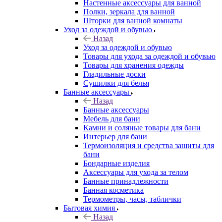
Настенные аксессуары для ванной
Полки, зеркала для ванной
Шторки для ванной комнаты
Уход за одеждой и обувью
Назад
Уход за одеждой и обувью
Товары для ухода за одеждой и обувью
Товары для хранения одежды
Гладильные доски
Сушилки для белья
Банные аксессуары
Назад
Банные аксессуары
Мебель для бани
Камни и соляные товары для бани
Интерьер для бани
Термоизоляция и средства защиты для
бани
Бондарные изделия
Аксеcсуары для ухода за телом
Банные принадлежности
Банная косметика
Термометры, часы, таблички
Бытовая химия
Назад