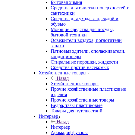
Бытовая химия
Средства для очистки поверхностей и
сантехники
Средства для ухода за одеждой и
обувью
Моющие средства для посуды,
бытовой техники
Освежители воздуха, поглотители
запаха
Пятновыводители, ополаскиватели,
кондиционеры
Стиральные порошки, жидкости
Средства против насекомых
Хозяйственные товары
Назад
Хозяйственные товары
Прочие хозяйственные пластиковые
изделия
Прочие хозяйственные товары
Ведра, тазы пластиковые
Товары для путешествий
Интерьер
Назад
Интерьер
Аромадиффузоры