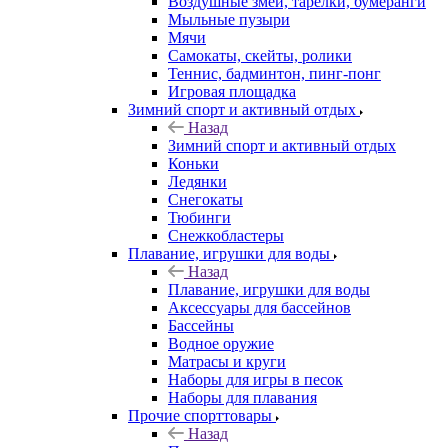
Воздушные змеи, тарелки, бумеранги
Мыльные пузыри
Мячи
Самокаты, скейты, ролики
Теннис, бадминтон, пинг-понг
Игровая площадка
Зимний спорт и активный отдых
Назад
Зимний спорт и активный отдых
Коньки
Ледянки
Снегокаты
Тюбинги
Снежкобластеры
Плавание, игрушки для воды
Назад
Плавание, игрушки для воды
Аксессуары для бассейнов
Бассейны
Водное оружие
Матрасы и круги
Наборы для игры в песок
Наборы для плавания
Прочие спорттовары
Назад