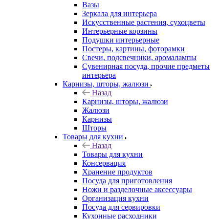
Вазы
Зеркала для интерьера
Искусственные растения, сухоцветы
Интерьерные корзины
Подушки интерьерные
Постеры, картины, фоторамки
Свечи, подсвечники, аромалампы
Сувенирная посуда, прочие предметы
интерьера
Карнизы, шторы, жалюзи
Назад
Карнизы, шторы, жалюзи
Жалюзи
Карнизы
Шторы
Товары для кухни
Назад
Товары для кухни
Консервация
Хранение продуктов
Посуда для приготовления
Ножи и разделочные аксессуары
Организация кухни
Посуда для сервировки
Кухонные расходники