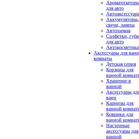
Ароматизатор
для авто
Автоаксессуар
Аккумуляторы,
свечи, лампы
Автохимия
Салфетки, губ
для авто
Автокосметика
Аксессуары для ван
комнаты
Детская серия
Корзины для
ванной комнат
Хранение в
ванной
Аксессуары дл
ванн
Карнизы для
ванной комнат
Коврики для
ванной комнат
Настенные
аксессуары для
ванной