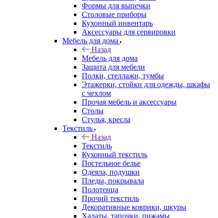
Формы для выпечки
Столовые приборы
Кухонный инвентарь
Аксессуары для сервировки
Мебель для дома
Назад
Мебель для дома
Защита для мебели
Полки, стеллажи, тумбы
Этажерки, стойки для одежды, шкафы
с чехлом
Прочая мебель и аксессуары
Столы
Стулья, кресла
Текстиль
Назад
Текстиль
Кухонный текстиль
Постельное белье
Одеяла, подушки
Пледы, покрывала
Полотенца
Прочий текстиль
Декоративные коврики, шкуры
Халаты, тапочки, пижамы