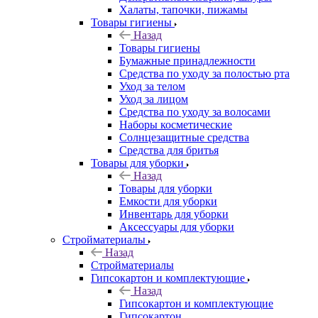
Халаты, тапочки, пижамы
Товары гигиены
Назад
Товары гигиены
Бумажные принадлежности
Средства по уходу за полостью рта
Уход за телом
Уход за лицом
Средства по уходу за волосами
Наборы косметические
Солнцезащитные средства
Средства для бритья
Товары для уборки
Назад
Товары для уборки
Емкости для уборки
Инвентарь для уборки
Аксессуары для уборки
Стройматериалы
Назад
Стройматериалы
Гипсокартон и комплектующие
Назад
Гипсокартон и комплектующие
Гипсокартон