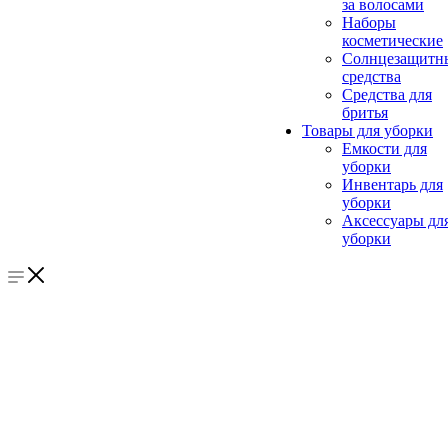
за волосами
Наборы
косметические
Солнцезащитн
средства
Средства для
бритья
Товары для уборки
Емкости для
уборки
Инвентарь для
уборки
Аксессуары дл
уборки