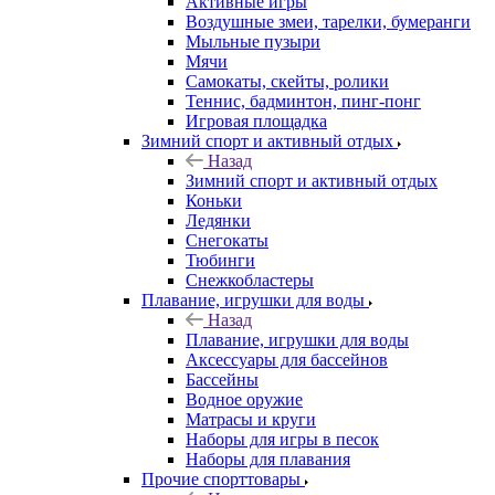
Активные игры
Воздушные змеи, тарелки, бумеранги
Мыльные пузыри
Мячи
Самокаты, скейты, ролики
Теннис, бадминтон, пинг-понг
Игровая площадка
Зимний спорт и активный отдых
Назад
Зимний спорт и активный отдых
Коньки
Ледянки
Снегокаты
Тюбинги
Снежкобластеры
Плавание, игрушки для воды
Назад
Плавание, игрушки для воды
Аксессуары для бассейнов
Бассейны
Водное оружие
Матрасы и круги
Наборы для игры в песок
Наборы для плавания
Прочие спорттовары