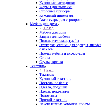
Кухонные расходники
Формы для выпечки
Столовые приборы
Кухонный инвентарь
Аксессуары для сервировки
Мебель для дома
Назад
Мебель для дома
Защита для мебели
Полки, стеллажи, тумбы
Этажерки, стойки для одежды, шкафы
с чехлом
Прочая мебель и аксессуары
Столы
Стулья, кресла
Текстиль
Назад
Текстиль
Кухонный текстиль
Постельное белье
Одеяла, подушки
Пледы, покрывала
Полотенца
Прочий текстиль
Декоративные коврики, шкуры