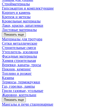
Стройматериалы
Гипсокартон и комплектующие
Кирпич и камень
Крепеж и метизы
Кровельные материалы
Лаки, краски, шпатлевки
Листовые материалы
Показать еще
Материалы для тротуара
Сетки металлические
Строительные смеси
Утеплитель, изоляция
Фасадные материалы
Химия строительная
Веревки, канаты, тросы
Пикник, кемпинг
Топливо и розжиг
Казаны
Термосы, термокружки
Газ, горелки, лампы
Грили газовые, угольные
Жаровни, коптильни
Показать еще
Мангалы и печи стационарные