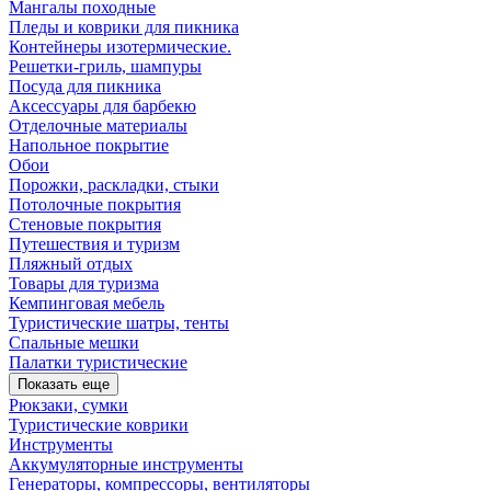
Мангалы походные
Пледы и коврики для пикника
Контейнеры изотермические.
Решетки-гриль, шампуры
Посуда для пикника
Аксессуары для барбекю
Отделочные материалы
Напольное покрытие
Обои
Порожки, раскладки, стыки
Потолочные покрытия
Стеновые покрытия
Путешествия и туризм
Пляжный отдых
Товары для туризма
Кемпинговая мебель
Туристические шатры, тенты
Спальные мешки
Палатки туристические
Показать еще
Рюкзаки, сумки
Туристические коврики
Инструменты
Аккумуляторные инструменты
Генераторы, компрессоры, вентиляторы