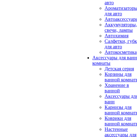
авто
Ароматизатор
для авто
Автоаксессуар
Аккумуляторы,
свечи, лампы
Автохимия
Салфетки, губ
для авто
Автокосметика
Аксессуары для ван
комнаты
Детская серия
Корзины для
ванной комнат
Хранение в
ванной
Аксессуары дл
ванн
Карнизы для
ванной комнат
Коврики для
ванной комнат
Настенные
аксессуары для