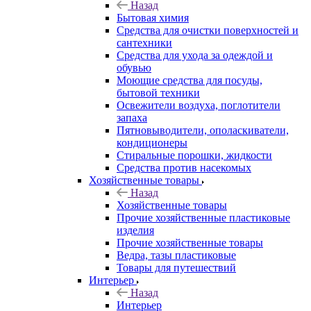
Назад
Бытовая химия
Средства для очистки поверхностей и
сантехники
Средства для ухода за одеждой и
обувью
Моющие средства для посуды,
бытовой техники
Освежители воздуха, поглотители
запаха
Пятновыводители, ополаскиватели,
кондиционеры
Стиральные порошки, жидкости
Средства против насекомых
Хозяйственные товары
Назад
Хозяйственные товары
Прочие хозяйственные пластиковые
изделия
Прочие хозяйственные товары
Ведра, тазы пластиковые
Товары для путешествий
Интерьер
Назад
Интерьер