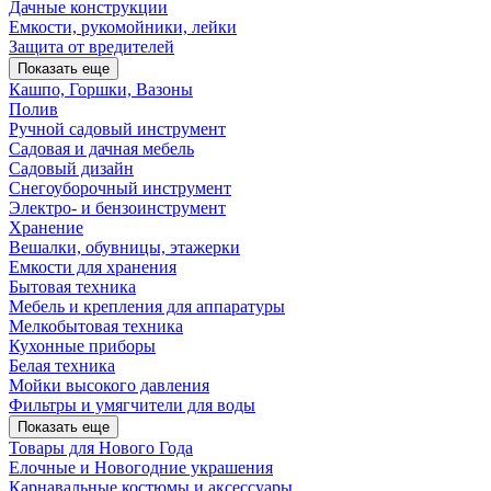
Дачные конструкции
Емкости, рукомойники, лейки
Защита от вредителей
Показать еще
Кашпо, Горшки, Вазоны
Полив
Ручной садовый инструмент
Садовая и дачная мебель
Садовый дизайн
Снегоуборочный инструмент
Электро- и бензоинструмент
Хранение
Вешалки, обувницы, этажерки
Емкости для хранения
Бытовая техника
Мебель и крепления для аппаратуры
Мелкобытовая техника
Кухонные приборы
Белая техника
Мойки высокого давления
Фильтры и умягчители для воды
Показать еще
Товары для Нового Года
Елочные и Новогодние украшения
Карнавальные костюмы и аксессуары