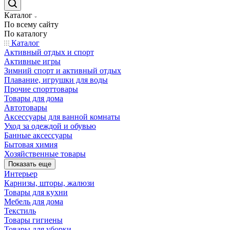
Каталог
По всему сайту
По каталогу
Каталог
Активный отдых и спорт
Активные игры
Зимний спорт и активный отдых
Плавание, игрушки для воды
Прочие спорттовары
Товары для дома
Автотовары
Аксессуары для ванной комнаты
Уход за одеждой и обувью
Банные аксессуары
Бытовая химия
Хозяйственные товары
Показать еще
Интерьер
Карнизы, шторы, жалюзи
Товары для кухни
Мебель для дома
Текстиль
Товары гигиены
Товары для уборки