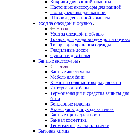
Коврики для ванной комнаты
Настенные аксессуары для ванной
Полки, зеркала для ванной
Шторки для ванной комнаты
Уход за одеждой и обувью
Назад
Уход за одеждой и обувью
Товары для ухода за одеждой и обувью
Товары для хранения одежды
Гладильные доски
Сушилки для белья
Банные аксессуары
Назад
Банные аксессуары
Мебель для бани
Камни и соляные товары для бани
Интерьер для бани
Термоизоляция и средства защиты для
бани
Бондарные изделия
Аксеcсуары для ухода за телом
Банные принадлежности
Банная косметика
Термометры, часы, таблички
Бытовая химия