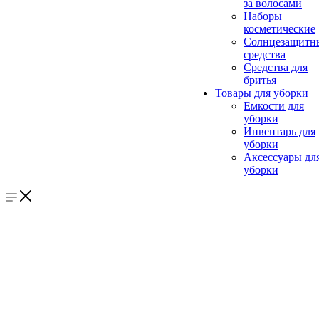
за волосами
Наборы
косметические
Солнцезащитн
средства
Средства для
бритья
Товары для уборки
Емкости для
уборки
Инвентарь для
уборки
Аксессуары дл
уборки