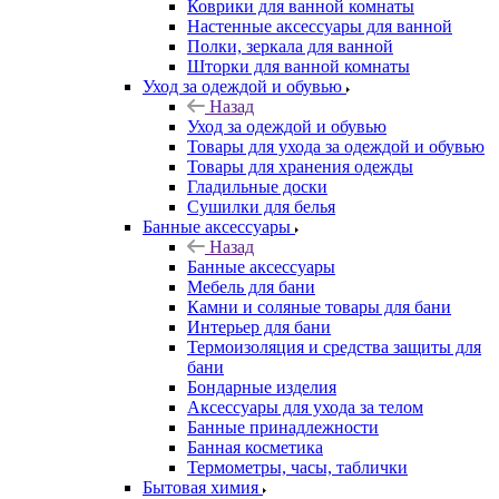
Коврики для ванной комнаты
Настенные аксессуары для ванной
Полки, зеркала для ванной
Шторки для ванной комнаты
Уход за одеждой и обувью
Назад
Уход за одеждой и обувью
Товары для ухода за одеждой и обувью
Товары для хранения одежды
Гладильные доски
Сушилки для белья
Банные аксессуары
Назад
Банные аксессуары
Мебель для бани
Камни и соляные товары для бани
Интерьер для бани
Термоизоляция и средства защиты для
бани
Бондарные изделия
Аксеcсуары для ухода за телом
Банные принадлежности
Банная косметика
Термометры, часы, таблички
Бытовая химия