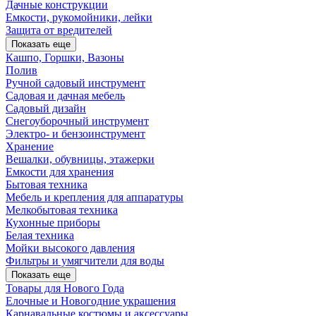
Дачные конструкции
Емкости, рукомойники, лейки
Защита от вредителей
Показать еще
Кашпо, Горшки, Вазоны
Полив
Ручной садовый инструмент
Садовая и дачная мебель
Садовый дизайн
Снегоуборочный инструмент
Электро- и бензоинструмент
Хранение
Вешалки, обувницы, этажерки
Емкости для хранения
Бытовая техника
Мебель и крепления для аппаратуры
Мелкобытовая техника
Кухонные приборы
Белая техника
Мойки высокого давления
Фильтры и умягчители для воды
Показать еще
Товары для Нового Года
Елочные и Новогодние украшения
Карнавальные костюмы и аксессуары