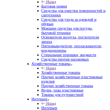
Назад
Бытовая химия
Средства для очистки поверхностей и
сантехники
Средства для ухода за одеждой и
обувью
Моющие средства для посуды,
бытовой техники
Освежители воздуха, поглотители
запаха
Пятновыводители, ополаскиватели,
кондиционеры
Стиральные порошки, жидкости
Средства против насекомых
Хозяйственные товары
Назад
Хозяйственные товары
Прочие хозяйственные пластиковые
изделия
Прочие хозяйственные товары
Ведра, тазы пластиковые
Товары для путешествий
Интерьер
Назад
Интерьер