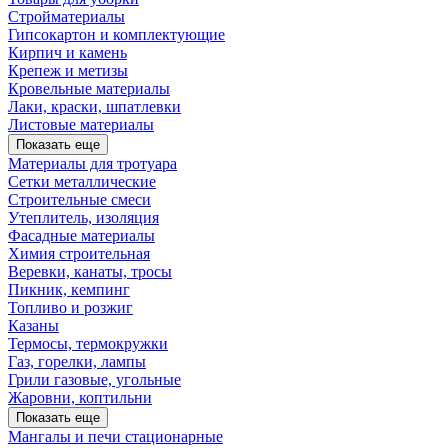
Стройматериалы
Гипсокартон и комплектующие
Кирпич и камень
Крепеж и метизы
Кровельные материалы
Лаки, краски, шпатлевки
Листовые материалы
Показать еще
Материалы для тротуара
Сетки металлические
Строительные смеси
Утеплитель, изоляция
Фасадные материалы
Химия строительная
Веревки, канаты, тросы
Пикник, кемпинг
Топливо и розжиг
Казаны
Термосы, термокружки
Газ, горелки, лампы
Грили газовые, угольные
Жаровни, коптильни
Показать еще
Мангалы и печи стационарные