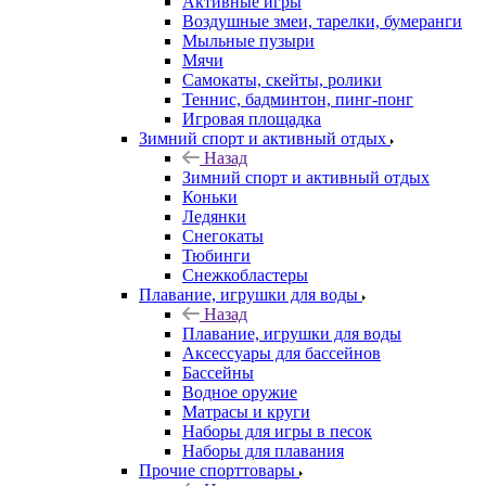
Активные игры
Воздушные змеи, тарелки, бумеранги
Мыльные пузыри
Мячи
Самокаты, скейты, ролики
Теннис, бадминтон, пинг-понг
Игровая площадка
Зимний спорт и активный отдых
Назад
Зимний спорт и активный отдых
Коньки
Ледянки
Снегокаты
Тюбинги
Снежкобластеры
Плавание, игрушки для воды
Назад
Плавание, игрушки для воды
Аксессуары для бассейнов
Бассейны
Водное оружие
Матрасы и круги
Наборы для игры в песок
Наборы для плавания
Прочие спорттовары