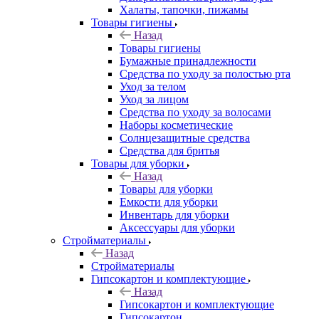
Халаты, тапочки, пижамы
Товары гигиены
Назад
Товары гигиены
Бумажные принадлежности
Средства по уходу за полостью рта
Уход за телом
Уход за лицом
Средства по уходу за волосами
Наборы косметические
Солнцезащитные средства
Средства для бритья
Товары для уборки
Назад
Товары для уборки
Емкости для уборки
Инвентарь для уборки
Аксессуары для уборки
Стройматериалы
Назад
Стройматериалы
Гипсокартон и комплектующие
Назад
Гипсокартон и комплектующие
Гипсокартон