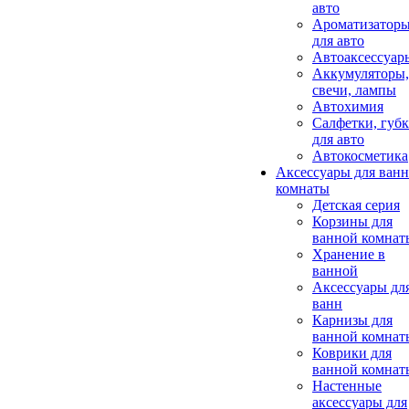
авто
Ароматизатор
для авто
Автоаксессуар
Аккумуляторы,
свечи, лампы
Автохимия
Салфетки, губ
для авто
Автокосметика
Аксессуары для ван
комнаты
Детская серия
Корзины для
ванной комнат
Хранение в
ванной
Аксессуары дл
ванн
Карнизы для
ванной комнат
Коврики для
ванной комнат
Настенные
аксессуары для