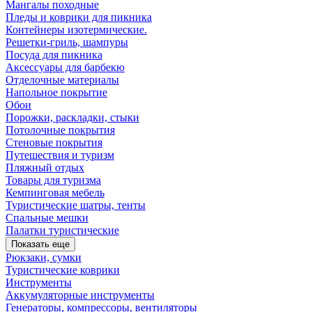
Мангалы походные
Пледы и коврики для пикника
Контейнеры изотермические.
Решетки-гриль, шампуры
Посуда для пикника
Аксессуары для барбекю
Отделочные материалы
Напольное покрытие
Обои
Порожки, раскладки, стыки
Потолочные покрытия
Стеновые покрытия
Путешествия и туризм
Пляжный отдых
Товары для туризма
Кемпинговая мебель
Туристические шатры, тенты
Спальные мешки
Палатки туристические
Показать еще
Рюкзаки, сумки
Туристические коврики
Инструменты
Аккумуляторные инструменты
Генераторы, компрессоры, вентиляторы