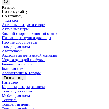
Каталог
По всему сайту
По каталогу
Каталог
Активный отдых и спорт
Активные игры
Зимний спорт и активный отдых
Плавание, игрушки для воды
Прочие спорттовары
Товары для дома
Автотовары
Аксессуары для ванной комнаты
Уход за одеждой и обувью
Банные аксессуары
Бытовая химия
Хозяйственные товары
Показать еще
Интерьер
Карнизы, шторы, жалюзи
Товары для кухни
Мебель для дома
Текстиль
Товары гигиены
Товары для уборки