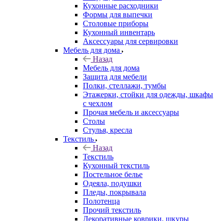
Кухонные расходники
Формы для выпечки
Столовые приборы
Кухонный инвентарь
Аксессуары для сервировки
Мебель для дома
Назад
Мебель для дома
Защита для мебели
Полки, стеллажи, тумбы
Этажерки, стойки для одежды, шкафы
с чехлом
Прочая мебель и аксессуары
Столы
Стулья, кресла
Текстиль
Назад
Текстиль
Кухонный текстиль
Постельное белье
Одеяла, подушки
Пледы, покрывала
Полотенца
Прочий текстиль
Декоративные коврики, шкуры