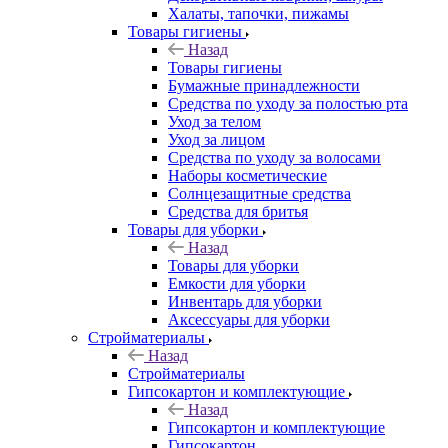
Халаты, тапочки, пижамы
Товары гигиены
Назад
Товары гигиены
Бумажные принадлежности
Средства по уходу за полостью рта
Уход за телом
Уход за лицом
Средства по уходу за волосами
Наборы косметические
Солнцезащитные средства
Средства для бритья
Товары для уборки
Назад
Товары для уборки
Емкости для уборки
Инвентарь для уборки
Аксессуары для уборки
Стройматериалы
Назад
Стройматериалы
Гипсокартон и комплектующие
Назад
Гипсокартон и комплектующие
Гипсокартон