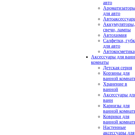
авто
Ароматизатор
для авто
Автоаксессуар
Аккумуляторы,
свечи, лампы
Автохимия
Салфетки, губ
для авто
Автокосметика
Аксессуары для ван
комнаты
Детская серия
Корзины для
ванной комнат
Хранение в
ванной
Аксессуары дл
ванн
Карнизы для
ванной комнат
Коврики для
ванной комнат
Настенные
аксессуары для