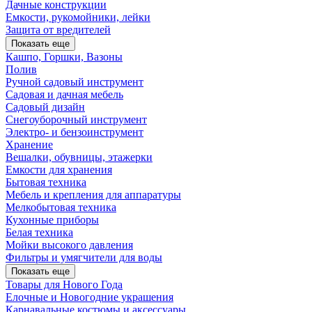
Дачные конструкции
Емкости, рукомойники, лейки
Защита от вредителей
Показать еще
Кашпо, Горшки, Вазоны
Полив
Ручной садовый инструмент
Садовая и дачная мебель
Садовый дизайн
Снегоуборочный инструмент
Электро- и бензоинструмент
Хранение
Вешалки, обувницы, этажерки
Емкости для хранения
Бытовая техника
Мебель и крепления для аппаратуры
Мелкобытовая техника
Кухонные приборы
Белая техника
Мойки высокого давления
Фильтры и умягчители для воды
Показать еще
Товары для Нового Года
Елочные и Новогодние украшения
Карнавальные костюмы и аксессуары