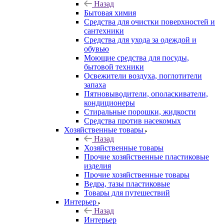
Назад
Бытовая химия
Средства для очистки поверхностей и
сантехники
Средства для ухода за одеждой и
обувью
Моющие средства для посуды,
бытовой техники
Освежители воздуха, поглотители
запаха
Пятновыводители, ополаскиватели,
кондиционеры
Стиральные порошки, жидкости
Средства против насекомых
Хозяйственные товары
Назад
Хозяйственные товары
Прочие хозяйственные пластиковые
изделия
Прочие хозяйственные товары
Ведра, тазы пластиковые
Товары для путешествий
Интерьер
Назад
Интерьер