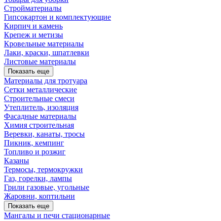
Стройматериалы
Гипсокартон и комплектующие
Кирпич и камень
Крепеж и метизы
Кровельные материалы
Лаки, краски, шпатлевки
Листовые материалы
Показать еще
Материалы для тротуара
Сетки металлические
Строительные смеси
Утеплитель, изоляция
Фасадные материалы
Химия строительная
Веревки, канаты, тросы
Пикник, кемпинг
Топливо и розжиг
Казаны
Термосы, термокружки
Газ, горелки, лампы
Грили газовые, угольные
Жаровни, коптильни
Показать еще
Мангалы и печи стационарные