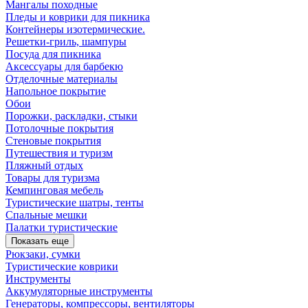
Мангалы походные
Пледы и коврики для пикника
Контейнеры изотермические.
Решетки-гриль, шампуры
Посуда для пикника
Аксессуары для барбекю
Отделочные материалы
Напольное покрытие
Обои
Порожки, раскладки, стыки
Потолочные покрытия
Стеновые покрытия
Путешествия и туризм
Пляжный отдых
Товары для туризма
Кемпинговая мебель
Туристические шатры, тенты
Спальные мешки
Палатки туристические
Показать еще
Рюкзаки, сумки
Туристические коврики
Инструменты
Аккумуляторные инструменты
Генераторы, компрессоры, вентиляторы