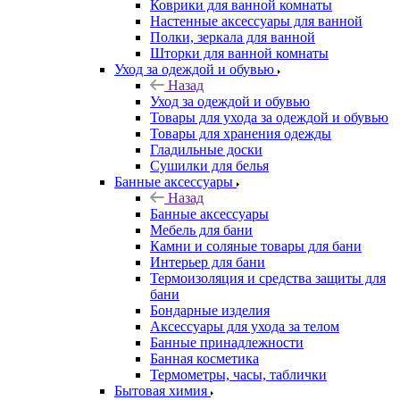
Коврики для ванной комнаты
Настенные аксессуары для ванной
Полки, зеркала для ванной
Шторки для ванной комнаты
Уход за одеждой и обувью
Назад
Уход за одеждой и обувью
Товары для ухода за одеждой и обувью
Товары для хранения одежды
Гладильные доски
Сушилки для белья
Банные аксессуары
Назад
Банные аксессуары
Мебель для бани
Камни и соляные товары для бани
Интерьер для бани
Термоизоляция и средства защиты для
бани
Бондарные изделия
Аксеcсуары для ухода за телом
Банные принадлежности
Банная косметика
Термометры, часы, таблички
Бытовая химия