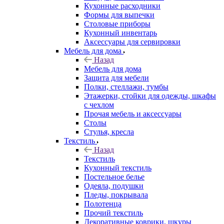
Кухонные расходники
Формы для выпечки
Столовые приборы
Кухонный инвентарь
Аксессуары для сервировки
Мебель для дома
Назад
Мебель для дома
Защита для мебели
Полки, стеллажи, тумбы
Этажерки, стойки для одежды, шкафы
с чехлом
Прочая мебель и аксессуары
Столы
Стулья, кресла
Текстиль
Назад
Текстиль
Кухонный текстиль
Постельное белье
Одеяла, подушки
Пледы, покрывала
Полотенца
Прочий текстиль
Декоративные коврики, шкуры