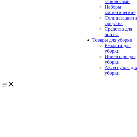
за волосами
Наборы
косметические
Солнцезащитн
средства
Средства для
бритья
Товары для уборки
Емкости для
уборки
Инвентарь для
уборки
Аксессуары дл
уборки