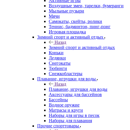
Активные игры
Воздушные змеи, тарелки, бумеранги
Мыльные пузыри
Мячи
Самокаты, скейты, ролики
Теннис, бадминтон, пинг-понг
Игровая площадка
Зимний спорт и активный отдых
Назад
Зимний спорт и активный отдых
Коньки
Ледянки
Снегокаты
Тюбинги
Снежкобластеры
Плавание, игрушки для воды
Назад
Плавание, игрушки для воды
Аксессуары для бассейнов
Бассейны
Водное оружие
Матрасы и круги
Наборы для игры в песок
Наборы для плавания
Прочие спорттовары