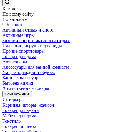
Каталог
По всему сайту
По каталогу
Каталог
Активный отдых и спорт
Активные игры
Зимний спорт и активный отдых
Плавание, игрушки для воды
Прочие спорттовары
Товары для дома
Автотовары
Аксессуары для ванной комнаты
Уход за одеждой и обувью
Банные аксессуары
Бытовая химия
Хозяйственные товары
Показать еще
Интерьер
Карнизы, шторы, жалюзи
Товары для кухни
Мебель для дома
Текстиль
Товары гигиены
Товары для уборки