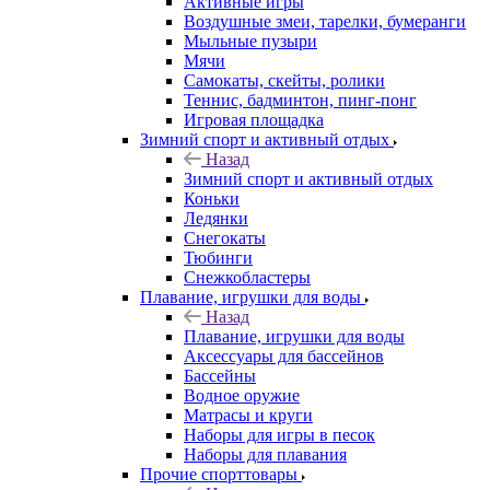
Активные игры
Воздушные змеи, тарелки, бумеранги
Мыльные пузыри
Мячи
Самокаты, скейты, ролики
Теннис, бадминтон, пинг-понг
Игровая площадка
Зимний спорт и активный отдых
Назад
Зимний спорт и активный отдых
Коньки
Ледянки
Снегокаты
Тюбинги
Снежкобластеры
Плавание, игрушки для воды
Назад
Плавание, игрушки для воды
Аксессуары для бассейнов
Бассейны
Водное оружие
Матрасы и круги
Наборы для игры в песок
Наборы для плавания
Прочие спорттовары