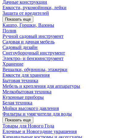
Дачные конструкции
Емкости, рукомойники, лейки
Защита от вредителей
Показать еще
Кашпо, Горшки, Вазоны
Полив
Ручной садовый инструмент
Садовая и дачная мебель
Садовый дизайн
Снегоуборочный инструмент
Электро- и бензоинструмент
Хранение
Вешалки, обувницы, этажерки
Емкости для хранения
Бытовая техника
Мебель и крепления для аппаратуры
Мелкобытовая техника
Кухонные приборы
Белая техника
Мойки высокого давления
Фильтры и умягчители для воды
Показать еще
Товары для Нового Года
Елочные и Новогодние украшения
Карнавальные костюмы и аксессуары