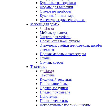
Кухонные расходники
Формы для выпечки
Столовые приборы
Кухонный инвентарь
Аксессуары для сервировки
Мебель для дома
Назад
Мебель для дома
Защита для мебели
Полки, стеллажи, тумбы
Этажерки, стойки для одежды, шкафы
с чехлом
Прочая мебель и аксессуары
Столы
Стулья, кресла
Текстиль
Назад
Текстиль
Кухонный текстиль
Постельное белье
Одеяла, подушки
Пледы, покрывала
Полотенца
Прочий текстиль
Декоративные коврики, шкуры