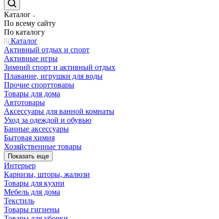
Каталог
По всему сайту
По каталогу
Каталог
Активный отдых и спорт
Активные игры
Зимний спорт и активный отдых
Плавание, игрушки для воды
Прочие спорттовары
Товары для дома
Автотовары
Аксессуары для ванной комнаты
Уход за одеждой и обувью
Банные аксессуары
Бытовая химия
Хозяйственные товары
Показать еще
Интерьер
Карнизы, шторы, жалюзи
Товары для кухни
Мебель для дома
Текстиль
Товары гигиены
Товары для уборки