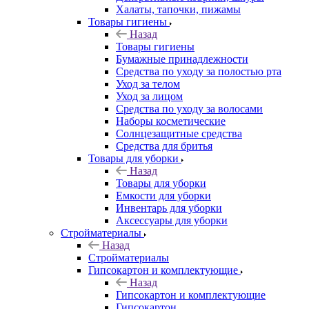
Халаты, тапочки, пижамы
Товары гигиены
Назад
Товары гигиены
Бумажные принадлежности
Средства по уходу за полостью рта
Уход за телом
Уход за лицом
Средства по уходу за волосами
Наборы косметические
Солнцезащитные средства
Средства для бритья
Товары для уборки
Назад
Товары для уборки
Емкости для уборки
Инвентарь для уборки
Аксессуары для уборки
Стройматериалы
Назад
Стройматериалы
Гипсокартон и комплектующие
Назад
Гипсокартон и комплектующие
Гипсокартон