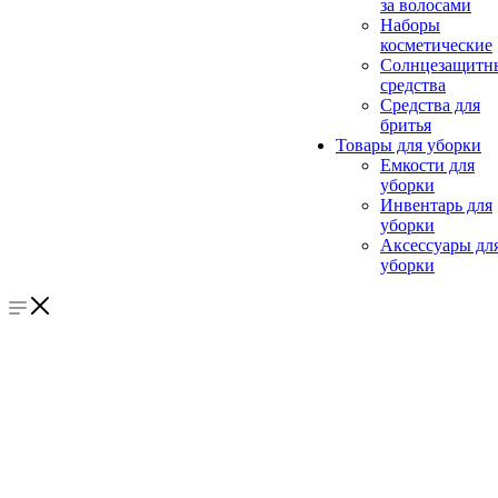
за волосами
Наборы
косметические
Солнцезащитн
средства
Средства для
бритья
Товары для уборки
Емкости для
уборки
Инвентарь для
уборки
Аксессуары дл
уборки