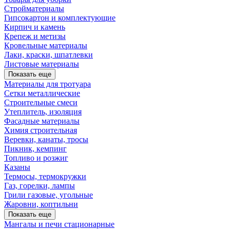
Стройматериалы
Гипсокартон и комплектующие
Кирпич и камень
Крепеж и метизы
Кровельные материалы
Лаки, краски, шпатлевки
Листовые материалы
Показать еще
Материалы для тротуара
Сетки металлические
Строительные смеси
Утеплитель, изоляция
Фасадные материалы
Химия строительная
Веревки, канаты, тросы
Пикник, кемпинг
Топливо и розжиг
Казаны
Термосы, термокружки
Газ, горелки, лампы
Грили газовые, угольные
Жаровни, коптильни
Показать еще
Мангалы и печи стационарные