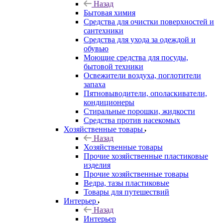
Назад
Бытовая химия
Средства для очистки поверхностей и
сантехники
Средства для ухода за одеждой и
обувью
Моющие средства для посуды,
бытовой техники
Освежители воздуха, поглотители
запаха
Пятновыводители, ополаскиватели,
кондиционеры
Стиральные порошки, жидкости
Средства против насекомых
Хозяйственные товары
Назад
Хозяйственные товары
Прочие хозяйственные пластиковые
изделия
Прочие хозяйственные товары
Ведра, тазы пластиковые
Товары для путешествий
Интерьер
Назад
Интерьер