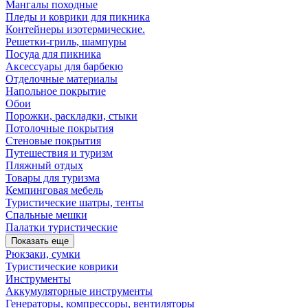
Мангалы походные
Пледы и коврики для пикника
Контейнеры изотермические.
Решетки-гриль, шампуры
Посуда для пикника
Аксессуары для барбекю
Отделочные материалы
Напольное покрытие
Обои
Порожки, раскладки, стыки
Потолочные покрытия
Стеновые покрытия
Путешествия и туризм
Пляжный отдых
Товары для туризма
Кемпинговая мебель
Туристические шатры, тенты
Спальные мешки
Палатки туристические
Показать еще
Рюкзаки, сумки
Туристические коврики
Инструменты
Аккумуляторные инструменты
Генераторы, компрессоры, вентиляторы