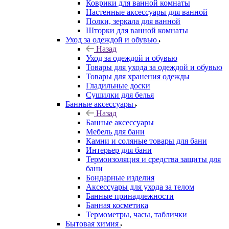
Коврики для ванной комнаты
Настенные аксессуары для ванной
Полки, зеркала для ванной
Шторки для ванной комнаты
Уход за одеждой и обувью
Назад
Уход за одеждой и обувью
Товары для ухода за одеждой и обувью
Товары для хранения одежды
Гладильные доски
Сушилки для белья
Банные аксессуары
Назад
Банные аксессуары
Мебель для бани
Камни и соляные товары для бани
Интерьер для бани
Термоизоляция и средства защиты для
бани
Бондарные изделия
Аксеcсуары для ухода за телом
Банные принадлежности
Банная косметика
Термометры, часы, таблички
Бытовая химия