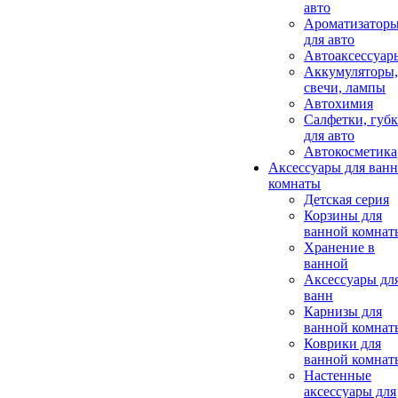
авто
Ароматизатор
для авто
Автоаксессуар
Аккумуляторы,
свечи, лампы
Автохимия
Салфетки, губ
для авто
Автокосметика
Аксессуары для ван
комнаты
Детская серия
Корзины для
ванной комнат
Хранение в
ванной
Аксессуары дл
ванн
Карнизы для
ванной комнат
Коврики для
ванной комнат
Настенные
аксессуары для