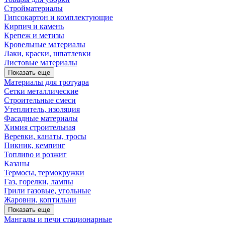
Стройматериалы
Гипсокартон и комплектующие
Кирпич и камень
Крепеж и метизы
Кровельные материалы
Лаки, краски, шпатлевки
Листовые материалы
Показать еще
Материалы для тротуара
Сетки металлические
Строительные смеси
Утеплитель, изоляция
Фасадные материалы
Химия строительная
Веревки, канаты, тросы
Пикник, кемпинг
Топливо и розжиг
Казаны
Термосы, термокружки
Газ, горелки, лампы
Грили газовые, угольные
Жаровни, коптильни
Показать еще
Мангалы и печи стационарные