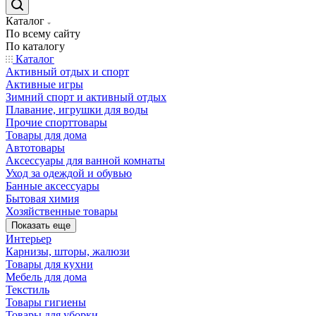
Каталог
По всему сайту
По каталогу
Каталог
Активный отдых и спорт
Активные игры
Зимний спорт и активный отдых
Плавание, игрушки для воды
Прочие спорттовары
Товары для дома
Автотовары
Аксессуары для ванной комнаты
Уход за одеждой и обувью
Банные аксессуары
Бытовая химия
Хозяйственные товары
Показать еще
Интерьер
Карнизы, шторы, жалюзи
Товары для кухни
Мебель для дома
Текстиль
Товары гигиены
Товары для уборки