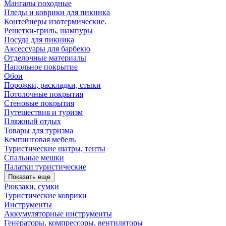
Мангалы походные
Пледы и коврики для пикника
Контейнеры изотермические.
Решетки-гриль, шампуры
Посуда для пикника
Аксессуары для барбекю
Отделочные материалы
Напольное покрытие
Обои
Порожки, раскладки, стыки
Потолочные покрытия
Стеновые покрытия
Путешествия и туризм
Пляжный отдых
Товары для туризма
Кемпинговая мебель
Туристические шатры, тенты
Спальные мешки
Палатки туристические
Показать еще
Рюкзаки, сумки
Туристические коврики
Инструменты
Аккумуляторные инструменты
Генераторы, компрессоры, вентиляторы