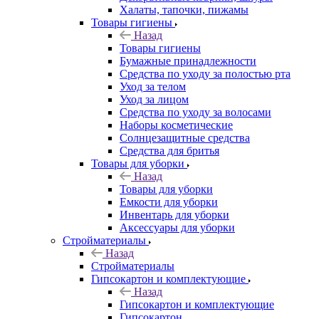
Халаты, тапочки, пижамы
Товары гигиены
Назад
Товары гигиены
Бумажные принадлежности
Средства по уходу за полостью рта
Уход за телом
Уход за лицом
Средства по уходу за волосами
Наборы косметические
Солнцезащитные средства
Средства для бритья
Товары для уборки
Назад
Товары для уборки
Емкости для уборки
Инвентарь для уборки
Аксессуары для уборки
Стройматериалы
Назад
Стройматериалы
Гипсокартон и комплектующие
Назад
Гипсокартон и комплектующие
Гипсокартон