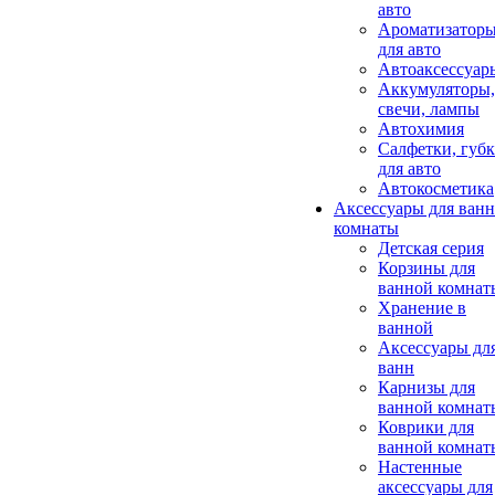
авто
Ароматизатор
для авто
Автоаксессуар
Аккумуляторы,
свечи, лампы
Автохимия
Салфетки, губ
для авто
Автокосметика
Аксессуары для ван
комнаты
Детская серия
Корзины для
ванной комнат
Хранение в
ванной
Аксессуары дл
ванн
Карнизы для
ванной комнат
Коврики для
ванной комнат
Настенные
аксессуары для