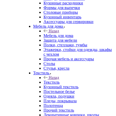
Кухонные расходники
Формы для выпечки
Столовые приборы
Кухонный инвентарь
Аксессуары для сервировки
Мебель для дома
Назад
Мебель для дома
Защита для мебели
Полки, стеллажи, тумбы
Этажерки, стойки для одежды, шкафы
с чехлом
Прочая мебель и аксессуары
Столы
Стулья, кресла
Текстиль
Назад
Текстиль
Кухонный текстиль
Постельное белье
Одеяла, подушки
Пледы, покрывала
Полотенца
Прочий текстиль
Декоративные коврики, шкуры