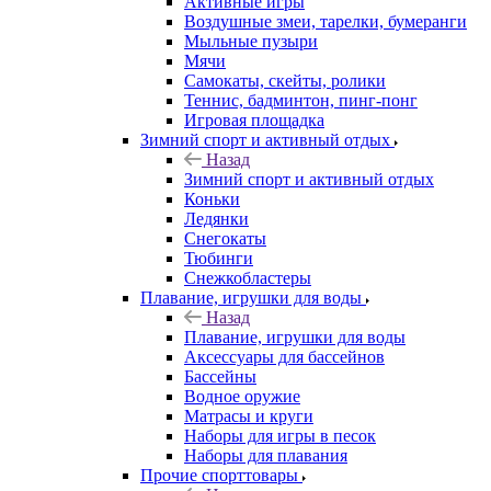
Активные игры
Воздушные змеи, тарелки, бумеранги
Мыльные пузыри
Мячи
Самокаты, скейты, ролики
Теннис, бадминтон, пинг-понг
Игровая площадка
Зимний спорт и активный отдых
Назад
Зимний спорт и активный отдых
Коньки
Ледянки
Снегокаты
Тюбинги
Снежкобластеры
Плавание, игрушки для воды
Назад
Плавание, игрушки для воды
Аксессуары для бассейнов
Бассейны
Водное оружие
Матрасы и круги
Наборы для игры в песок
Наборы для плавания
Прочие спорттовары