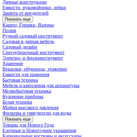
Дачные конструкции
Емкости, рукомойники, лейки
Защита от вредителей
Показать еще
Кашпо, Горшки, Вазоны
Полив
Ручной садовый инструмент
Садовая и дачная мебель
Садовый дизайн
Снегоуборочный инструмент
Электро- и бензоинструмент
Хранение
Вешалки, обувницы, этажерки
Емкости для хранения
Бытовая техника
Мебель и крепления для аппаратуры
Мелкобытовая техника
Кухонные приборы
Белая техника
Мойки высокого давления
Фильтры и умягчители для воды
Показать еще
Товары для Нового Года
Елочные и Новогодние украшения
Карнавальные костюмы и аксессуары