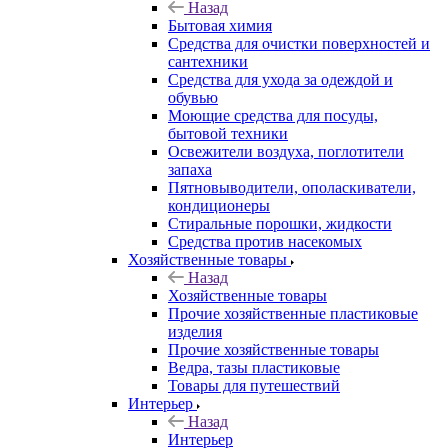
Назад
Бытовая химия
Средства для очистки поверхностей и
сантехники
Средства для ухода за одеждой и
обувью
Моющие средства для посуды,
бытовой техники
Освежители воздуха, поглотители
запаха
Пятновыводители, ополаскиватели,
кондиционеры
Стиральные порошки, жидкости
Средства против насекомых
Хозяйственные товары
Назад
Хозяйственные товары
Прочие хозяйственные пластиковые
изделия
Прочие хозяйственные товары
Ведра, тазы пластиковые
Товары для путешествий
Интерьер
Назад
Интерьер