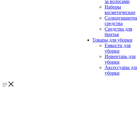
за волосами
Наборы
косметические
Солнцезащитн
средства
Средства для
бритья
Товары для уборки
Емкости для
уборки
Инвентарь для
уборки
Аксессуары дл
уборки