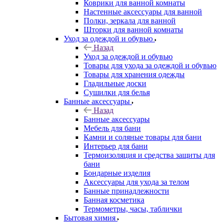
Коврики для ванной комнаты
Настенные аксессуары для ванной
Полки, зеркала для ванной
Шторки для ванной комнаты
Уход за одеждой и обувью
Назад
Уход за одеждой и обувью
Товары для ухода за одеждой и обувью
Товары для хранения одежды
Гладильные доски
Сушилки для белья
Банные аксессуары
Назад
Банные аксессуары
Мебель для бани
Камни и соляные товары для бани
Интерьер для бани
Термоизоляция и средства защиты для
бани
Бондарные изделия
Аксеcсуары для ухода за телом
Банные принадлежности
Банная косметика
Термометры, часы, таблички
Бытовая химия