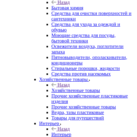
Назад
Бытовая химия
Средства для очистки поверхностей и
сантехники
Средства для ухода за одеждой и
обувью
Моющие средства для посуды,
бытовой техники
Освежители воздуха, поглотители
запаха
Пятновыводители, ополаскиватели,
кондиционеры
Стиральные порошки, жидкости
Средства против насекомых
Хозяйственные товары
Назад
Хозяйственные товары
Прочие хозяйственные пластиковые
изделия
Прочие хозяйственные товары
Ведра, тазы пластиковые
Товары для путешествий
Интерьер
Назад
Интерьер