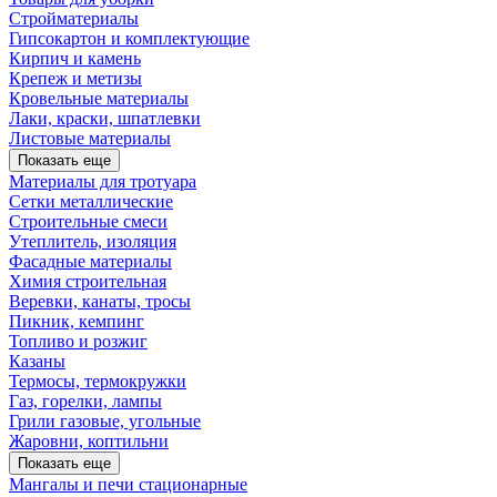
Стройматериалы
Гипсокартон и комплектующие
Кирпич и камень
Крепеж и метизы
Кровельные материалы
Лаки, краски, шпатлевки
Листовые материалы
Показать еще
Материалы для тротуара
Сетки металлические
Строительные смеси
Утеплитель, изоляция
Фасадные материалы
Химия строительная
Веревки, канаты, тросы
Пикник, кемпинг
Топливо и розжиг
Казаны
Термосы, термокружки
Газ, горелки, лампы
Грили газовые, угольные
Жаровни, коптильни
Показать еще
Мангалы и печи стационарные