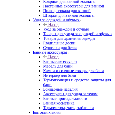
Коврики для ванной комнаты
Настенные аксессуары для ванной
Полки, зеркала для ванной
Шторки для ванной комнаты
Уход за одеждой и обувью
Назад
Уход за одеждой и обувью
Товары для ухода за одеждой и обувью
Товары для хранения одежды
Гладильные доски
Сушилки для белья
Банные аксессуары
Назад
Банные аксессуары
Мебель для бани
Камни и соляные товары для бани
Интерьер для бани
Термоизоляция и средства защиты для
бани
Бондарные изделия
Аксеcсуары для ухода за телом
Банные принадлежности
Банная косметика
Термометры, часы, таблички
Бытовая химия