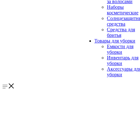
за волосами
Наборы
косметические
Солнцезащитн
средства
Средства для
бритья
Товары для уборки
Емкости для
уборки
Инвентарь для
уборки
Аксессуары дл
уборки