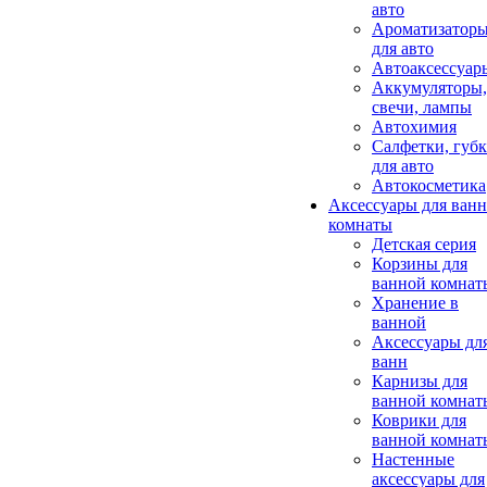
авто
Ароматизатор
для авто
Автоаксессуар
Аккумуляторы,
свечи, лампы
Автохимия
Салфетки, губ
для авто
Автокосметика
Аксессуары для ван
комнаты
Детская серия
Корзины для
ванной комнат
Хранение в
ванной
Аксессуары дл
ванн
Карнизы для
ванной комнат
Коврики для
ванной комнат
Настенные
аксессуары для