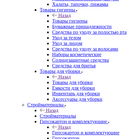
Халаты, тапочки, пижамы
Товары гигиены
Назад
Товары гигиены
Бумажные принадлежности
Средства по уходу за полостью рта
Уход за телом
Уход за лицом
Средства по уходу за волосами
Наборы косметические
Солнцезащитные средства
Средства для бритья
Товары для уборки
Назад
Товары для уборки
Емкости для уборки
Инвентарь для уборки
Аксессуары для уборки
Стройматериалы
Назад
Стройматериалы
Гипсокартон и комплектующие
Назад
Гипсокартон и комплектующие
Гипсокартон