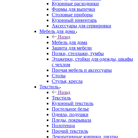
Кухонные расходники
Формы для выпечки
Столовые приборы
Кухонный инвентарь
Аксессуары для сервировки
Мебель для дома
Назад
Мебель для дома
Защита для мебели
Полки, стеллажи, тумбы
Этажерки, стойки для одежды, шкафы
с чехлом
Прочая мебель и аксессуары
Столы
Стулья, кресла
Текстиль
Назад
Текстиль
Кухонный текстиль
Постельное белье
Одеяла, подушки
Пледы, покрывала
Полотенца
Прочий текстиль
Декоративные коврики, шкуры