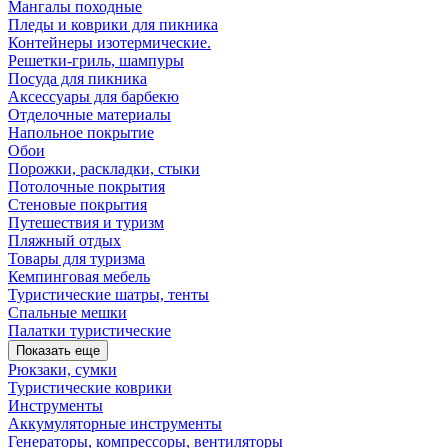
Мангалы походные
Пледы и коврики для пикника
Контейнеры изотермические.
Решетки-гриль, шампуры
Посуда для пикника
Аксессуары для барбекю
Отделочные материалы
Напольное покрытие
Обои
Порожки, раскладки, стыки
Потолочные покрытия
Стеновые покрытия
Путешествия и туризм
Пляжный отдых
Товары для туризма
Кемпинговая мебель
Туристические шатры, тенты
Спальные мешки
Палатки туристические
Показать еще
Рюкзаки, сумки
Туристические коврики
Инструменты
Аккумуляторные инструменты
Генераторы, компрессоры, вентиляторы