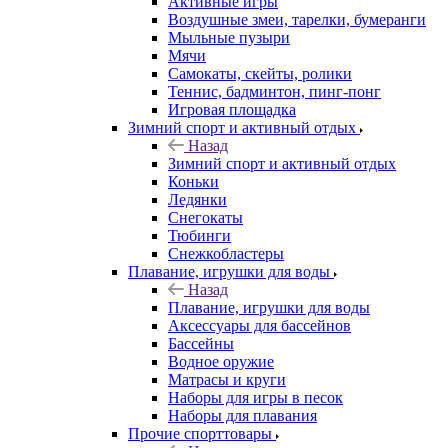
Активные игры
Воздушные змеи, тарелки, бумеранги
Мыльные пузыри
Мячи
Самокаты, скейты, ролики
Теннис, бадминтон, пинг-понг
Игровая площадка
Зимний спорт и активный отдых
Назад
Зимний спорт и активный отдых
Коньки
Ледянки
Снегокаты
Тюбинги
Снежкобластеры
Плавание, игрушки для воды
Назад
Плавание, игрушки для воды
Аксессуары для бассейнов
Бассейны
Водное оружие
Матрасы и круги
Наборы для игры в песок
Наборы для плавания
Прочие спорттовары