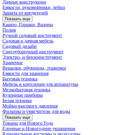
Дачные конструкции
Емкости, рукомойники, лейки
Защита от вредителей
Показать еще
Кашпо, Горшки, Вазоны
Полив
Ручной садовый инструмент
Садовая и дачная мебель
Садовый дизайн
Снегоуборочный инструмент
Электро- и бензоинструмент
Хранение
Вешалки, обувницы, этажерки
Емкости для хранения
Бытовая техника
Мебель и крепления для аппаратуры
Мелкобытовая техника
Кухонные приборы
Белая техника
Мойки высокого давления
Фильтры и умягчители для воды
Показать еще
Товары для Нового Года
Елочные и Новогодние украшения
Карнавальные костюмы и аксессуары