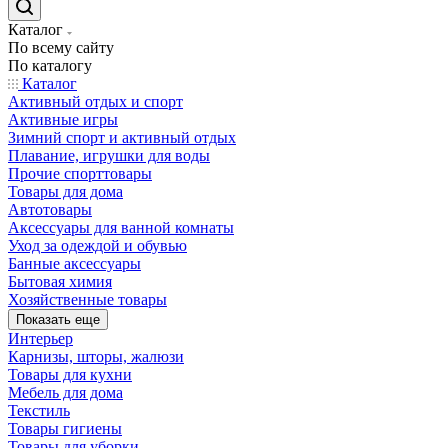
Каталог
По всему сайту
По каталогу
Каталог
Активный отдых и спорт
Активные игры
Зимний спорт и активный отдых
Плавание, игрушки для воды
Прочие спорттовары
Товары для дома
Автотовары
Аксессуары для ванной комнаты
Уход за одеждой и обувью
Банные аксессуары
Бытовая химия
Хозяйственные товары
Показать еще
Интерьер
Карнизы, шторы, жалюзи
Товары для кухни
Мебель для дома
Текстиль
Товары гигиены
Товары для уборки