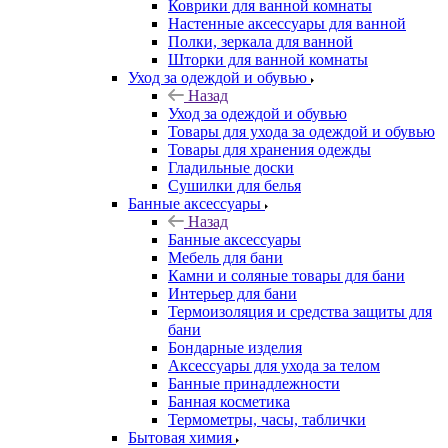
Коврики для ванной комнаты
Настенные аксессуары для ванной
Полки, зеркала для ванной
Шторки для ванной комнаты
Уход за одеждой и обувью
Назад
Уход за одеждой и обувью
Товары для ухода за одеждой и обувью
Товары для хранения одежды
Гладильные доски
Сушилки для белья
Банные аксессуары
Назад
Банные аксессуары
Мебель для бани
Камни и соляные товары для бани
Интерьер для бани
Термоизоляция и средства защиты для
бани
Бондарные изделия
Аксеcсуары для ухода за телом
Банные принадлежности
Банная косметика
Термометры, часы, таблички
Бытовая химия