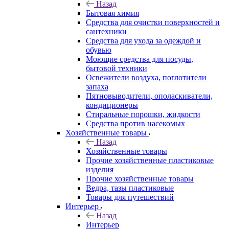
Назад
Бытовая химия
Средства для очистки поверхностей и
сантехники
Средства для ухода за одеждой и
обувью
Моющие средства для посуды,
бытовой техники
Освежители воздуха, поглотители
запаха
Пятновыводители, ополаскиватели,
кондиционеры
Стиральные порошки, жидкости
Средства против насекомых
Хозяйственные товары
Назад
Хозяйственные товары
Прочие хозяйственные пластиковые
изделия
Прочие хозяйственные товары
Ведра, тазы пластиковые
Товары для путешествий
Интерьер
Назад
Интерьер