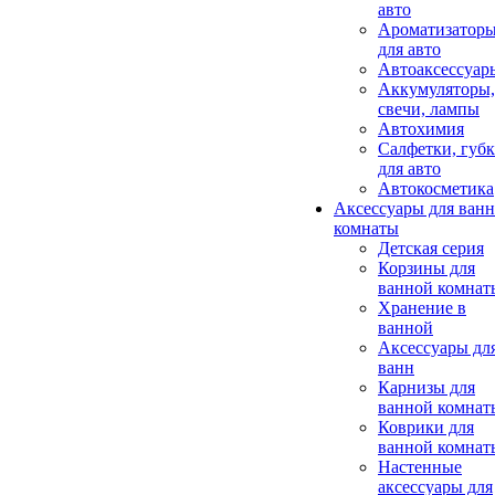
авто
Ароматизатор
для авто
Автоаксессуар
Аккумуляторы,
свечи, лампы
Автохимия
Салфетки, губ
для авто
Автокосметика
Аксессуары для ван
комнаты
Детская серия
Корзины для
ванной комнат
Хранение в
ванной
Аксессуары дл
ванн
Карнизы для
ванной комнат
Коврики для
ванной комнат
Настенные
аксессуары для