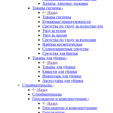
Халаты, тапочки, пижамы
Товары гигиены
Назад
Товары гигиены
Бумажные принадлежности
Средства по уходу за полостью рта
Уход за телом
Уход за лицом
Средства по уходу за волосами
Наборы косметические
Солнцезащитные средства
Средства для бритья
Товары для уборки
Назад
Товары для уборки
Емкости для уборки
Инвентарь для уборки
Аксессуары для уборки
Стройматериалы
Назад
Стройматериалы
Гипсокартон и комплектующие
Назад
Гипсокартон и комплектующие
Гипсокартон