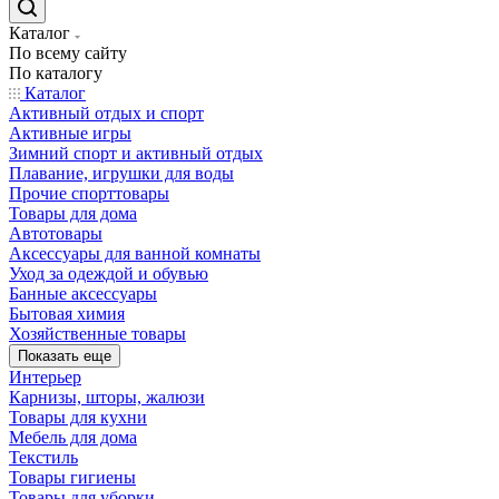
Каталог
По всему сайту
По каталогу
Каталог
Активный отдых и спорт
Активные игры
Зимний спорт и активный отдых
Плавание, игрушки для воды
Прочие спорттовары
Товары для дома
Автотовары
Аксессуары для ванной комнаты
Уход за одеждой и обувью
Банные аксессуары
Бытовая химия
Хозяйственные товары
Показать еще
Интерьер
Карнизы, шторы, жалюзи
Товары для кухни
Мебель для дома
Текстиль
Товары гигиены
Товары для уборки