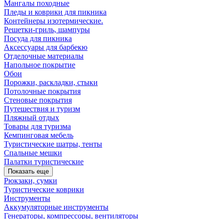
Мангалы походные
Пледы и коврики для пикника
Контейнеры изотермические.
Решетки-гриль, шампуры
Посуда для пикника
Аксессуары для барбекю
Отделочные материалы
Напольное покрытие
Обои
Порожки, раскладки, стыки
Потолочные покрытия
Стеновые покрытия
Путешествия и туризм
Пляжный отдых
Товары для туризма
Кемпинговая мебель
Туристические шатры, тенты
Спальные мешки
Палатки туристические
Показать еще
Рюкзаки, сумки
Туристические коврики
Инструменты
Аккумуляторные инструменты
Генераторы, компрессоры, вентиляторы