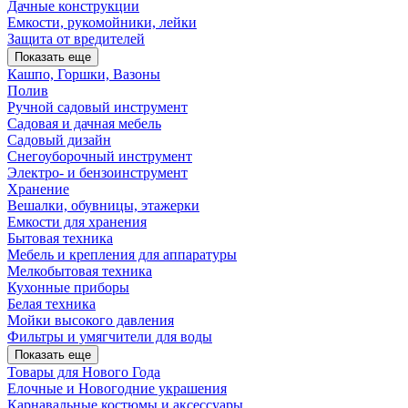
Дачные конструкции
Емкости, рукомойники, лейки
Защита от вредителей
Показать еще
Кашпо, Горшки, Вазоны
Полив
Ручной садовый инструмент
Садовая и дачная мебель
Садовый дизайн
Снегоуборочный инструмент
Электро- и бензоинструмент
Хранение
Вешалки, обувницы, этажерки
Емкости для хранения
Бытовая техника
Мебель и крепления для аппаратуры
Мелкобытовая техника
Кухонные приборы
Белая техника
Мойки высокого давления
Фильтры и умягчители для воды
Показать еще
Товары для Нового Года
Елочные и Новогодние украшения
Карнавальные костюмы и аксессуары