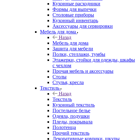
Кухонные расходники
Формы для выпечки
Столовые приборы
Кухонный инвентарь
Аксессуары для сервировки
Мебель для дома
Назад
Мебель для дома
Защита для мебели
Полки, стеллажи, тумбы
Этажерки, стойки для одежды, шкафы
с чехлом
Прочая мебель и аксессуары
Столы
Стулья, кресла
Текстиль
Назад
Текстиль
Кухонный текстиль
Постельное белье
Одеяла, подушки
Пледы, покрывала
Полотенца
Прочий текстиль
Декоративные коврики, шкуры