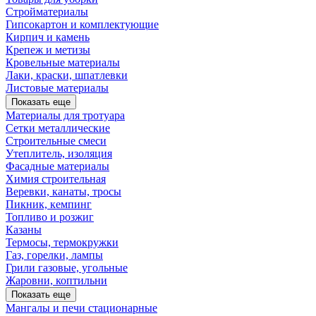
Стройматериалы
Гипсокартон и комплектующие
Кирпич и камень
Крепеж и метизы
Кровельные материалы
Лаки, краски, шпатлевки
Листовые материалы
Показать еще
Материалы для тротуара
Сетки металлические
Строительные смеси
Утеплитель, изоляция
Фасадные материалы
Химия строительная
Веревки, канаты, тросы
Пикник, кемпинг
Топливо и розжиг
Казаны
Термосы, термокружки
Газ, горелки, лампы
Грили газовые, угольные
Жаровни, коптильни
Показать еще
Мангалы и печи стационарные