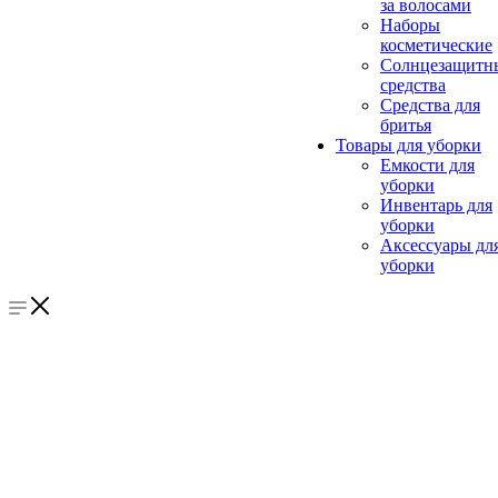
за волосами
Наборы
косметические
Солнцезащитн
средства
Средства для
бритья
Товары для уборки
Емкости для
уборки
Инвентарь для
уборки
Аксессуары дл
уборки