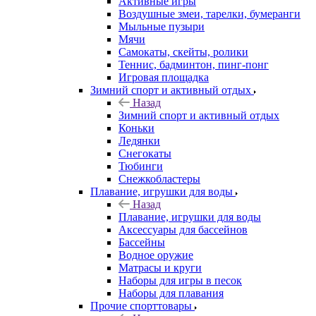
Активные игры
Воздушные змеи, тарелки, бумеранги
Мыльные пузыри
Мячи
Самокаты, скейты, ролики
Теннис, бадминтон, пинг-понг
Игровая площадка
Зимний спорт и активный отдых
Назад
Зимний спорт и активный отдых
Коньки
Ледянки
Снегокаты
Тюбинги
Снежкобластеры
Плавание, игрушки для воды
Назад
Плавание, игрушки для воды
Аксессуары для бассейнов
Бассейны
Водное оружие
Матрасы и круги
Наборы для игры в песок
Наборы для плавания
Прочие спорттовары