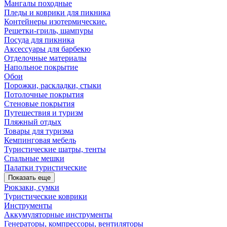
Мангалы походные
Пледы и коврики для пикника
Контейнеры изотермические.
Решетки-гриль, шампуры
Посуда для пикника
Аксессуары для барбекю
Отделочные материалы
Напольное покрытие
Обои
Порожки, раскладки, стыки
Потолочные покрытия
Стеновые покрытия
Путешествия и туризм
Пляжный отдых
Товары для туризма
Кемпинговая мебель
Туристические шатры, тенты
Спальные мешки
Палатки туристические
Показать еще
Рюкзаки, сумки
Туристические коврики
Инструменты
Аккумуляторные инструменты
Генераторы, компрессоры, вентиляторы