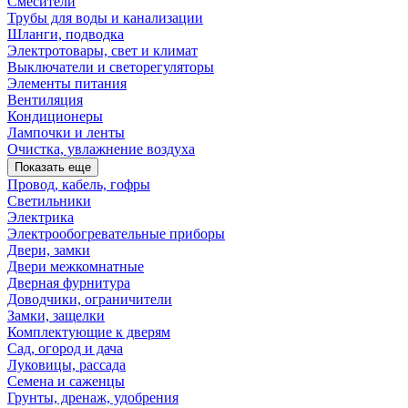
Смесители
Трубы для воды и канализации
Шланги, подводка
Электротовары, свет и климат
Выключатели и светорегуляторы
Элементы питания
Вентиляция
Кондиционеры
Лампочки и ленты
Очистка, увлажнение воздуха
Показать еще
Провод, кабель, гофры
Светильники
Электрика
Электрообогревательные приборы
Двери, замки
Двери межкомнатные
Дверная фурнитура
Доводчики, ограничители
Замки, защелки
Комплектующие к дверям
Сад, огород и дача
Луковицы, рассада
Семена и саженцы
Грунты, дренаж, удобрения