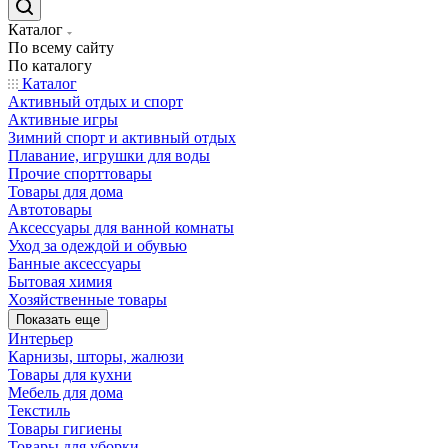
Каталог
По всему сайту
По каталогу
Каталог
Активный отдых и спорт
Активные игры
Зимний спорт и активный отдых
Плавание, игрушки для воды
Прочие спорттовары
Товары для дома
Автотовары
Аксессуары для ванной комнаты
Уход за одеждой и обувью
Банные аксессуары
Бытовая химия
Хозяйственные товары
Показать еще
Интерьер
Карнизы, шторы, жалюзи
Товары для кухни
Мебель для дома
Текстиль
Товары гигиены
Товары для уборки