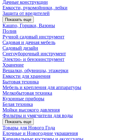
Дачные конструкции
Емкости, рукомойники, лейки
Защита от вредителей
Показать еще
Кашпо, Горшки, Вазоны
Полив
Ручной садовый инструмент
Садовая и дачная мебель
Садовый дизайн
Снегоуборочный инструмент
Электро- и бензоинструмент
Хранение
Вешалки, обувницы, этажерки
Емкости для хранения
Бытовая техника
Мебель и крепления для аппаратуры
Мелкобытовая техника
Кухонные приборы
Белая техника
Мойки высокого давления
Фильтры и умягчители для воды
Показать еще
Товары для Нового Года
Елочные и Новогодние украшения
Карнавальные костюмы и аксессуары