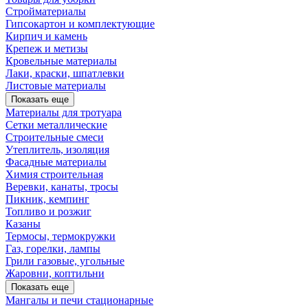
Стройматериалы
Гипсокартон и комплектующие
Кирпич и камень
Крепеж и метизы
Кровельные материалы
Лаки, краски, шпатлевки
Листовые материалы
Показать еще
Материалы для тротуара
Сетки металлические
Строительные смеси
Утеплитель, изоляция
Фасадные материалы
Химия строительная
Веревки, канаты, тросы
Пикник, кемпинг
Топливо и розжиг
Казаны
Термосы, термокружки
Газ, горелки, лампы
Грили газовые, угольные
Жаровни, коптильни
Показать еще
Мангалы и печи стационарные