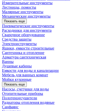
Измерительные инструменты
Лестницы, помосты
Малярные инструменты
Механические инструменты
Показать еще
Пневматические инструменты
Расходники для инструмента
Сварочное оборудование
Средства защиты
Электроиструменты
Ящики, емкости строительные
Сантехника и отопление
Арматура сантехническая
Ванны
Душевые кабины
Емкости для воды и канализации
Мебель для ванных комнат
Мойки кухонные
Показать еще
Насосы, счетчики для воды
Отопительные приборы
Полотенцесушители
Радиаторы отопления водяные
Санфаянс