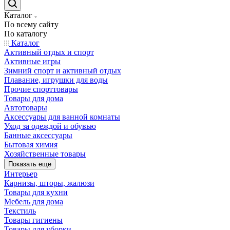
Каталог
По всему сайту
По каталогу
Каталог
Активный отдых и спорт
Активные игры
Зимний спорт и активный отдых
Плавание, игрушки для воды
Прочие спорттовары
Товары для дома
Автотовары
Аксессуары для ванной комнаты
Уход за одеждой и обувью
Банные аксессуары
Бытовая химия
Хозяйственные товары
Показать еще
Интерьер
Карнизы, шторы, жалюзи
Товары для кухни
Мебель для дома
Текстиль
Товары гигиены
Товары для уборки