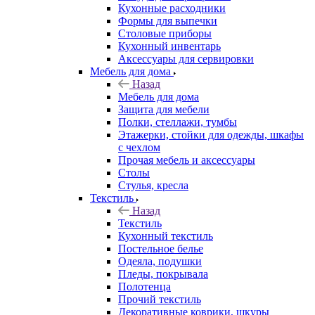
Кухонные расходники
Формы для выпечки
Столовые приборы
Кухонный инвентарь
Аксессуары для сервировки
Мебель для дома
Назад
Мебель для дома
Защита для мебели
Полки, стеллажи, тумбы
Этажерки, стойки для одежды, шкафы
с чехлом
Прочая мебель и аксессуары
Столы
Стулья, кресла
Текстиль
Назад
Текстиль
Кухонный текстиль
Постельное белье
Одеяла, подушки
Пледы, покрывала
Полотенца
Прочий текстиль
Декоративные коврики, шкуры