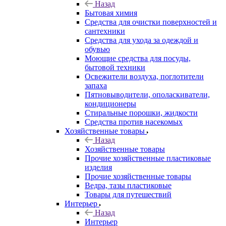
Назад
Бытовая химия
Средства для очистки поверхностей и
сантехники
Средства для ухода за одеждой и
обувью
Моющие средства для посуды,
бытовой техники
Освежители воздуха, поглотители
запаха
Пятновыводители, ополаскиватели,
кондиционеры
Стиральные порошки, жидкости
Средства против насекомых
Хозяйственные товары
Назад
Хозяйственные товары
Прочие хозяйственные пластиковые
изделия
Прочие хозяйственные товары
Ведра, тазы пластиковые
Товары для путешествий
Интерьер
Назад
Интерьер