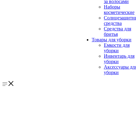
за волосами
Наборы
косметические
Солнцезащитн
средства
Средства для
бритья
Товары для уборки
Емкости для
уборки
Инвентарь для
уборки
Аксессуары дл
уборки