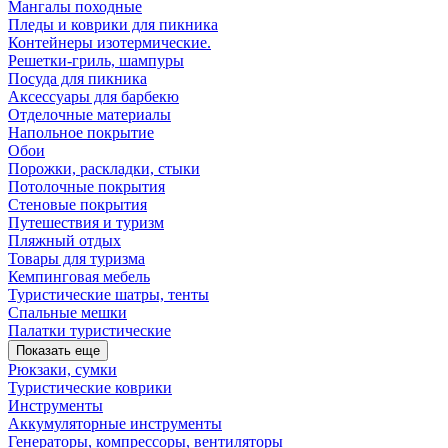
Мангалы походные
Пледы и коврики для пикника
Контейнеры изотермические.
Решетки-гриль, шампуры
Посуда для пикника
Аксессуары для барбекю
Отделочные материалы
Напольное покрытие
Обои
Порожки, раскладки, стыки
Потолочные покрытия
Стеновые покрытия
Путешествия и туризм
Пляжный отдых
Товары для туризма
Кемпинговая мебель
Туристические шатры, тенты
Спальные мешки
Палатки туристические
Показать еще
Рюкзаки, сумки
Туристические коврики
Инструменты
Аккумуляторные инструменты
Генераторы, компрессоры, вентиляторы