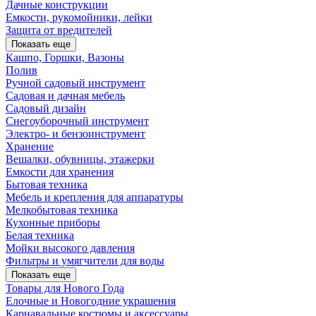
Дачные конструкции
Емкости, рукомойники, лейки
Защита от вредителей
Показать еще
Кашпо, Горшки, Вазоны
Полив
Ручной садовый инструмент
Садовая и дачная мебель
Садовый дизайн
Снегоуборочный инструмент
Электро- и бензоинструмент
Хранение
Вешалки, обувницы, этажерки
Емкости для хранения
Бытовая техника
Мебель и крепления для аппаратуры
Мелкобытовая техника
Кухонные приборы
Белая техника
Мойки высокого давления
Фильтры и умягчители для воды
Показать еще
Товары для Нового Года
Елочные и Новогодние украшения
Карнавальные костюмы и аксессуары