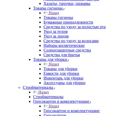
Халаты, тапочки, пижамы
Товары гигиены
Назад
Товары гигиены
Бумажные принадлежности
Средства по уходу за полостью рта
Уход за телом
Уход за лицом
Средства по уходу за волосами
Наборы косметические
Солнцезащитные средства
Средства для бритья
Товары для уборки
Назад
Товары для уборки
Емкости для уборки
Инвентарь для уборки
Аксессуары для уборки
Стройматериалы
Назад
Стройматериалы
Гипсокартон и комплектующие
Назад
Гипсокартон и комплектующие
Гипсокартон