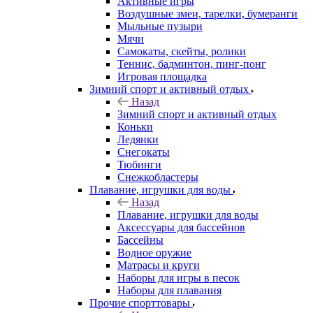
Активные игры
Воздушные змеи, тарелки, бумеранги
Мыльные пузыри
Мячи
Самокаты, скейты, ролики
Теннис, бадминтон, пинг-понг
Игровая площадка
Зимний спорт и активный отдых
Назад
Зимний спорт и активный отдых
Коньки
Ледянки
Снегокаты
Тюбинги
Снежкобластеры
Плавание, игрушки для воды
Назад
Плавание, игрушки для воды
Аксессуары для бассейнов
Бассейны
Водное оружие
Матрасы и круги
Наборы для игры в песок
Наборы для плавания
Прочие спорттовары