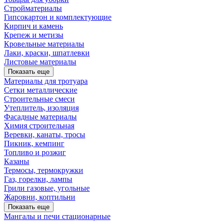
Стройматериалы
Гипсокартон и комплектующие
Кирпич и камень
Крепеж и метизы
Кровельные материалы
Лаки, краски, шпатлевки
Листовые материалы
Показать еще
Материалы для тротуара
Сетки металлические
Строительные смеси
Утеплитель, изоляция
Фасадные материалы
Химия строительная
Веревки, канаты, тросы
Пикник, кемпинг
Топливо и розжиг
Казаны
Термосы, термокружки
Газ, горелки, лампы
Грили газовые, угольные
Жаровни, коптильни
Показать еще
Мангалы и печи стационарные