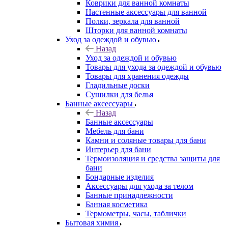
Коврики для ванной комнаты
Настенные аксессуары для ванной
Полки, зеркала для ванной
Шторки для ванной комнаты
Уход за одеждой и обувью
Назад
Уход за одеждой и обувью
Товары для ухода за одеждой и обувью
Товары для хранения одежды
Гладильные доски
Сушилки для белья
Банные аксессуары
Назад
Банные аксессуары
Мебель для бани
Камни и соляные товары для бани
Интерьер для бани
Термоизоляция и средства защиты для
бани
Бондарные изделия
Аксеcсуары для ухода за телом
Банные принадлежности
Банная косметика
Термометры, часы, таблички
Бытовая химия