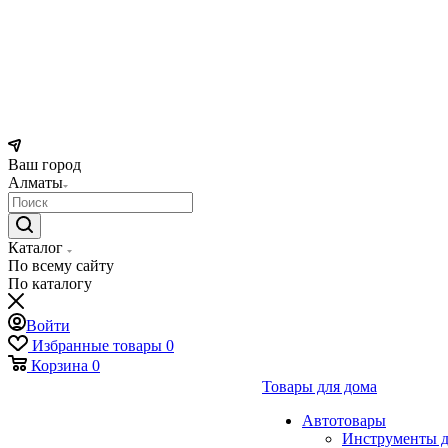
Ваш город
Алматы
Каталог
По всему сайту
По каталогу
Войти
Избранные товары
0
Корзина
0
Товары для дома
Автотовары
Инструменты д