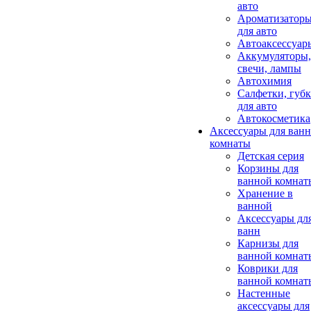
авто
Ароматизатор
для авто
Автоаксессуар
Аккумуляторы,
свечи, лампы
Автохимия
Салфетки, губ
для авто
Автокосметика
Аксессуары для ван
комнаты
Детская серия
Корзины для
ванной комнат
Хранение в
ванной
Аксессуары дл
ванн
Карнизы для
ванной комнат
Коврики для
ванной комнат
Настенные
аксессуары для