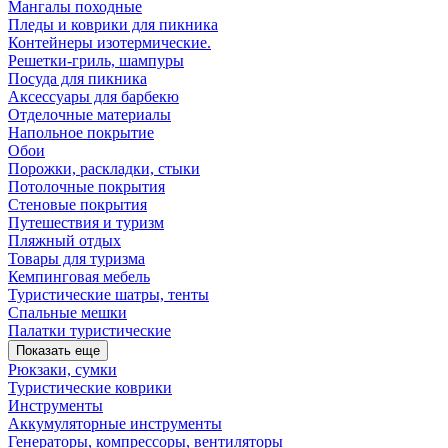
Мангалы походные
Пледы и коврики для пикника
Контейнеры изотермические.
Решетки-гриль, шампуры
Посуда для пикника
Аксессуары для барбекю
Отделочные материалы
Напольное покрытие
Обои
Порожки, раскладки, стыки
Потолочные покрытия
Стеновые покрытия
Путешествия и туризм
Пляжный отдых
Товары для туризма
Кемпинговая мебель
Туристические шатры, тенты
Спальные мешки
Палатки туристические
Показать еще
Рюкзаки, сумки
Туристические коврики
Инструменты
Аккумуляторные инструменты
Генераторы, компрессоры, вентиляторы