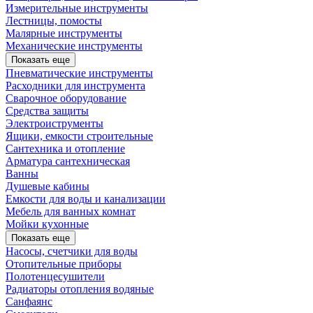
Измерительные инструменты
Лестницы, помосты
Малярные инструменты
Механические инструменты
Показать еще
Пневматические инструменты
Расходники для инструмента
Сварочное оборудование
Средства защиты
Электроиструменты
Ящики, емкости строительные
Сантехника и отопление
Арматура сантехническая
Ванны
Душевые кабины
Емкости для воды и канализации
Мебель для ванных комнат
Мойки кухонные
Показать еще
Насосы, счетчики для воды
Отопительные приборы
Полотенцесушители
Радиаторы отопления водяные
Санфаянс