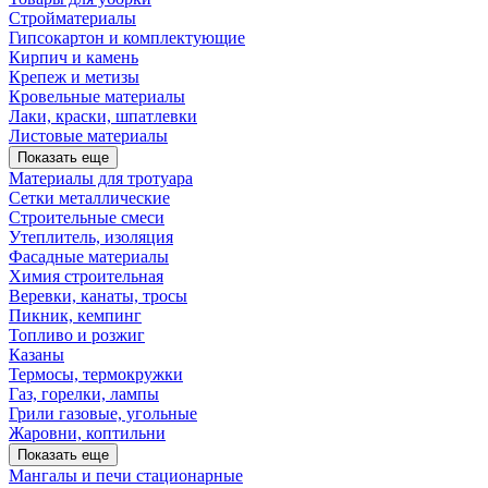
Стройматериалы
Гипсокартон и комплектующие
Кирпич и камень
Крепеж и метизы
Кровельные материалы
Лаки, краски, шпатлевки
Листовые материалы
Показать еще
Материалы для тротуара
Сетки металлические
Строительные смеси
Утеплитель, изоляция
Фасадные материалы
Химия строительная
Веревки, канаты, тросы
Пикник, кемпинг
Топливо и розжиг
Казаны
Термосы, термокружки
Газ, горелки, лампы
Грили газовые, угольные
Жаровни, коптильни
Показать еще
Мангалы и печи стационарные