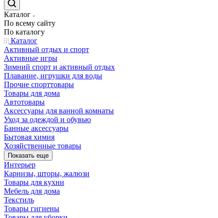
Каталог
По всему сайту
По каталогу
Каталог
Активный отдых и спорт
Активные игры
Зимний спорт и активный отдых
Плавание, игрушки для воды
Прочие спорттовары
Товары для дома
Автотовары
Аксессуары для ванной комнаты
Уход за одеждой и обувью
Банные аксессуары
Бытовая химия
Хозяйственные товары
Показать еще
Интерьер
Карнизы, шторы, жалюзи
Товары для кухни
Мебель для дома
Текстиль
Товары гигиены
Товары для уборки