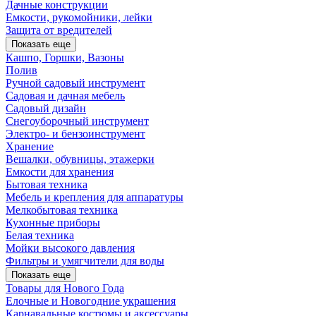
Дачные конструкции
Емкости, рукомойники, лейки
Защита от вредителей
Показать еще
Кашпо, Горшки, Вазоны
Полив
Ручной садовый инструмент
Садовая и дачная мебель
Садовый дизайн
Снегоуборочный инструмент
Электро- и бензоинструмент
Хранение
Вешалки, обувницы, этажерки
Емкости для хранения
Бытовая техника
Мебель и крепления для аппаратуры
Мелкобытовая техника
Кухонные приборы
Белая техника
Мойки высокого давления
Фильтры и умягчители для воды
Показать еще
Товары для Нового Года
Елочные и Новогодние украшения
Карнавальные костюмы и аксессуары