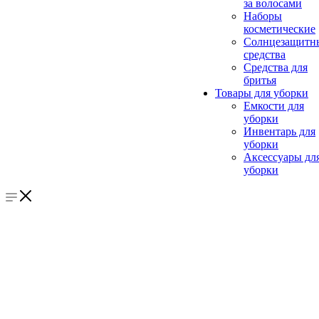
за волосами
Наборы
косметические
Солнцезащитн
средства
Средства для
бритья
Товары для уборки
Емкости для
уборки
Инвентарь для
уборки
Аксессуары дл
уборки