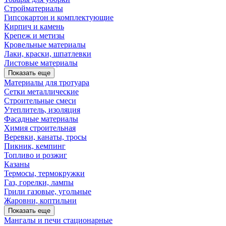
Стройматериалы
Гипсокартон и комплектующие
Кирпич и камень
Крепеж и метизы
Кровельные материалы
Лаки, краски, шпатлевки
Листовые материалы
Показать еще
Материалы для тротуара
Сетки металлические
Строительные смеси
Утеплитель, изоляция
Фасадные материалы
Химия строительная
Веревки, канаты, тросы
Пикник, кемпинг
Топливо и розжиг
Казаны
Термосы, термокружки
Газ, горелки, лампы
Грили газовые, угольные
Жаровни, коптильни
Показать еще
Мангалы и печи стационарные