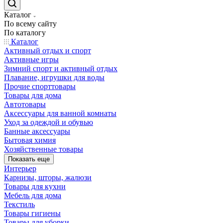
Каталог
По всему сайту
По каталогу
Каталог
Активный отдых и спорт
Активные игры
Зимний спорт и активный отдых
Плавание, игрушки для воды
Прочие спорттовары
Товары для дома
Автотовары
Аксессуары для ванной комнаты
Уход за одеждой и обувью
Банные аксессуары
Бытовая химия
Хозяйственные товары
Показать еще
Интерьер
Карнизы, шторы, жалюзи
Товары для кухни
Мебель для дома
Текстиль
Товары гигиены
Товары для уборки