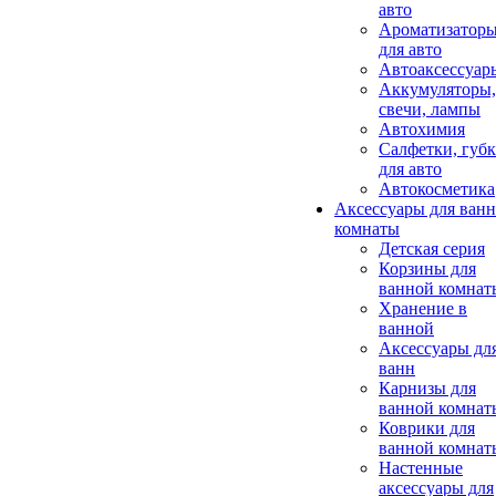
авто
Ароматизатор
для авто
Автоаксессуар
Аккумуляторы,
свечи, лампы
Автохимия
Салфетки, губ
для авто
Автокосметика
Аксессуары для ван
комнаты
Детская серия
Корзины для
ванной комнат
Хранение в
ванной
Аксессуары дл
ванн
Карнизы для
ванной комнат
Коврики для
ванной комнат
Настенные
аксессуары для