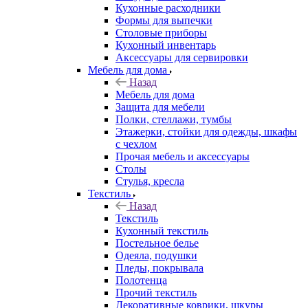
Кухонные расходники
Формы для выпечки
Столовые приборы
Кухонный инвентарь
Аксессуары для сервировки
Мебель для дома
Назад
Мебель для дома
Защита для мебели
Полки, стеллажи, тумбы
Этажерки, стойки для одежды, шкафы
с чехлом
Прочая мебель и аксессуары
Столы
Стулья, кресла
Текстиль
Назад
Текстиль
Кухонный текстиль
Постельное белье
Одеяла, подушки
Пледы, покрывала
Полотенца
Прочий текстиль
Декоративные коврики, шкуры