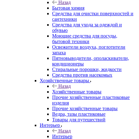
Назад
Бытовая химия
Средства для очистки поверхностей и
сантехники
Средства для ухода за одеждой и
обувью
Моющие средства для посуды,
бытовой техники
Освежители воздуха, поглотители
запаха
Пятновыводители, ополаскиватели,
кондиционеры
Стиральные порошки, жидкости
Средства против насекомых
Хозяйственные товары
Назад
Хозяйственные товары
Прочие хозяйственные пластиковые
изделия
Прочие хозяйственные товары
Ведра, тазы пластиковые
Товары для путешествий
Интерьер
Назад
Интерьер