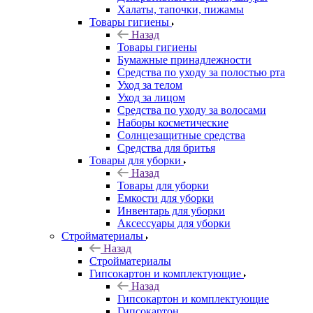
Халаты, тапочки, пижамы
Товары гигиены
Назад
Товары гигиены
Бумажные принадлежности
Средства по уходу за полостью рта
Уход за телом
Уход за лицом
Средства по уходу за волосами
Наборы косметические
Солнцезащитные средства
Средства для бритья
Товары для уборки
Назад
Товары для уборки
Емкости для уборки
Инвентарь для уборки
Аксессуары для уборки
Стройматериалы
Назад
Стройматериалы
Гипсокартон и комплектующие
Назад
Гипсокартон и комплектующие
Гипсокартон