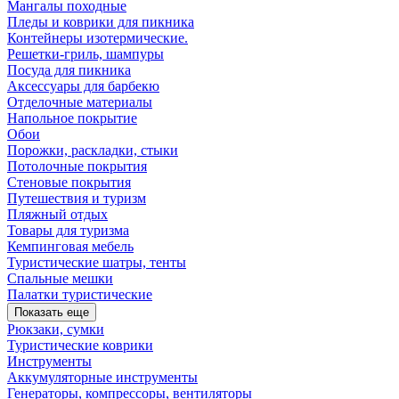
Мангалы походные
Пледы и коврики для пикника
Контейнеры изотермические.
Решетки-гриль, шампуры
Посуда для пикника
Аксессуары для барбекю
Отделочные материалы
Напольное покрытие
Обои
Порожки, раскладки, стыки
Потолочные покрытия
Стеновые покрытия
Путешествия и туризм
Пляжный отдых
Товары для туризма
Кемпинговая мебель
Туристические шатры, тенты
Спальные мешки
Палатки туристические
Показать еще
Рюкзаки, сумки
Туристические коврики
Инструменты
Аккумуляторные инструменты
Генераторы, компрессоры, вентиляторы