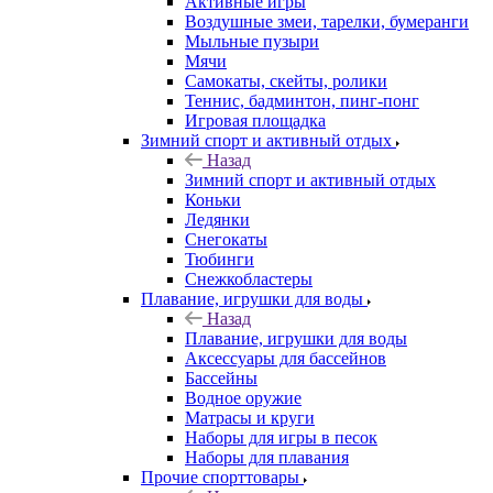
Активные игры
Воздушные змеи, тарелки, бумеранги
Мыльные пузыри
Мячи
Самокаты, скейты, ролики
Теннис, бадминтон, пинг-понг
Игровая площадка
Зимний спорт и активный отдых
Назад
Зимний спорт и активный отдых
Коньки
Ледянки
Снегокаты
Тюбинги
Снежкобластеры
Плавание, игрушки для воды
Назад
Плавание, игрушки для воды
Аксессуары для бассейнов
Бассейны
Водное оружие
Матрасы и круги
Наборы для игры в песок
Наборы для плавания
Прочие спорттовары