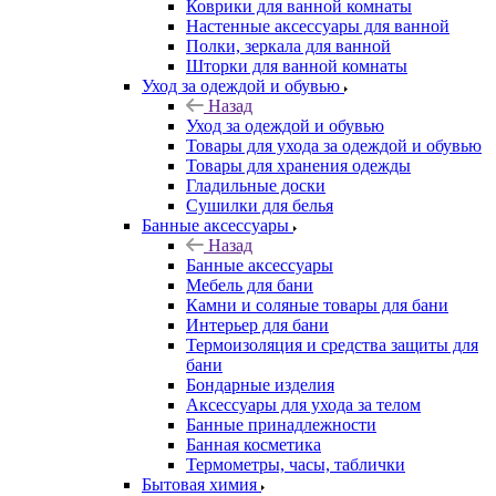
Коврики для ванной комнаты
Настенные аксессуары для ванной
Полки, зеркала для ванной
Шторки для ванной комнаты
Уход за одеждой и обувью
Назад
Уход за одеждой и обувью
Товары для ухода за одеждой и обувью
Товары для хранения одежды
Гладильные доски
Сушилки для белья
Банные аксессуары
Назад
Банные аксессуары
Мебель для бани
Камни и соляные товары для бани
Интерьер для бани
Термоизоляция и средства защиты для
бани
Бондарные изделия
Аксеcсуары для ухода за телом
Банные принадлежности
Банная косметика
Термометры, часы, таблички
Бытовая химия