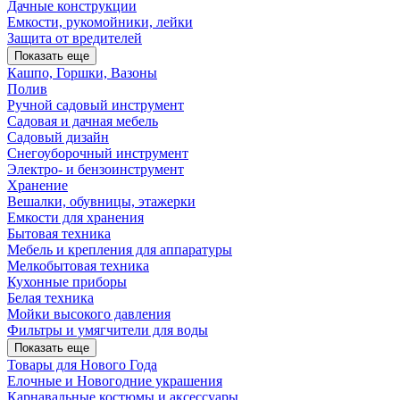
Дачные конструкции
Емкости, рукомойники, лейки
Защита от вредителей
Показать еще
Кашпо, Горшки, Вазоны
Полив
Ручной садовый инструмент
Садовая и дачная мебель
Садовый дизайн
Снегоуборочный инструмент
Электро- и бензоинструмент
Хранение
Вешалки, обувницы, этажерки
Емкости для хранения
Бытовая техника
Мебель и крепления для аппаратуры
Мелкобытовая техника
Кухонные приборы
Белая техника
Мойки высокого давления
Фильтры и умягчители для воды
Показать еще
Товары для Нового Года
Елочные и Новогодние украшения
Карнавальные костюмы и аксессуары