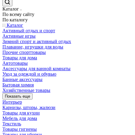
Каталог
По всему сайту
По каталогу
Каталог
Активный отдых и спорт
Активные игры
Зимний спорт и активный отдых
Плавание, игрушки для воды
Прочие спорттовары
Товары для дома
Автотовары
Аксессуары для ванной комнаты
Уход за одеждой и обувью
Банные аксессуары
Бытовая химия
Хозяйственные товары
Показать еще
Интерьер
Карнизы, шторы, жалюзи
Товары для кухни
Мебель для дома
Текстиль
Товары гигиены
Товары для уборки