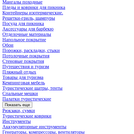
Мангалы походные
Пледы и коврики для пикника
Контейнеры изотермические.
Решетки-гриль, шампуры
Посуда для пикника
Аксессуары для барбекю
Отделочные материалы
Напольное покрытие
Обои
Порожки, раскладки, стыки
Потолочные покрытия
Стеновые покрытия
Путешествия и туризм
Пляжный отдых
Товары для туризма
Кемпинговая мебель
Туристические шатры, тенты
Спальные мешки
Палатки туристические
Показать еще
Рюкзаки, сумки
Туристические коврики
Инструменты
Аккумуляторные инструменты
Генераторы, компрессоры, вентиляторы