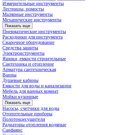
Измерительные инструменты
Лестницы, помосты
Малярные инструменты
Механические инструменты
Показать еще
Пневматические инструменты
Расходники для инструмента
Сварочное оборудование
Средства защиты
Электроиструменты
Ящики, емкости строительные
Сантехника и отопление
Арматура сантехническая
Ванны
Душевые кабины
Емкости для воды и канализации
Мебель для ванных комнат
Мойки кухонные
Показать еще
Насосы, счетчики для воды
Отопительные приборы
Полотенцесушители
Радиаторы отопления водяные
Санфаянс