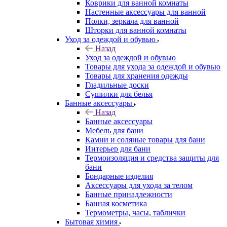
Коврики для ванной комнаты
Настенные аксессуары для ванной
Полки, зеркала для ванной
Шторки для ванной комнаты
Уход за одеждой и обувью
Назад
Уход за одеждой и обувью
Товары для ухода за одеждой и обувью
Товары для хранения одежды
Гладильные доски
Сушилки для белья
Банные аксессуары
Назад
Банные аксессуары
Мебель для бани
Камни и соляные товары для бани
Интерьер для бани
Термоизоляция и средства защиты для
бани
Бондарные изделия
Аксеcсуары для ухода за телом
Банные принадлежности
Банная косметика
Термометры, часы, таблички
Бытовая химия