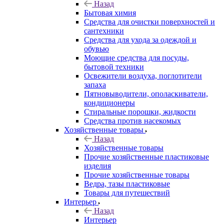
Назад
Бытовая химия
Средства для очистки поверхностей и
сантехники
Средства для ухода за одеждой и
обувью
Моющие средства для посуды,
бытовой техники
Освежители воздуха, поглотители
запаха
Пятновыводители, ополаскиватели,
кондиционеры
Стиральные порошки, жидкости
Средства против насекомых
Хозяйственные товары
Назад
Хозяйственные товары
Прочие хозяйственные пластиковые
изделия
Прочие хозяйственные товары
Ведра, тазы пластиковые
Товары для путешествий
Интерьер
Назад
Интерьер