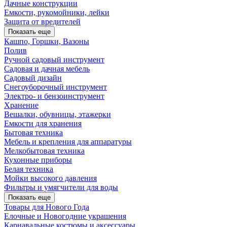
Дачные конструкции
Емкости, рукомойники, лейки
Защита от вредителей
Показать еще
Кашпо, Горшки, Вазоны
Полив
Ручной садовый инструмент
Садовая и дачная мебель
Садовый дизайн
Снегоуборочный инструмент
Электро- и бензоинструмент
Хранение
Вешалки, обувницы, этажерки
Емкости для хранения
Бытовая техника
Мебель и крепления для аппаратуры
Мелкобытовая техника
Кухонные приборы
Белая техника
Мойки высокого давления
Фильтры и умягчители для воды
Показать еще
Товары для Нового Года
Елочные и Новогодние украшения
Карнавальные костюмы и аксессуары