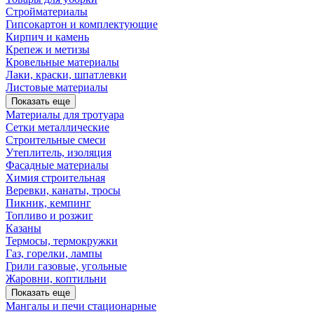
Стройматериалы
Гипсокартон и комплектующие
Кирпич и камень
Крепеж и метизы
Кровельные материалы
Лаки, краски, шпатлевки
Листовые материалы
Показать еще
Материалы для тротуара
Сетки металлические
Строительные смеси
Утеплитель, изоляция
Фасадные материалы
Химия строительная
Веревки, канаты, тросы
Пикник, кемпинг
Топливо и розжиг
Казаны
Термосы, термокружки
Газ, горелки, лампы
Грили газовые, угольные
Жаровни, коптильни
Показать еще
Мангалы и печи стационарные