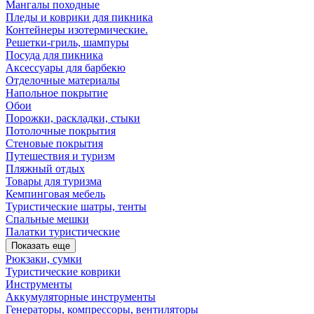
Мангалы походные
Пледы и коврики для пикника
Контейнеры изотермические.
Решетки-гриль, шампуры
Посуда для пикника
Аксессуары для барбекю
Отделочные материалы
Напольное покрытие
Обои
Порожки, раскладки, стыки
Потолочные покрытия
Стеновые покрытия
Путешествия и туризм
Пляжный отдых
Товары для туризма
Кемпинговая мебель
Туристические шатры, тенты
Спальные мешки
Палатки туристические
Показать еще
Рюкзаки, сумки
Туристические коврики
Инструменты
Аккумуляторные инструменты
Генераторы, компрессоры, вентиляторы