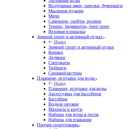
Активные игры
Воздушные змеи, тарелки, бумеранги
Мыльные пузыри
Мячи
Самокаты, скейты, ролики
Теннис, бадминтон, пинг-понг
Игровая площадка
Зимний спорт и активный отдых
Назад
Зимний спорт и активный отдых
Коньки
Ледянки
Снегокаты
Тюбинги
Снежкобластеры
Плавание, игрушки для воды
Назад
Плавание, игрушки для воды
Аксессуары для бассейнов
Бассейны
Водное оружие
Матрасы и круги
Наборы для игры в песок
Наборы для плавания
Прочие спорттовары