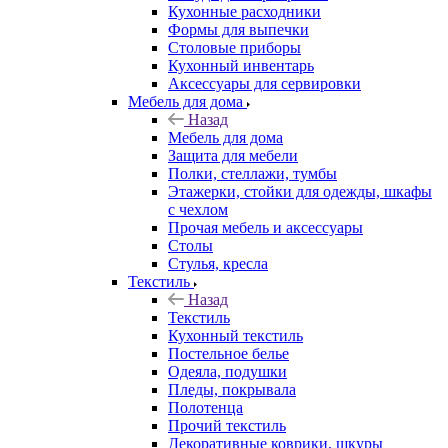
Кухонные расходники
Формы для выпечки
Столовые приборы
Кухонный инвентарь
Аксессуары для сервировки
Мебель для дома
Назад
Мебель для дома
Защита для мебели
Полки, стеллажи, тумбы
Этажерки, стойки для одежды, шкафы
с чехлом
Прочая мебель и аксессуары
Столы
Стулья, кресла
Текстиль
Назад
Текстиль
Кухонный текстиль
Постельное белье
Одеяла, подушки
Пледы, покрывала
Полотенца
Прочий текстиль
Декоративные коврики, шкуры