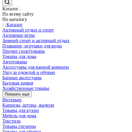
Каталог
По всему сайту
По каталогу
Каталог
Активный отдых и спорт
Активные игры
Зимний спорт и активный отдых
Плавание, игрушки для воды
Прочие спорттовары
Товары для дома
Автотовары
Аксессуары для ванной комнаты
Уход за одеждой и обувью
Банные аксессуары
Бытовая химия
Хозяйственные товары
Показать еще
Интерьер
Карнизы, шторы, жалюзи
Товары для кухни
Мебель для дома
Текстиль
Товары гигиены
Товары для уборки