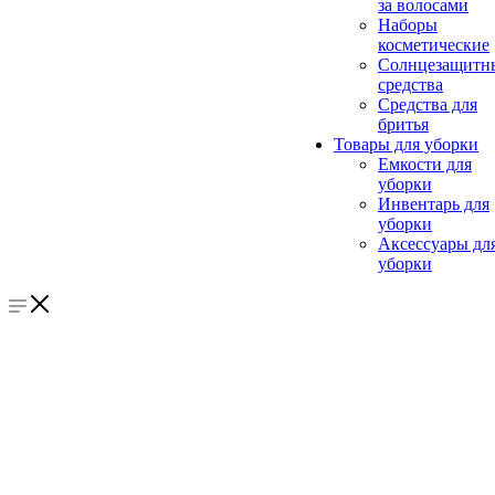
за волосами
Наборы
косметические
Солнцезащитн
средства
Средства для
бритья
Товары для уборки
Емкости для
уборки
Инвентарь для
уборки
Аксессуары дл
уборки