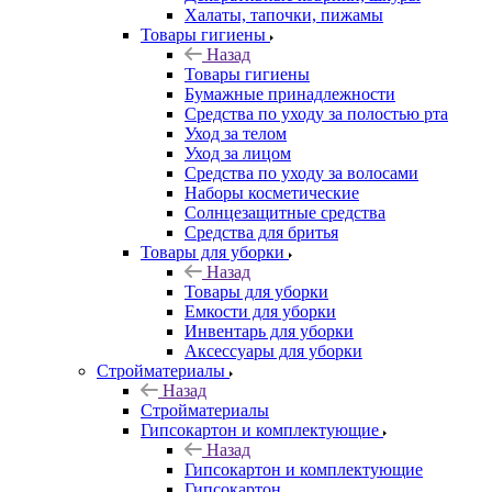
Халаты, тапочки, пижамы
Товары гигиены
Назад
Товары гигиены
Бумажные принадлежности
Средства по уходу за полостью рта
Уход за телом
Уход за лицом
Средства по уходу за волосами
Наборы косметические
Солнцезащитные средства
Средства для бритья
Товары для уборки
Назад
Товары для уборки
Емкости для уборки
Инвентарь для уборки
Аксессуары для уборки
Стройматериалы
Назад
Стройматериалы
Гипсокартон и комплектующие
Назад
Гипсокартон и комплектующие
Гипсокартон