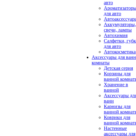
авто
Ароматизатор
для авто
Автоаксессуар
Аккумуляторы,
свечи, лампы
Автохимия
Салфетки, губ
для авто
Автокосметика
Аксессуары для ван
комнаты
Детская серия
Корзины для
ванной комнат
Хранение в
ванной
Аксессуары дл
ванн
Карнизы для
ванной комнат
Коврики для
ванной комнат
Настенные
аксессуары для