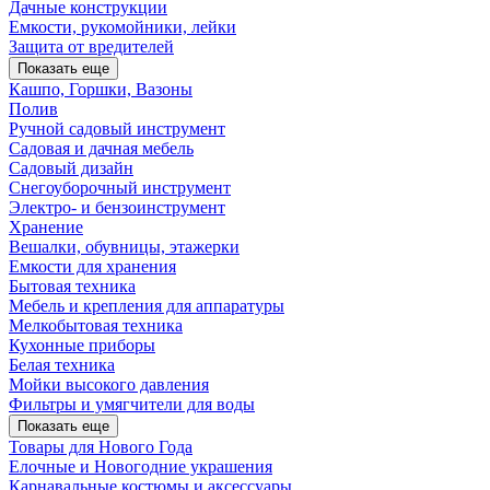
Дачные конструкции
Емкости, рукомойники, лейки
Защита от вредителей
Показать еще
Кашпо, Горшки, Вазоны
Полив
Ручной садовый инструмент
Садовая и дачная мебель
Садовый дизайн
Снегоуборочный инструмент
Электро- и бензоинструмент
Хранение
Вешалки, обувницы, этажерки
Емкости для хранения
Бытовая техника
Мебель и крепления для аппаратуры
Мелкобытовая техника
Кухонные приборы
Белая техника
Мойки высокого давления
Фильтры и умягчители для воды
Показать еще
Товары для Нового Года
Елочные и Новогодние украшения
Карнавальные костюмы и аксессуары