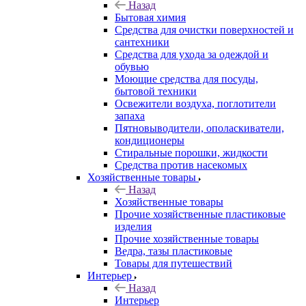
Назад
Бытовая химия
Средства для очистки поверхностей и
сантехники
Средства для ухода за одеждой и
обувью
Моющие средства для посуды,
бытовой техники
Освежители воздуха, поглотители
запаха
Пятновыводители, ополаскиватели,
кондиционеры
Стиральные порошки, жидкости
Средства против насекомых
Хозяйственные товары
Назад
Хозяйственные товары
Прочие хозяйственные пластиковые
изделия
Прочие хозяйственные товары
Ведра, тазы пластиковые
Товары для путешествий
Интерьер
Назад
Интерьер