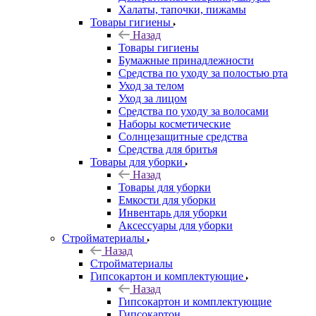
Халаты, тапочки, пижамы
Товары гигиены
Назад
Товары гигиены
Бумажные принадлежности
Средства по уходу за полостью рта
Уход за телом
Уход за лицом
Средства по уходу за волосами
Наборы косметические
Солнцезащитные средства
Средства для бритья
Товары для уборки
Назад
Товары для уборки
Емкости для уборки
Инвентарь для уборки
Аксессуары для уборки
Стройматериалы
Назад
Стройматериалы
Гипсокартон и комплектующие
Назад
Гипсокартон и комплектующие
Гипсокартон