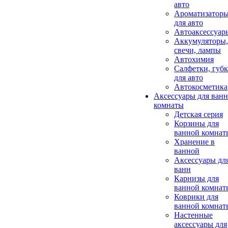
авто
Ароматизатор
для авто
Автоаксессуар
Аккумуляторы,
свечи, лампы
Автохимия
Салфетки, губ
для авто
Автокосметика
Аксессуары для ван
комнаты
Детская серия
Корзины для
ванной комнат
Хранение в
ванной
Аксессуары дл
ванн
Карнизы для
ванной комнат
Коврики для
ванной комнат
Настенные
аксессуары для