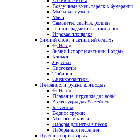
Активные игры
Воздушные змеи, тарелки, бумеранги
Мыльные пузыри
Мячи
Самокаты, скейты, ролики
Теннис, бадминтон, пинг-понг
Игровая площадка
Зимний спорт и активный отдых
Назад
Зимний спорт и активный отдых
Коньки
Ледянки
Снегокаты
Тюбинги
Снежкобластеры
Плавание, игрушки для воды
Назад
Плавание, игрушки для воды
Аксессуары для бассейнов
Бассейны
Водное оружие
Матрасы и круги
Наборы для игры в песок
Наборы для плавания
Прочие спорттовары