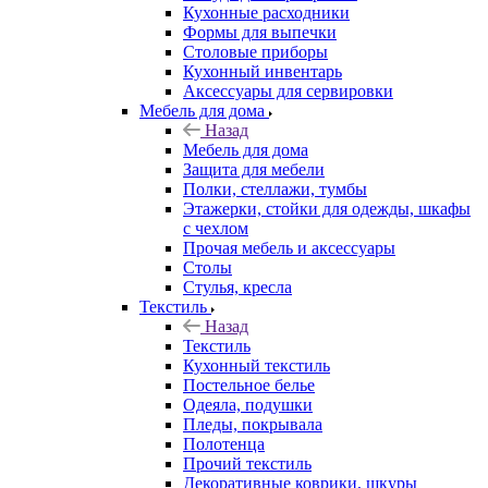
Кухонные расходники
Формы для выпечки
Столовые приборы
Кухонный инвентарь
Аксессуары для сервировки
Мебель для дома
Назад
Мебель для дома
Защита для мебели
Полки, стеллажи, тумбы
Этажерки, стойки для одежды, шкафы
с чехлом
Прочая мебель и аксессуары
Столы
Стулья, кресла
Текстиль
Назад
Текстиль
Кухонный текстиль
Постельное белье
Одеяла, подушки
Пледы, покрывала
Полотенца
Прочий текстиль
Декоративные коврики, шкуры