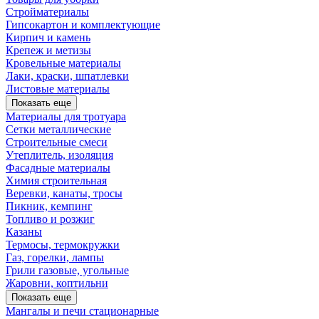
Стройматериалы
Гипсокартон и комплектующие
Кирпич и камень
Крепеж и метизы
Кровельные материалы
Лаки, краски, шпатлевки
Листовые материалы
Показать еще
Материалы для тротуара
Сетки металлические
Строительные смеси
Утеплитель, изоляция
Фасадные материалы
Химия строительная
Веревки, канаты, тросы
Пикник, кемпинг
Топливо и розжиг
Казаны
Термосы, термокружки
Газ, горелки, лампы
Грили газовые, угольные
Жаровни, коптильни
Показать еще
Мангалы и печи стационарные