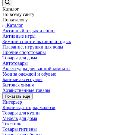
Каталог
По всему сайту
По каталогу
Каталог
Активный отдых и спорт
Активные игры
Зимний спорт и активный отдых
Плавание, игрушки для воды
Прочие спорттовары
Товары для дома
Автотовары
Аксессуары для ванной комнаты
Уход за одеждой и обувью
Банные аксессуары
Бытовая химия
Хозяйственные товары
Показать еще
Интерьер
Карнизы, шторы, жалюзи
Товары для кухни
Мебель для дома
Текстиль
Товары гигиены
Товары для уборки