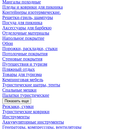
Мангалы походные
Пледы и коврики для пикника
Контейнеры изотермические.
Решетки-гриль, шампуры
Посуда для пикника
Аксессуары для барбекю
Отделочные материалы
Напольное покрытие
Обои
Порожки, раскладки, стыки
Потолочные покрытия
Стеновые покрытия
Путешествия и туризм
Пляжный отдых
Товары для туризма
Кемпинговая мебель
Туристические шатры, тенты
Спальные мешки
Палатки туристические
Показать еще
Рюкзаки, сумки
Туристические коврики
Инструменты
Аккумуляторные инструменты
Генераторы, компрессоры, вентиляторы