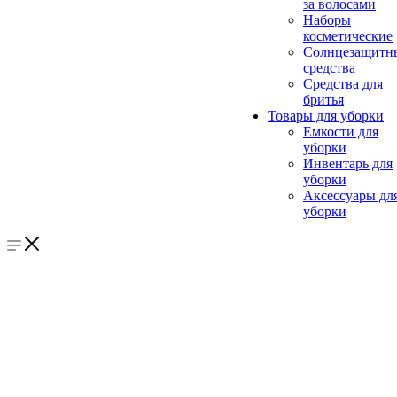
за волосами
Наборы
косметические
Солнцезащитн
средства
Средства для
бритья
Товары для уборки
Емкости для
уборки
Инвентарь для
уборки
Аксессуары дл
уборки