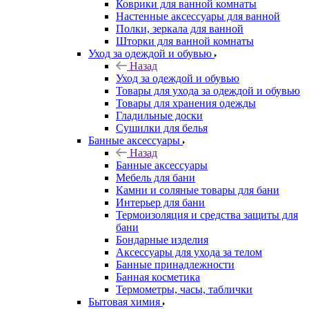
Коврики для ванной комнаты
Настенные аксессуары для ванной
Полки, зеркала для ванной
Шторки для ванной комнаты
Уход за одеждой и обувью
Назад
Уход за одеждой и обувью
Товары для ухода за одеждой и обувью
Товары для хранения одежды
Гладильные доски
Сушилки для белья
Банные аксессуары
Назад
Банные аксессуары
Мебель для бани
Камни и соляные товары для бани
Интерьер для бани
Термоизоляция и средства защиты для
бани
Бондарные изделия
Аксеcсуары для ухода за телом
Банные принадлежности
Банная косметика
Термометры, часы, таблички
Бытовая химия