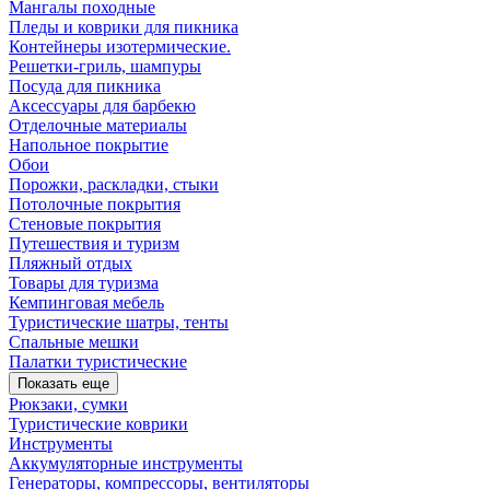
Мангалы походные
Пледы и коврики для пикника
Контейнеры изотермические.
Решетки-гриль, шампуры
Посуда для пикника
Аксессуары для барбекю
Отделочные материалы
Напольное покрытие
Обои
Порожки, раскладки, стыки
Потолочные покрытия
Стеновые покрытия
Путешествия и туризм
Пляжный отдых
Товары для туризма
Кемпинговая мебель
Туристические шатры, тенты
Спальные мешки
Палатки туристические
Показать еще
Рюкзаки, сумки
Туристические коврики
Инструменты
Аккумуляторные инструменты
Генераторы, компрессоры, вентиляторы