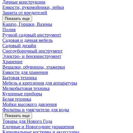
Дачные конструкции
Емкости, рукомойники, лейки
Защита от вредителей
Показать еще
Кашпо, Горшки, Вазоны
Полив
Ручной садовый инструмент
Садовая и дачная мебель
Садовый дизайн
Снегоуборочный инструмент
Электро- и бензоинструмент
Хранение
Вешалки, обувницы, этажерки
Емкости для хранения
Бытовая техника
Мебель и крепления для аппаратуры
Мелкобытовая техника
Кухонные приборы
Белая техника
Мойки высокого давления
Фильтры и умягчители для воды
Показать еще
Товары для Нового Года
Елочные и Новогодние украшения
Карнавальные костюмы и аксессуары