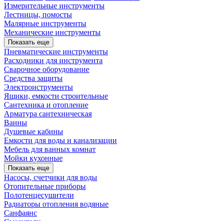
Измерительные инструменты
Лестницы, помосты
Малярные инструменты
Механические инструменты
Показать еще
Пневматические инструменты
Расходники для инструмента
Сварочное оборудование
Средства защиты
Электроиструменты
Ящики, емкости строительные
Сантехника и отопление
Арматура сантехническая
Ванны
Душевые кабины
Емкости для воды и канализации
Мебель для ванных комнат
Мойки кухонные
Показать еще
Насосы, счетчики для воды
Отопительные приборы
Полотенцесушители
Радиаторы отопления водяные
Санфаянс