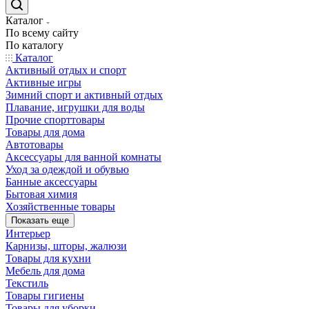
Каталог
По всему сайту
По каталогу
Каталог
Активный отдых и спорт
Активные игры
Зимний спорт и активный отдых
Плавание, игрушки для воды
Прочие спорттовары
Товары для дома
Автотовары
Аксессуары для ванной комнаты
Уход за одеждой и обувью
Банные аксессуары
Бытовая химия
Хозяйственные товары
Показать еще
Интерьер
Карнизы, шторы, жалюзи
Товары для кухни
Мебель для дома
Текстиль
Товары гигиены
Товары для уборки