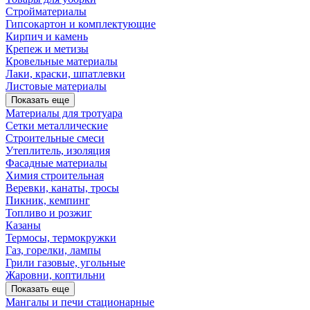
Стройматериалы
Гипсокартон и комплектующие
Кирпич и камень
Крепеж и метизы
Кровельные материалы
Лаки, краски, шпатлевки
Листовые материалы
Показать еще
Материалы для тротуара
Сетки металлические
Строительные смеси
Утеплитель, изоляция
Фасадные материалы
Химия строительная
Веревки, канаты, тросы
Пикник, кемпинг
Топливо и розжиг
Казаны
Термосы, термокружки
Газ, горелки, лампы
Грили газовые, угольные
Жаровни, коптильни
Показать еще
Мангалы и печи стационарные