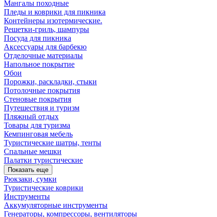
Мангалы походные
Пледы и коврики для пикника
Контейнеры изотермические.
Решетки-гриль, шампуры
Посуда для пикника
Аксессуары для барбекю
Отделочные материалы
Напольное покрытие
Обои
Порожки, раскладки, стыки
Потолочные покрытия
Стеновые покрытия
Путешествия и туризм
Пляжный отдых
Товары для туризма
Кемпинговая мебель
Туристические шатры, тенты
Спальные мешки
Палатки туристические
Показать еще
Рюкзаки, сумки
Туристические коврики
Инструменты
Аккумуляторные инструменты
Генераторы, компрессоры, вентиляторы