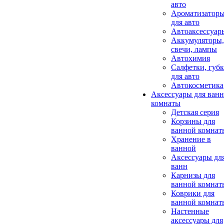
авто
Ароматизатор
для авто
Автоаксессуар
Аккумуляторы,
свечи, лампы
Автохимия
Салфетки, губ
для авто
Автокосметика
Аксессуары для ван
комнаты
Детская серия
Корзины для
ванной комнат
Хранение в
ванной
Аксессуары дл
ванн
Карнизы для
ванной комнат
Коврики для
ванной комнат
Настенные
аксессуары для