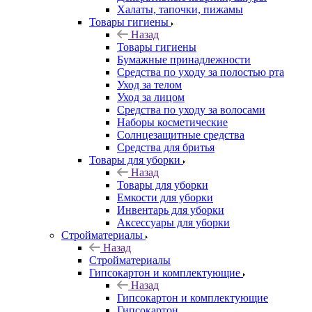
Халаты, тапочки, пижамы
Товары гигиены
Назад
Товары гигиены
Бумажные принадлежности
Средства по уходу за полостью рта
Уход за телом
Уход за лицом
Средства по уходу за волосами
Наборы косметические
Солнцезащитные средства
Средства для бритья
Товары для уборки
Назад
Товары для уборки
Емкости для уборки
Инвентарь для уборки
Аксессуары для уборки
Стройматериалы
Назад
Стройматериалы
Гипсокартон и комплектующие
Назад
Гипсокартон и комплектующие
Гипсокартон