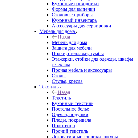
Кухонные расходники
Формы для выпечки
Столовые приборы
Кухонный инвентарь
Аксессуары для сервировки
Мебель для дома
Назад
Мебель для дома
Защита для мебели
Полки, стеллажи, тумбы
Этажерки, стойки для одежды, шкафы
с чехлом
Прочая мебель и аксессуары
Столы
Стулья, кресла
Текстиль
Назад
Текстиль
Кухонный текстиль
Постельное белье
Одеяла, подушки
Пледы, покрывала
Полотенца
Прочий текстиль
Декоративные коврики, шкуры