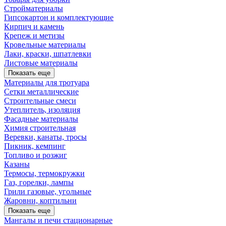
Стройматериалы
Гипсокартон и комплектующие
Кирпич и камень
Крепеж и метизы
Кровельные материалы
Лаки, краски, шпатлевки
Листовые материалы
Показать еще
Материалы для тротуара
Сетки металлические
Строительные смеси
Утеплитель, изоляция
Фасадные материалы
Химия строительная
Веревки, канаты, тросы
Пикник, кемпинг
Топливо и розжиг
Казаны
Термосы, термокружки
Газ, горелки, лампы
Грили газовые, угольные
Жаровни, коптильни
Показать еще
Мангалы и печи стационарные