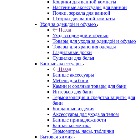
Коврики для ванной комнаты
Настенные аксессуары для ванной
Полки, зеркала для ванной
Шторки для ванной комнаты
Уход за одеждой и обувью
Назад
Уход за одеждой и обувью
Товары для ухода за одеждой и обувью
Товары для хранения одежды
Гладильные доски
Сушилки для белья
Банные аксессуары
Назад
Банные аксессуары
Мебель для бани
Камни и соляные товары для бани
Интерьер для бани
Термоизоляция и средства защиты для
бани
Бондарные изделия
Аксеcсуары для ухода за телом
Банные принадлежности
Банная косметика
Термометры, часы, таблички
Бытовая химия