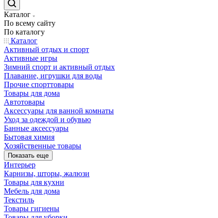
Каталог
По всему сайту
По каталогу
Каталог
Активный отдых и спорт
Активные игры
Зимний спорт и активный отдых
Плавание, игрушки для воды
Прочие спорттовары
Товары для дома
Автотовары
Аксессуары для ванной комнаты
Уход за одеждой и обувью
Банные аксессуары
Бытовая химия
Хозяйственные товары
Показать еще
Интерьер
Карнизы, шторы, жалюзи
Товары для кухни
Мебель для дома
Текстиль
Товары гигиены
Товары для уборки