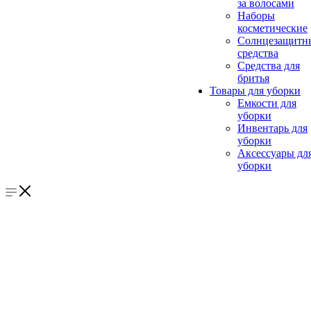
за волосами
Наборы
косметические
Солнцезащитн
средства
Средства для
бритья
Товары для уборки
Емкости для
уборки
Инвентарь для
уборки
Аксессуары дл
уборки