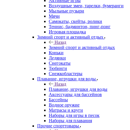
Активные игры
Воздушные змеи, тарелки, бумеранги
Мыльные пузыри
Мячи
Самокаты, скейты, ролики
Теннис, бадминтон, пинг-понг
Игровая площадка
Зимний спорт и активный отдых
Назад
Зимний спорт и активный отдых
Коньки
Ледянки
Снегокаты
Тюбинги
Снежкобластеры
Плавание, игрушки для воды
Назад
Плавание, игрушки для воды
Аксессуары для бассейнов
Бассейны
Водное оружие
Матрасы и круги
Наборы для игры в песок
Наборы для плавания
Прочие спорттовары