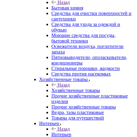
Назад
Бытовая химия
Средства для очистки поверхностей и
сантехники
Средства для ухода за одеждой и
обувью
Моющие средства для посуды,
бытовой техники
Освежители воздуха, поглотители
запаха
Пятновыводители, ополаскиватели,
кондиционеры
Стиральные порошки, жидкости
Средства против насекомых
Хозяйственные товары
Назад
Хозяйственные товары
Прочие хозяйственные пластиковые
изделия
Прочие хозяйственные товары
Ведра, тазы пластиковые
Товары для путешествий
Интерьер
Назад
Интерьер