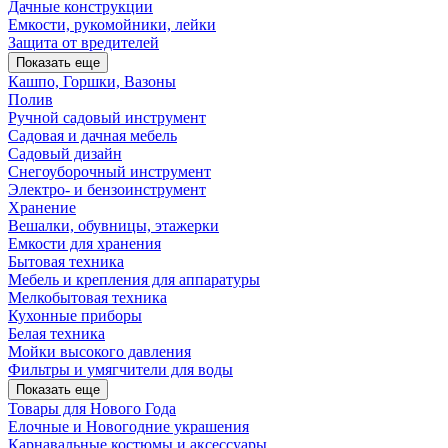
Дачные конструкции
Емкости, рукомойники, лейки
Защита от вредителей
Показать еще
Кашпо, Горшки, Вазоны
Полив
Ручной садовый инструмент
Садовая и дачная мебель
Садовый дизайн
Снегоуборочный инструмент
Электро- и бензоинструмент
Хранение
Вешалки, обувницы, этажерки
Емкости для хранения
Бытовая техника
Мебель и крепления для аппаратуры
Мелкобытовая техника
Кухонные приборы
Белая техника
Мойки высокого давления
Фильтры и умягчители для воды
Показать еще
Товары для Нового Года
Елочные и Новогодние украшения
Карнавальные костюмы и аксессуары