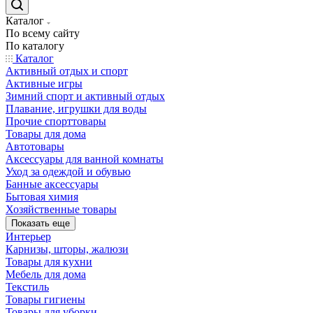
Каталог
По всему сайту
По каталогу
Каталог
Активный отдых и спорт
Активные игры
Зимний спорт и активный отдых
Плавание, игрушки для воды
Прочие спорттовары
Товары для дома
Автотовары
Аксессуары для ванной комнаты
Уход за одеждой и обувью
Банные аксессуары
Бытовая химия
Хозяйственные товары
Показать еще
Интерьер
Карнизы, шторы, жалюзи
Товары для кухни
Мебель для дома
Текстиль
Товары гигиены
Товары для уборки