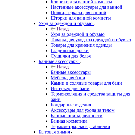
Коврики для ванной комнаты
Настенные аксессуары для ванной
Полки, зеркала для ванной
Шторки для ванной комнаты
Уход за одеждой и обувью
Назад
Уход за одеждой и обувью
Товары для ухода за одеждой и обувью
Товары для хранения одежды
Гладильные доски
Сушилки для белья
Банные аксессуары
Назад
Банные аксессуары
Мебель для бани
Камни и соляные товары для бани
Интерьер для бани
Термоизоляция и средства защиты для
бани
Бондарные изделия
Аксеcсуары для ухода за телом
Банные принадлежности
Банная косметика
Термометры, часы, таблички
Бытовая химия