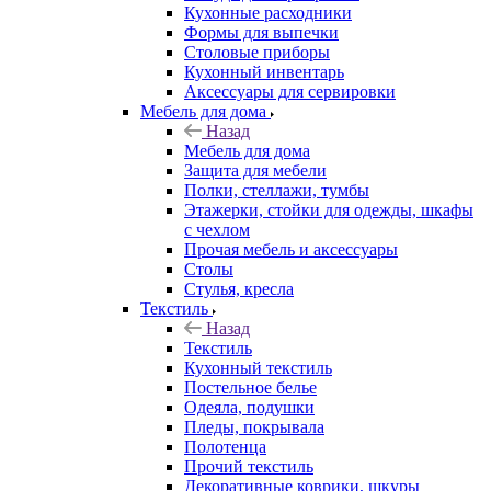
Кухонные расходники
Формы для выпечки
Столовые приборы
Кухонный инвентарь
Аксессуары для сервировки
Мебель для дома
Назад
Мебель для дома
Защита для мебели
Полки, стеллажи, тумбы
Этажерки, стойки для одежды, шкафы
с чехлом
Прочая мебель и аксессуары
Столы
Стулья, кресла
Текстиль
Назад
Текстиль
Кухонный текстиль
Постельное белье
Одеяла, подушки
Пледы, покрывала
Полотенца
Прочий текстиль
Декоративные коврики, шкуры