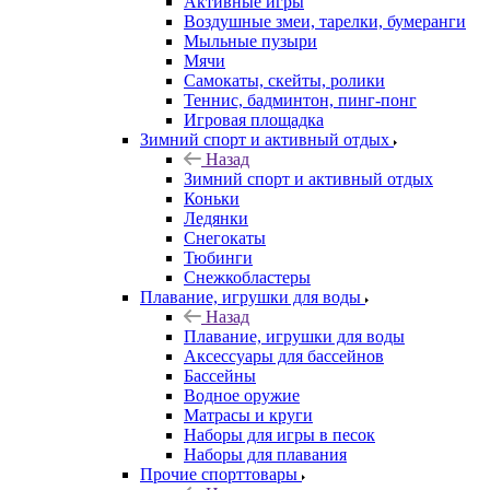
Активные игры
Воздушные змеи, тарелки, бумеранги
Мыльные пузыри
Мячи
Самокаты, скейты, ролики
Теннис, бадминтон, пинг-понг
Игровая площадка
Зимний спорт и активный отдых
Назад
Зимний спорт и активный отдых
Коньки
Ледянки
Снегокаты
Тюбинги
Снежкобластеры
Плавание, игрушки для воды
Назад
Плавание, игрушки для воды
Аксессуары для бассейнов
Бассейны
Водное оружие
Матрасы и круги
Наборы для игры в песок
Наборы для плавания
Прочие спорттовары