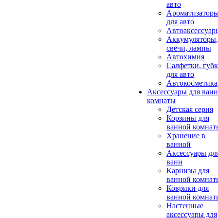
авто
Ароматизатор
для авто
Автоаксессуар
Аккумуляторы,
свечи, лампы
Автохимия
Салфетки, губ
для авто
Автокосметика
Аксессуары для ван
комнаты
Детская серия
Корзины для
ванной комнат
Хранение в
ванной
Аксессуары дл
ванн
Карнизы для
ванной комнат
Коврики для
ванной комнат
Настенные
аксессуары для