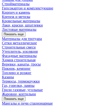
Стройматериалы
Гипсокартон и комплектующие
Кирпич и камень
Крепеж и метизы
Кровельные материалы
Лаки, краски, шпатлевки
Листовые материалы
Показать еще
Материалы для тротуара
Сетки металлические
Строительные смеси
Утеплитель, изоляция
Фасадные материалы
Химия строительная
Веревки, канаты, тросы
Пикник, кемпинг
Топливо и розжиг
Казаны
Термосы, термокружки
Газ, горелки, лампы
Грили газовые, угольные
Жаровни, коптильни
Показать еще
Мангалы и печи стационарные