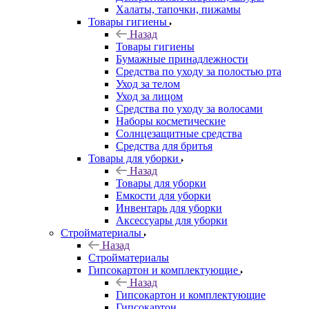
Халаты, тапочки, пижамы
Товары гигиены
Назад
Товары гигиены
Бумажные принадлежности
Средства по уходу за полостью рта
Уход за телом
Уход за лицом
Средства по уходу за волосами
Наборы косметические
Солнцезащитные средства
Средства для бритья
Товары для уборки
Назад
Товары для уборки
Емкости для уборки
Инвентарь для уборки
Аксессуары для уборки
Стройматериалы
Назад
Стройматериалы
Гипсокартон и комплектующие
Назад
Гипсокартон и комплектующие
Гипсокартон