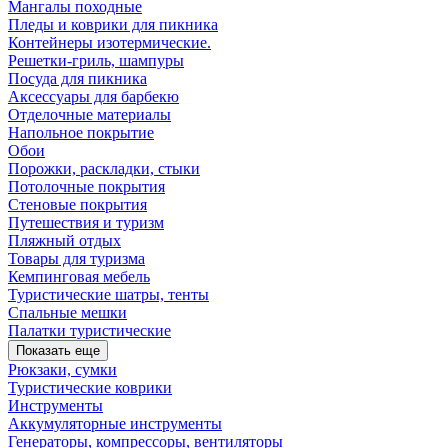
Мангалы походные
Пледы и коврики для пикника
Контейнеры изотермические.
Решетки-гриль, шампуры
Посуда для пикника
Аксессуары для барбекю
Отделочные материалы
Напольное покрытие
Обои
Порожки, раскладки, стыки
Потолочные покрытия
Стеновые покрытия
Путешествия и туризм
Пляжный отдых
Товары для туризма
Кемпинговая мебель
Туристические шатры, тенты
Спальные мешки
Палатки туристические
Показать еще
Рюкзаки, сумки
Туристические коврики
Инструменты
Аккумуляторные инструменты
Генераторы, компрессоры, вентиляторы