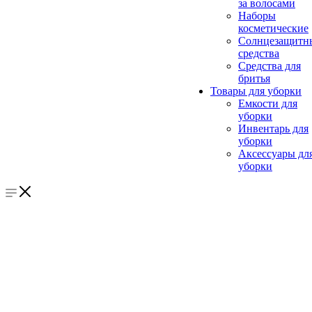
за волосами
Наборы
косметические
Солнцезащитн
средства
Средства для
бритья
Товары для уборки
Емкости для
уборки
Инвентарь для
уборки
Аксессуары дл
уборки