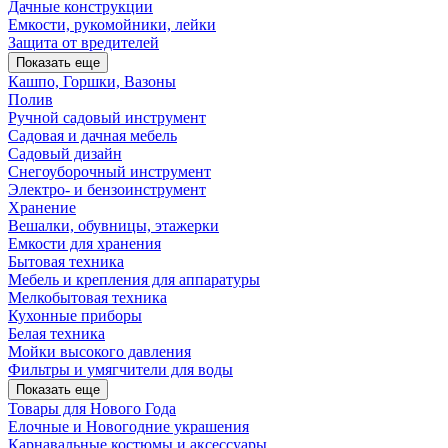
Дачные конструкции
Емкости, рукомойники, лейки
Защита от вредителей
Показать еще
Кашпо, Горшки, Вазоны
Полив
Ручной садовый инструмент
Садовая и дачная мебель
Садовый дизайн
Снегоуборочный инструмент
Электро- и бензоинструмент
Хранение
Вешалки, обувницы, этажерки
Емкости для хранения
Бытовая техника
Мебель и крепления для аппаратуры
Мелкобытовая техника
Кухонные приборы
Белая техника
Мойки высокого давления
Фильтры и умягчители для воды
Показать еще
Товары для Нового Года
Елочные и Новогодние украшения
Карнавальные костюмы и аксессуары