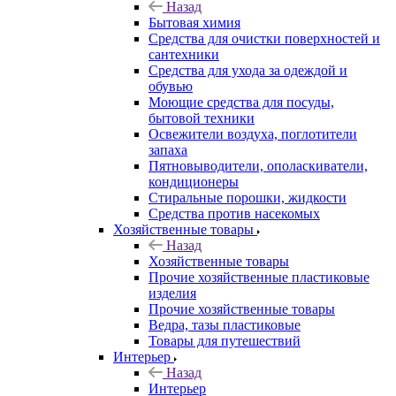
Назад
Бытовая химия
Средства для очистки поверхностей и
сантехники
Средства для ухода за одеждой и
обувью
Моющие средства для посуды,
бытовой техники
Освежители воздуха, поглотители
запаха
Пятновыводители, ополаскиватели,
кондиционеры
Стиральные порошки, жидкости
Средства против насекомых
Хозяйственные товары
Назад
Хозяйственные товары
Прочие хозяйственные пластиковые
изделия
Прочие хозяйственные товары
Ведра, тазы пластиковые
Товары для путешествий
Интерьер
Назад
Интерьер