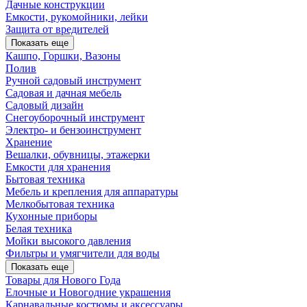
Дачные конструкции
Емкости, рукомойники, лейки
Защита от вредителей
Показать еще
Кашпо, Горшки, Вазоны
Полив
Ручной садовый инструмент
Садовая и дачная мебель
Садовый дизайн
Снегоуборочный инструмент
Электро- и бензоинструмент
Хранение
Вешалки, обувницы, этажерки
Емкости для хранения
Бытовая техника
Мебель и крепления для аппаратуры
Мелкобытовая техника
Кухонные приборы
Белая техника
Мойки высокого давления
Фильтры и умягчители для воды
Показать еще
Товары для Нового Года
Елочные и Новогодние украшения
Карнавальные костюмы и аксессуары