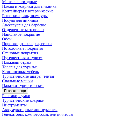
Мангалы походные
Пледы и коврики для пикника
Контейнеры изотермические.
Решетки-гриль, шампуры
Посуда для пикника
Аксессуары для барбекю
Отделочные материалы
Напольное покрытие
Обои
Порожки, раскладки, стыки
Потолочные покрытия
Стеновые покрытия
Путешествия и туризм
Пляжный отдых
Товары для туризма
Кемпинговая мебель
Туристические шатры, тенты
Спальные мешки
Палатки туристические
Показать еще
Рюкзаки, сумки
Туристические коврики
Инструменты
Аккумуляторные инструменты
Генераторы, компрессоры, вентиляторы