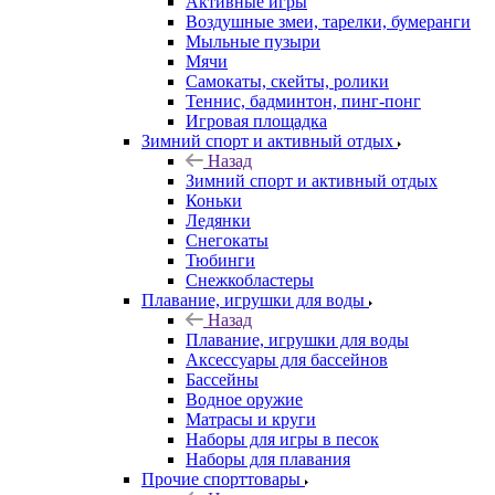
Активные игры
Воздушные змеи, тарелки, бумеранги
Мыльные пузыри
Мячи
Самокаты, скейты, ролики
Теннис, бадминтон, пинг-понг
Игровая площадка
Зимний спорт и активный отдых
Назад
Зимний спорт и активный отдых
Коньки
Ледянки
Снегокаты
Тюбинги
Снежкобластеры
Плавание, игрушки для воды
Назад
Плавание, игрушки для воды
Аксессуары для бассейнов
Бассейны
Водное оружие
Матрасы и круги
Наборы для игры в песок
Наборы для плавания
Прочие спорттовары