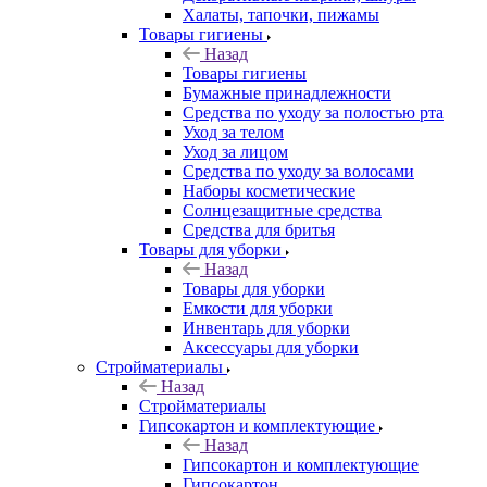
Халаты, тапочки, пижамы
Товары гигиены
Назад
Товары гигиены
Бумажные принадлежности
Средства по уходу за полостью рта
Уход за телом
Уход за лицом
Средства по уходу за волосами
Наборы косметические
Солнцезащитные средства
Средства для бритья
Товары для уборки
Назад
Товары для уборки
Емкости для уборки
Инвентарь для уборки
Аксессуары для уборки
Стройматериалы
Назад
Стройматериалы
Гипсокартон и комплектующие
Назад
Гипсокартон и комплектующие
Гипсокартон