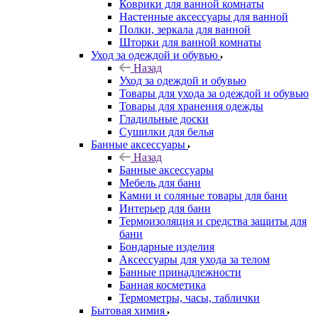
Коврики для ванной комнаты
Настенные аксессуары для ванной
Полки, зеркала для ванной
Шторки для ванной комнаты
Уход за одеждой и обувью
Назад
Уход за одеждой и обувью
Товары для ухода за одеждой и обувью
Товары для хранения одежды
Гладильные доски
Сушилки для белья
Банные аксессуары
Назад
Банные аксессуары
Мебель для бани
Камни и соляные товары для бани
Интерьер для бани
Термоизоляция и средства защиты для
бани
Бондарные изделия
Аксеcсуары для ухода за телом
Банные принадлежности
Банная косметика
Термометры, часы, таблички
Бытовая химия