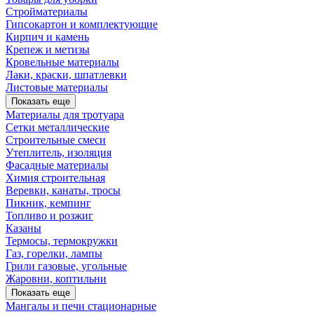
Стройматериалы
Гипсокартон и комплектующие
Кирпич и камень
Крепеж и метизы
Кровельные материалы
Лаки, краски, шпатлевки
Листовые материалы
Показать еще
Материалы для тротуара
Сетки металлические
Строительные смеси
Утеплитель, изоляция
Фасадные материалы
Химия строительная
Веревки, канаты, тросы
Пикник, кемпинг
Топливо и розжиг
Казаны
Термосы, термокружки
Газ, горелки, лампы
Грили газовые, угольные
Жаровни, коптильни
Показать еще
Мангалы и печи стационарные