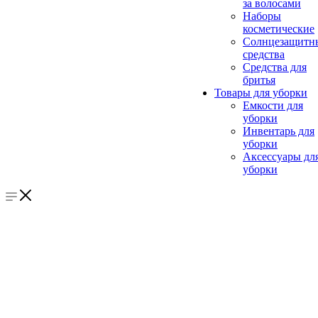
за волосами
Наборы
косметические
Солнцезащитн
средства
Средства для
бритья
Товары для уборки
Емкости для
уборки
Инвентарь для
уборки
Аксессуары дл
уборки