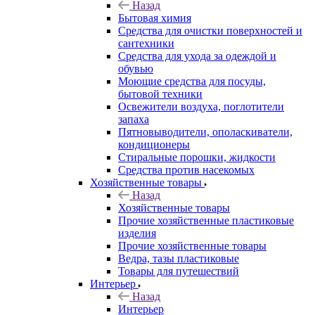
Назад
Бытовая химия
Средства для очистки поверхностей и
сантехники
Средства для ухода за одеждой и
обувью
Моющие средства для посуды,
бытовой техники
Освежители воздуха, поглотители
запаха
Пятновыводители, ополаскиватели,
кондиционеры
Стиральные порошки, жидкости
Средства против насекомых
Хозяйственные товары
Назад
Хозяйственные товары
Прочие хозяйственные пластиковые
изделия
Прочие хозяйственные товары
Ведра, тазы пластиковые
Товары для путешествий
Интерьер
Назад
Интерьер