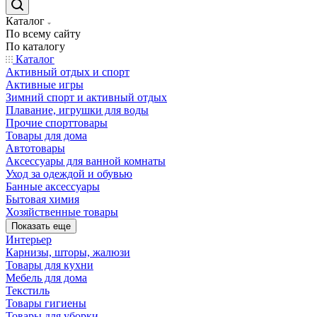
Каталог
По всему сайту
По каталогу
Каталог
Активный отдых и спорт
Активные игры
Зимний спорт и активный отдых
Плавание, игрушки для воды
Прочие спорттовары
Товары для дома
Автотовары
Аксессуары для ванной комнаты
Уход за одеждой и обувью
Банные аксессуары
Бытовая химия
Хозяйственные товары
Показать еще
Интерьер
Карнизы, шторы, жалюзи
Товары для кухни
Мебель для дома
Текстиль
Товары гигиены
Товары для уборки