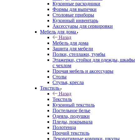
Кухонные расходники
Формы для выпечки
Столовые приборы
Кухонный инвентарь
Аксессуары для сервировки
Мебель для дома
Назад
Мебель для дома
Защита для мебели
Полки, стеллажи, тумбы
Этажерки, стойки для одежды, шкафы
с чехлом
Прочая мебель и аксессуары
Столы
Стулья, кресла
Текстиль
Назад
Текстиль
Кухонный текстиль
Постельное белье
Одеяла, подушки
Пледы, покрывала
Полотенца
Прочий текстиль
Декоративные коврики, шкуры