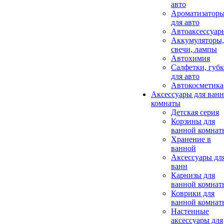
авто
Ароматизатор
для авто
Автоаксессуар
Аккумуляторы,
свечи, лампы
Автохимия
Салфетки, губ
для авто
Автокосметика
Аксессуары для ван
комнаты
Детская серия
Корзины для
ванной комнат
Хранение в
ванной
Аксессуары дл
ванн
Карнизы для
ванной комнат
Коврики для
ванной комнат
Настенные
аксессуары для