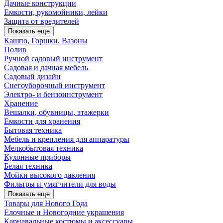
Дачные конструкции
Емкости, рукомойники, лейки
Защита от вредителей
Показать еще
Кашпо, Горшки, Вазоны
Полив
Ручной садовый инструмент
Садовая и дачная мебель
Садовый дизайн
Снегоуборочный инструмент
Электро- и бензоинструмент
Хранение
Вешалки, обувницы, этажерки
Емкости для хранения
Бытовая техника
Мебель и крепления для аппаратуры
Мелкобытовая техника
Кухонные приборы
Белая техника
Мойки высокого давления
Фильтры и умягчители для воды
Показать еще
Товары для Нового Года
Елочные и Новогодние украшения
Карнавальные костюмы и аксессуары