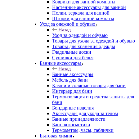
Коврики для ванной комнаты
Настенные аксессуары для ванной
Полки, зеркала для ванной
Шторки для ванной комнаты
Уход за одеждой и обувью
Назад
Уход за одеждой и обувью
Товары для ухода за одеждой и обувью
Товары для хранения одежды
Гладильные доски
Сушилки для белья
Банные аксессуары
Назад
Банные аксессуары
Мебель для бани
Камни и соляные товары для бани
Интерьер для бани
Термоизоляция и средства защиты для
бани
Бондарные изделия
Аксеcсуары для ухода за телом
Банные принадлежности
Банная косметика
Термометры, часы, таблички
Бытовая химия