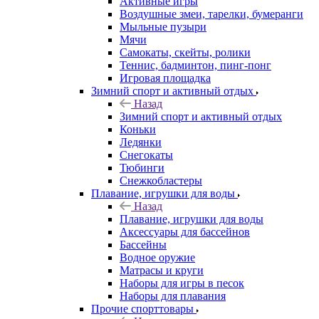
Активные игры
Воздушные змеи, тарелки, бумеранги
Мыльные пузыри
Мячи
Самокаты, скейты, ролики
Теннис, бадминтон, пинг-понг
Игровая площадка
Зимний спорт и активный отдых
Назад
Зимний спорт и активный отдых
Коньки
Ледянки
Снегокаты
Тюбинги
Снежкобластеры
Плавание, игрушки для воды
Назад
Плавание, игрушки для воды
Аксессуары для бассейнов
Бассейны
Водное оружие
Матрасы и круги
Наборы для игры в песок
Наборы для плавания
Прочие спорттовары