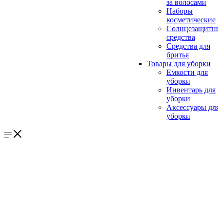
за волосами
Наборы
косметические
Солнцезащитн
средства
Средства для
бритья
Товары для уборки
Емкости для
уборки
Инвентарь для
уборки
Аксессуары дл
уборки