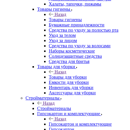
Халаты, тапочки, пижамы
Товары гигиены
Назад
Товары гигиены
Бумажные принадлежности
Средства по уходу за полостью рта
Уход за телом
Уход за лицом
Средства по уходу за волосами
Наборы косметические
Солнцезащитные средства
Средства для бритья
Товары для уборки
Назад
Товары для уборки
Емкости для уборки
Инвентарь для уборки
Аксессуары для уборки
Стройматериалы
Назад
Стройматериалы
Гипсокартон и комплектующие
Назад
Гипсокартон и комплектующие
Гипсокартон