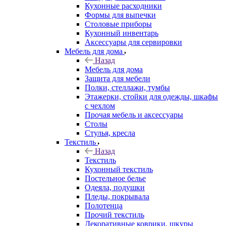
Кухонные расходники
Формы для выпечки
Столовые приборы
Кухонный инвентарь
Аксессуары для сервировки
Мебель для дома
Назад
Мебель для дома
Защита для мебели
Полки, стеллажи, тумбы
Этажерки, стойки для одежды, шкафы
с чехлом
Прочая мебель и аксессуары
Столы
Стулья, кресла
Текстиль
Назад
Текстиль
Кухонный текстиль
Постельное белье
Одеяла, подушки
Пледы, покрывала
Полотенца
Прочий текстиль
Декоративные коврики, шкуры