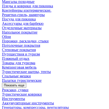
Мангалы походные
Пледы и коврики для пикника
Контейнеры изотермические.
Решетки-гриль, шампуры
Посуда для пикника
Аксессуары для барбекю
Отделочные материалы
Напольное покрытие
Обои
Порожки, раскладки, стыки
Потолочные покрытия
Стеновые покрытия
Путешествия и туризм
Пляжный отдых
Товары для туризма
Кемпинговая мебель
Туристические шатры, тенты
Спальные мешки
Палатки туристические
Показать еще
Рюкзаки, сумки
Туристические коврики
Инструменты
Аккумуляторные инструменты
Генераторы, компрессоры, вентиляторы