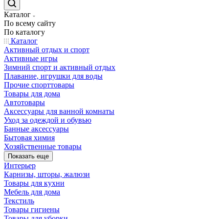
Каталог
По всему сайту
По каталогу
Каталог
Активный отдых и спорт
Активные игры
Зимний спорт и активный отдых
Плавание, игрушки для воды
Прочие спорттовары
Товары для дома
Автотовары
Аксессуары для ванной комнаты
Уход за одеждой и обувью
Банные аксессуары
Бытовая химия
Хозяйственные товары
Показать еще
Интерьер
Карнизы, шторы, жалюзи
Товары для кухни
Мебель для дома
Текстиль
Товары гигиены
Товары для уборки