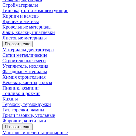
Стройматериалы
Гипсокартон и комплектующие
Кирпич и камень
Крепеж и метизы
Кровельные материалы
Лаки, краски, шпатлевки
Листовые материалы
Показать еще
Материалы для тротуара
Сетки металлические
Строительные смеси
Утеплитель, изоляция
Фасадные материалы
Химия строительная
Веревки, канаты, тросы
Пикник, кемпинг
Топливо и розжиг
Казаны
Термосы, термокружки
Газ, горелки, лампы
Грили газовые, угольные
Жаровни, коптильни
Показать еще
Мангалы и печи стационарные