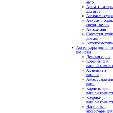
авто
Ароматизатор
для авто
Автоаксессуар
Аккумуляторы,
свечи, лампы
Автохимия
Салфетки, губ
для авто
Автокосметика
Аксессуары для ван
комнаты
Детская серия
Корзины для
ванной комнат
Хранение в
ванной
Аксессуары дл
ванн
Карнизы для
ванной комнат
Коврики для
ванной комнат
Настенные
аксессуары для