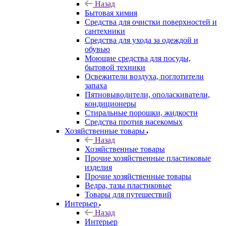
Назад
Бытовая химия
Средства для очистки поверхностей и
сантехники
Средства для ухода за одеждой и
обувью
Моющие средства для посуды,
бытовой техники
Освежители воздуха, поглотители
запаха
Пятновыводители, ополаскиватели,
кондиционеры
Стиральные порошки, жидкости
Средства против насекомых
Хозяйственные товары
Назад
Хозяйственные товары
Прочие хозяйственные пластиковые
изделия
Прочие хозяйственные товары
Ведра, тазы пластиковые
Товары для путешествий
Интерьер
Назад
Интерьер